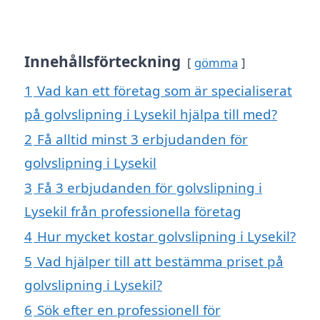
Innehållsförteckning
gömma
1
Vad kan ett företag som är specialiserat
på golvslipning i Lysekil hjälpa till med?
2
Få alltid minst 3 erbjudanden för
golvslipning i Lysekil
3
Få 3 erbjudanden för golvslipning i
Lysekil från professionella företag
4
Hur mycket kostar golvslipning i Lysekil?
5
Vad hjälper till att bestämma priset på
golvslipning i Lysekil?
6
Sök efter en professionell för