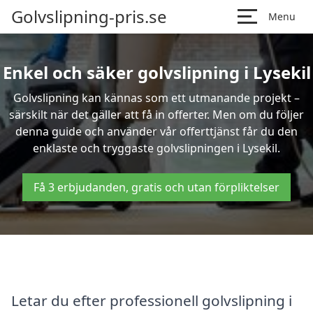
Golvslipning-pris.se
Menu
Enkel och säker golvslipning i Lysekil
Golvslipning kan kännas som ett utmanande projekt –
särskilt när det gäller att få in offerter. Men om du följer
denna guide och använder vår offerttjänst får du den
enklaste och tryggaste golvslipningen i Lysekil.
Få 3 erbjudanden, gratis och utan förpliktelser
Letar du efter professionell golvslipning i