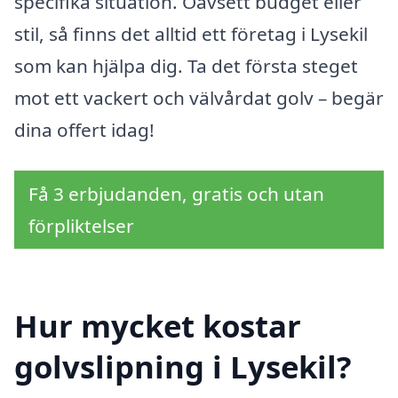
specifika situation. Oavsett budget eller
stil, så finns det alltid ett företag i Lysekil
som kan hjälpa dig. Ta det första steget
mot ett vackert och välvårdat golv – begär
dina offert idag!
Få 3 erbjudanden, gratis och utan
förpliktelser
Hur mycket kostar
golvslipning i Lysekil?