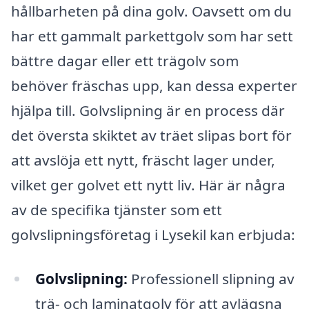
hållbarheten på dina golv. Oavsett om du
har ett gammalt parkettgolv som har sett
bättre dagar eller ett trägolv som
behöver fräschas upp, kan dessa experter
hjälpa till. Golvslipning är en process där
det översta skiktet av träet slipas bort för
att avslöja ett nytt, fräscht lager under,
vilket ger golvet ett nytt liv. Här är några
av de specifika tjänster som ett
golvslipningsföretag i Lysekil kan erbjuda:
Golvslipning:
Professionell slipning av
trä- och laminatgolv för att avlägsna