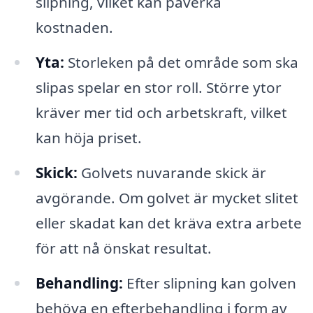
slipning, vilket kan påverka
kostnaden.
Yta:
Storleken på det område som ska
slipas spelar en stor roll. Större ytor
kräver mer tid och arbetskraft, vilket
kan höja priset.
Skick:
Golvets nuvarande skick är
avgörande. Om golvet är mycket slitet
eller skadat kan det kräva extra arbete
för att nå önskat resultat.
Behandling:
Efter slipning kan golven
behöva en efterbehandling i form av