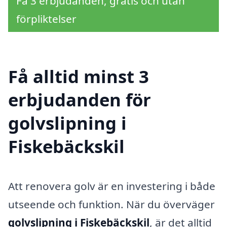
Få 3 erbjudanden, gratis och utan
förpliktelser
Få alltid minst 3
erbjudanden för
golvslipning i
Fiskebäckskil
Att renovera golv är en investering i både
utseende och funktion. När du överväger
golvslipning i Fiskebäckskil
, är det alltid