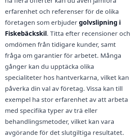
ha flera offerter kan du även jämföra
erfarenhet och referenser för de olika
företagen som erbjuder
golvslipning i
Fiskebäckskil
. Titta efter recensioner och
omdömen från tidigare kunder, samt
fråga om garantier för arbetet. Många
gånger kan du upptäcka olika
specialiteter hos hantverkarna, vilket kan
påverka din val av företag. Vissa kan till
exempel ha stor erfarenhet av att arbeta
med specifika typer av trä eller
behandlingsmetoder, vilket kan vara
avgörande för det slutgiltiga resultatet.