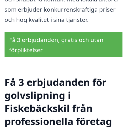
som erbjuder konkurrenskraftiga priser
och hög kvalitet i sina tjänster.
Få 3 erbjudanden, gratis och utan
förpliktelser
Få 3 erbjudanden för
golvslipning i
Fiskebäckskil från
professionella företag