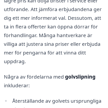
lägre pris kan dölja brister i service eller
utförande. Att jämföra erbjudandena ger
dig ett mer informerat val. Dessutom, att
ta in flera offerter kan öppna dörrar för
förhandlingar. Många hantverkare är
villiga att justera sina priser eller erbjuda
mer för pengarna för att vinna ditt
uppdrag.
Några av fördelarna med
golvslipning
inkluderar:
Återställande av golvets ursprungliga