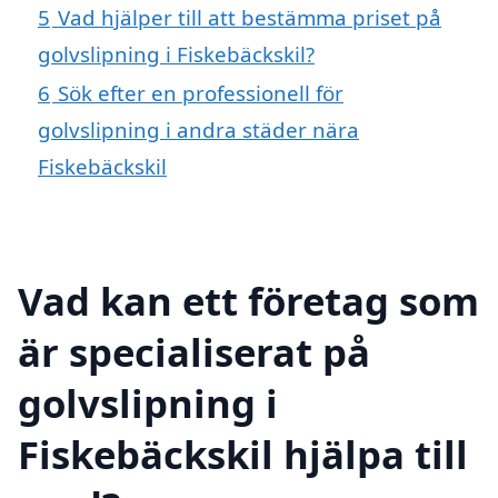
5
Vad hjälper till att bestämma priset på
golvslipning i Fiskebäckskil?
6
Sök efter en professionell för
golvslipning i andra städer nära
Fiskebäckskil
Vad kan ett företag som
är specialiserat på
golvslipning i
Fiskebäckskil hjälpa till