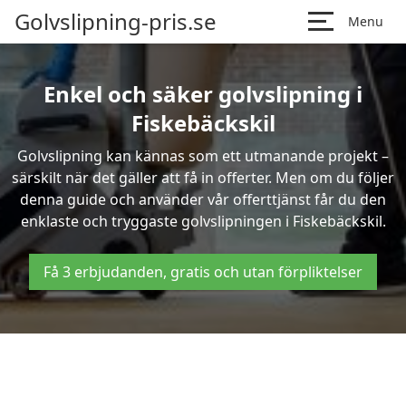
Golvslipning-pris.se
Menu
Enkel och säker golvslipning i
Fiskebäckskil
Golvslipning kan kännas som ett utmanande projekt –
särskilt när det gäller att få in offerter. Men om du följer
denna guide och använder vår offerttjänst får du den
enklaste och tryggaste golvslipningen i Fiskebäckskil.
Få 3 erbjudanden, gratis och utan förpliktelser