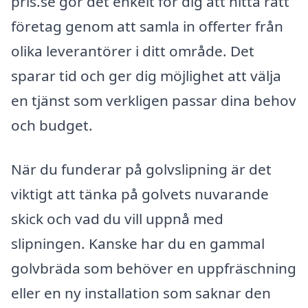
pris.se gör det enkelt för dig att hitta rätt
företag genom att samla in offerter från
olika leverantörer i ditt område. Det
sparar tid och ger dig möjlighet att välja
en tjänst som verkligen passar dina behov
och budget.
När du funderar på golvslipning är det
viktigt att tänka på golvets nuvarande
skick och vad du vill uppnå med
slipningen. Kanske har du en gammal
golvbräda som behöver en uppfräschning
eller en ny installation som saknar den