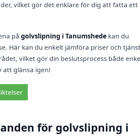
r, vilket gör det enklare för dig att fatta ett
ndena på
golvslipning i Tanumshede
kan du
se. Här kan du enkelt jämföra priser och tjäns
mrådet, vilket gör din beslutsprocess både enke
v att glänsa igen!
iktelser
danden för golvslipning i