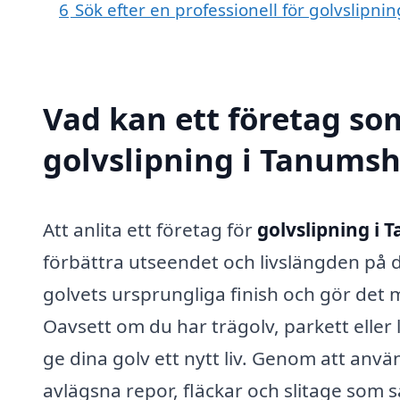
6
Sök efter en professionell för golvslipn
Vad kan ett företag som
golvslipning i Tanumsh
Att anlita ett företag för
golvslipning i
förbättra utseendet och livslängden på d
golvets ursprungliga finish och gör det mö
Oavsett om du har trägolv, parkett eller l
ge dina golv ett nytt liv. Genom att anvä
avlägsna repor, fläckar och slitage som s