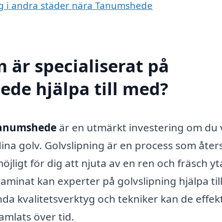
ing i andra städer nära Tanumshede
 är specialiserat på
ede hjälpa till med?
 Tanumshede
är en utmärkt investering om du v
ina golv. Golvslipning är en process som åters
jligt för dig att njuta av en ren och fräsch yt
aminat kan experter på golvslipning hjälpa till
nda kvalitetsverktyg och tekniker kan de effekt
amlats över tid.