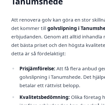
Tanumshede
Att renovera golv kan göra en stor skill
det kommer till
golvslipning i Tanumsh
erbjudanden. Genom att alltid inhandla m
det bästa priset och den högsta kvalitete
detta är så fördelaktigt:
Prisjämförelse:
Att få flera anbud ge
golvslipning i Tanumshede. Det hjälpe
betalar ett rättvist belopp.
Kvalitetsbedömning:
Olika företag h