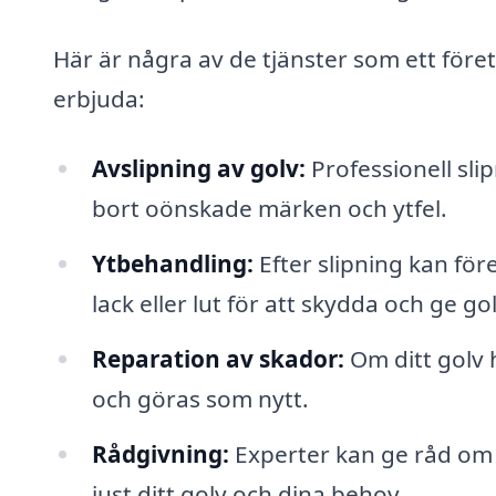
Här är några av de tjänster som ett före
erbjuda:
Avslipning av golv:
Professionell slip
bort oönskade märken och ytfel.
Ytbehandling:
Efter slipning kan för
lack eller lut för att skydda och ge go
Reparation av skador:
Om ditt golv 
och göras som nytt.
Rådgivning:
Experter kan ge råd om 
just ditt golv och dina behov.