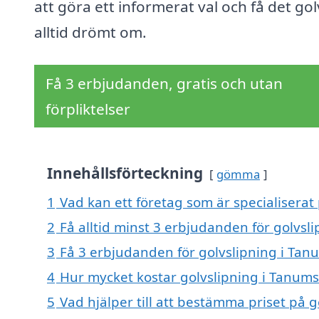
att göra ett informerat val och få det go
alltid drömt om.
Få 3 erbjudanden, gratis och utan
förpliktelser
Innehållsförteckning
gömma
1
Vad kan ett företag som är specialiserat
2
Få alltid minst 3 erbjudanden för golvs
3
Få 3 erbjudanden för golvslipning i Tan
4
Hur mycket kostar golvslipning i Tanum
5
Vad hjälper till att bestämma priset på 