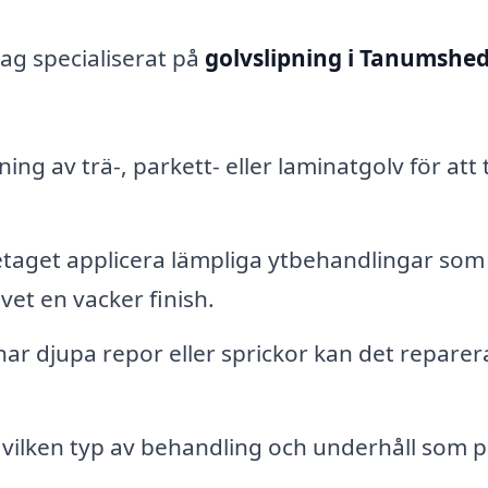
tag specialiserat på
golvslipning i Tanumshe
ning av trä-, parkett- eller laminatgolv för att 
etaget applicera lämpliga ytbehandlingar som 
lvet en vacker finish.
har djupa repor eller sprickor kan det reparer
vilken typ av behandling och underhåll som 