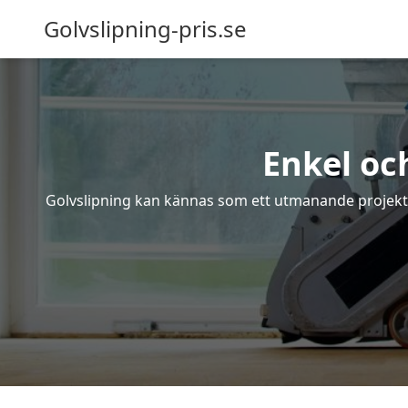
Golvslipning-pris.se
Enkel oc
Golvslipning kan kännas som ett utmanande projekt – 