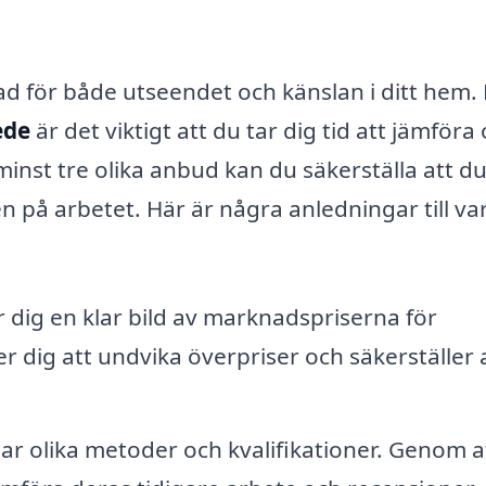
nad för både utseendet och känslan i ditt hem.
ede
är det viktigt att du tar dig tid att jämföra 
inst tre olika anbud kan du säkerställa att du
n på arbetet. Här är några anledningar till va
r dig en klar bild av marknadspriserna för
r dig att undvika överpriser och säkerställer 
ar olika metoder och kvalifikationer. Genom a