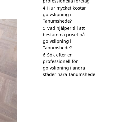
professionella företag
4
Hur mycket kostar
golvslipning i
Tanumshede?
5
Vad hjälper till att
bestämma priset på
golvslipning i
Tanumshede?
6
Sök efter en
professionell för
golvslipning i andra
städer nära Tanumshede