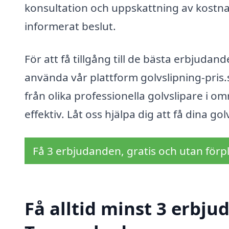
konsultation och uppskattning av kostnade
informerat beslut.
För att få tillgång till de bästa erbjuda
använda vår plattform golvslipning-pris.
från olika professionella golvslipare i o
effektiv. Låt oss hjälpa dig att få dina gol
Få 3 erbjudanden, gratis och utan förpl
Få alltid minst 3 erbju