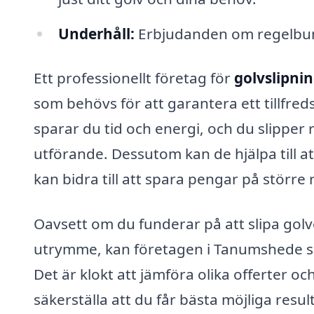
Underhåll:
Erbjudanden om regelbunde
Ett professionellt företag för
golvslipni
som behövs för att garantera ett tillfred
sparar du tid och energi, och du slipper
utförande. Dessutom kan de hjälpa till at
kan bidra till att spara pengar på större
Oavsett om du funderar på att slipa golve
utrymme, kan företagen i Tanumshede skr
Det är klokt att jämföra olika offerter o
säkerställa att du får bästa möjliga resu