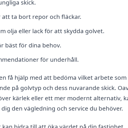
ungliga skick.
 att ta bort repor och fläckar.
olja eller lack för att skydda golvet.
r bäst för dina behov.
ommendationer för underhåll.
ven få hjälp med att bedöma vilket arbete som
roende på golvtyp och dess nuvarande skick. Oa
er kärlek eller ett mer modernt alternativ, k
e dig den vägledning och service du behöver.
 kan bidra till att öka värdet på din fastighet.