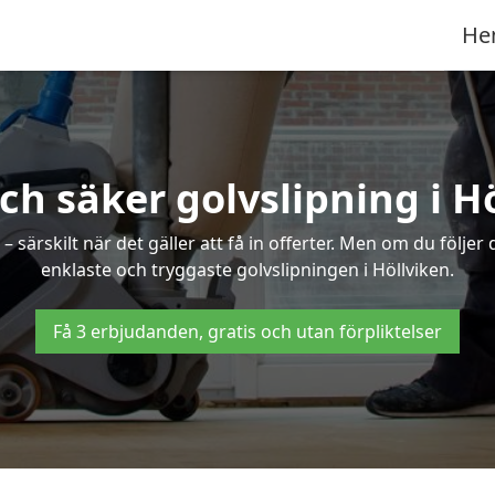
He
ch säker golvslipning i H
särskilt när det gäller att få in offerter. Men om du följer
enklaste och tryggaste golvslipningen i Höllviken.
Få 3 erbjudanden, gratis och utan förpliktelser