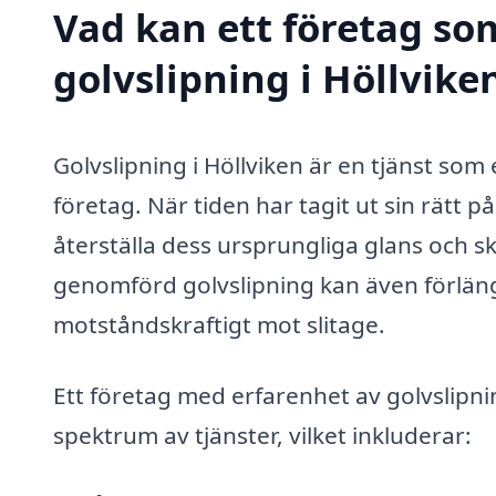
Vad kan ett företag som
golvslipning i Höllvike
Golvslipning i Höllviken är en tjänst so
företag. När tiden har tagit ut sin rätt p
återställa dess ursprungliga glans och s
genomförd golvslipning kan även förläng
motståndskraftigt mot slitage.
Ett företag med erfarenhet av golvslipnin
spektrum av tjänster, vilket inkluderar: