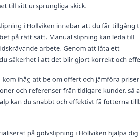
till sitt ursprungliga skick.
lipning i Höllviken innebär att du får tillgång ti
bet på rätt sätt. Manual slipning kan leda till
idskrävande arbete. Genom att låta ett
u säkerhet i att det blir gjort korrekt och effe
g, kom ihåg att be om offert och jämföra prise
ioner och referenser från tidigare kunder, så a
jälp kan du snabbt och effektivt få fötterna til
aliserat på golvslipning i Höllviken hjälpa di