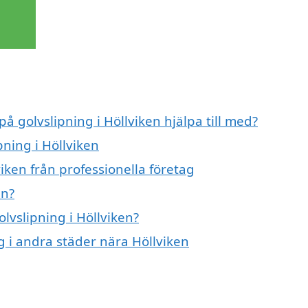
på golvslipning i Höllviken hjälpa till med?
pning i Höllviken
iken från professionella företag
en?
olvslipning i Höllviken?
ng i andra städer nära Höllviken