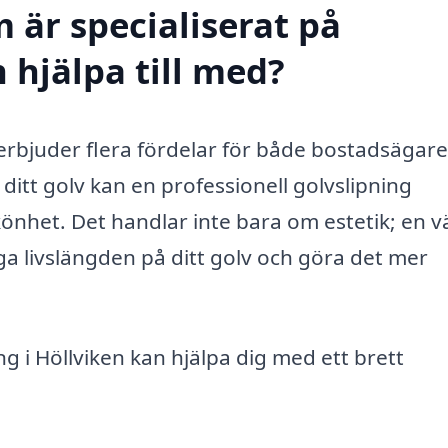
 är specialiserat på
n hjälpa till med?
m erbjuder flera fördelar för både bostadsägar
å ditt golv kan en professionell golvslipning
könhet. Det handlar inte bara om estetik; en v
a livslängden på ditt golv och göra det mer
g i Höllviken kan hjälpa dig med ett brett