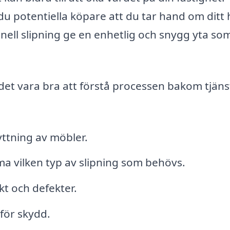
 du potentiella köpare att du tar hand om ditt
nell slipning ge en enhetlig och snygg yta so
det vara bra att förstå processen bakom tjäns
yttning av möbler.
a vilken typ av slipning som behövs.
ikt och defekter.
 för skydd.