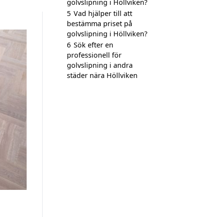
golvslipning i Höllviken?
5
Vad hjälper till att
bestämma priset på
golvslipning i Höllviken?
6
Sök efter en
professionell för
golvslipning i andra
städer nära Höllviken