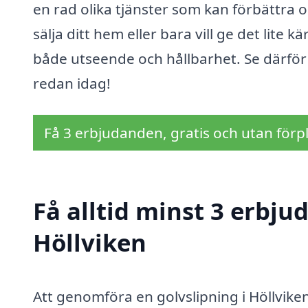
en rad olika tjänster som kan förbättra o
sälja ditt hem eller bara vill ge det lite 
både utseende och hållbarhet. Se därför t
redan idag!
Få 3 erbjudanden, gratis och utan förpl
Få alltid minst 3 erbju
Höllviken
Att genomföra en golvslipning i Höllviken