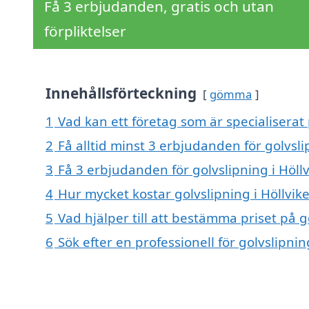
Få 3 erbjudanden, gratis och utan
förpliktelser
Innehållsförteckning
gömma
1
Vad kan ett företag som är specialiserat 
2
Få alltid minst 3 erbjudanden för golvsli
3
Få 3 erbjudanden för golvslipning i Höllv
4
Hur mycket kostar golvslipning i Höllvik
5
Vad hjälper till att bestämma priset på g
6
Sök efter en professionell för golvslipni