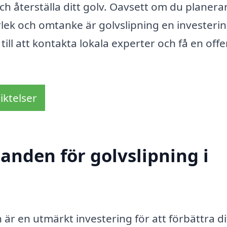
ch återställa ditt golv. Oavsett om du planerar
kärlek och omtanke är golvslipning en investerin
ill att kontakta lokala experter och få en offe
iktelser
danden för golvslipning i
 är en utmärkt investering för att förbättra di