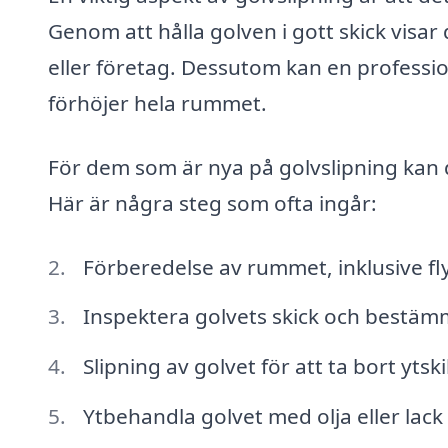
Genom att hålla golven i gott skick visar
eller företag. Dessutom kan en professio
förhöjer hela rummet.
För dem som är nya på golvslipning kan 
Här är några steg som ofta ingår:
Förberedelse av rummet, inklusive fl
Inspektera golvets skick och bestämm
Slipning av golvet för att ta bort ytsk
Ytbehandla golvet med olja eller lack