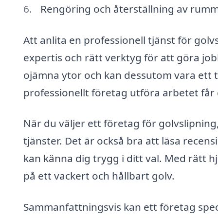
Rengöring och återställning av rummet 
Att anlita en professionell tjänst för golvs
expertis och rätt verktyg för att göra job
ojämna ytor och kan dessutom vara ett t
professionellt företag utföra arbetet får d
När du väljer ett företag för golvslipnin
tjänster. Det är också bra att läsa recens
kan känna dig trygg i ditt val. Med rätt h
på ett vackert och hållbart golv.
Sammanfattningsvis kan ett företag speci