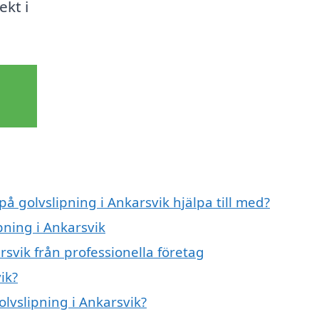
ekt i
på golvslipning i Ankarsvik hjälpa till med?
pning i Ankarsvik
rsvik från professionella företag
ik?
olvslipning i Ankarsvik?