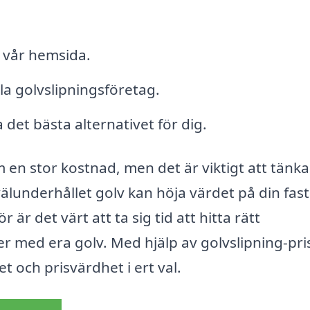
 vår hemsida.
kala golvslipningsföretag.
a det bästa alternativet för dig.
m en stor kostnad, men det är viktigt att tänk
välunderhållet golv kan höja värdet på din fas
är det värt att ta sig tid att hitta rätt
er med era golv. Med hjälp av golvslipning-pri
et och prisvärdhet i ert val.