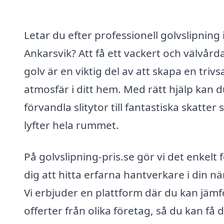
Letar du efter professionell golvslipning 
Ankarsvik? Att få ett vackert och välvård
golv är en viktig del av att skapa en triv
atmosfär i ditt hem. Med rätt hjälp kan 
förvandla slitytor till fantastiska skatter
lyfter hela rummet.
På golvslipning-pris.se gör vi det enkelt 
dig att hitta erfarna hantverkare i din nä
Vi erbjuder en plattform där du kan jämf
offerter från olika företag, så du kan få 