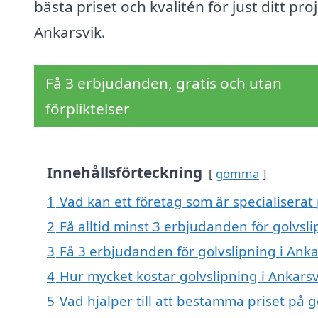
bästa priset och kvalitén för just ditt proj
Ankarsvik.
Få 3 erbjudanden, gratis och utan
förpliktelser
Innehållsförteckning
gömma
1
Vad kan ett företag som är specialiserat 
2
Få alltid minst 3 erbjudanden för golvsli
3
Få 3 erbjudanden för golvslipning i Anka
4
Hur mycket kostar golvslipning i Ankarsv
5
Vad hjälper till att bestämma priset på g