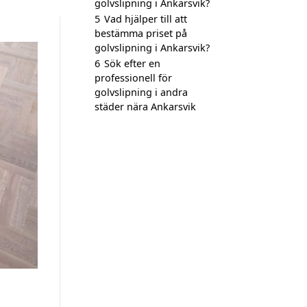
golvslipning i Ankarsvik?
5
Vad hjälper till att
bestämma priset på
golvslipning i Ankarsvik?
6
Sök efter en
professionell för
golvslipning i andra
städer nära Ankarsvik