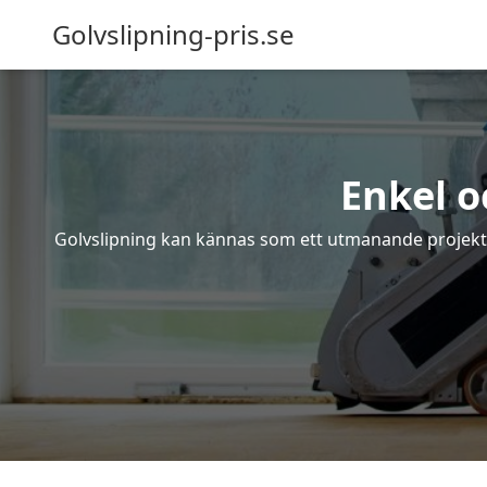
Golvslipning-pris.se
Enkel o
Golvslipning kan kännas som ett utmanande projekt – 