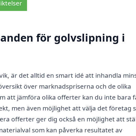
iktelser
danden för golvslipning i
ik, är det alltid en smart idé att inhandla mins
 översikt över marknadspriserna och de olika
m att jämföra olika offerter kan du inte bara f
jekt, men även möjlighet att välja det företag
era offerter ger dig också en möjlighet att stä
materialval som kan påverka resultatet av