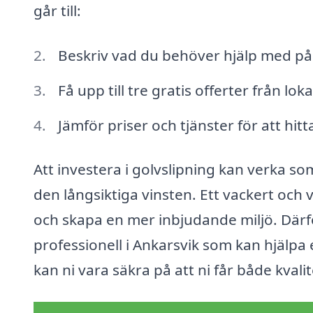
går till:
Beskriv vad du behöver hjälp med på
Få upp till tre gratis offerter från lo
Jämför priser och tjänster för att hitt
Att investera i golvslipning kan verka so
den långsiktiga vinsten. Ett vackert och 
och skapa en mer inbjudande miljö. Därför 
professionell i Ankarsvik som kan hjälpa 
kan ni vara säkra på att ni får både kvalit