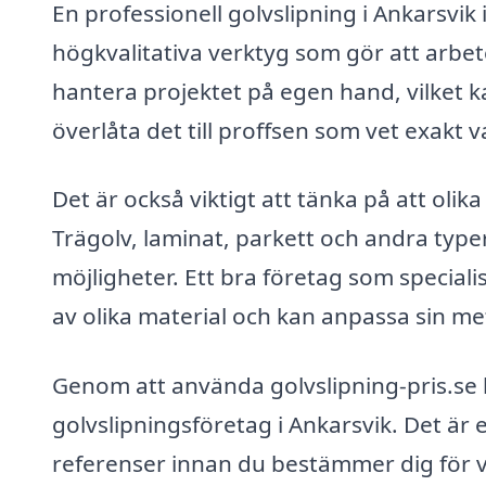
En professionell golvslipning i Ankarsvik i
högkvalitativa verktyg som gör att arbetet
hantera projektet på egen hand, vilket k
överlåta det till proffsen som vet exakt 
Det är också viktigt att tänka på att olik
Trägolv, laminat, parkett och andra typ
möjligheter. Ett bra företag som speciali
av olika material och kan anpassa sin meto
Genom att använda golvslipning-pris.se 
golvslipningsföretag i Ankarsvik. Det är e
referenser innan du bestämmer dig för v