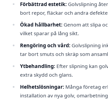
Förbättrad estetik:
Golvslipning åter
bort repor, fläckar och andra defekte
Ökad hållbarhet:
Genom att slipa oc
vilket sparar på lång sikt.
Rengöring och vård:
Golvslipning in
tar bort smuts och skräp som ansaml
Ytbehandling:
Efter slipning kan golv
extra skydd och glans.
Helhetslösningar:
Många företag er
installation av nya golv, omarbetnin