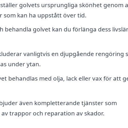
ställer golvets ursprungliga skönhet genom a
r som kan ha uppstått över tid.
h behandla golvet kan du förlänga dess livslä
kluderar vanligtvis en djupgående rengöring
as under ytan.
et behandlas med olja, lack eller vax för att g
bjuder även kompletterande tjänster som
g av trappor och reparation av skador.