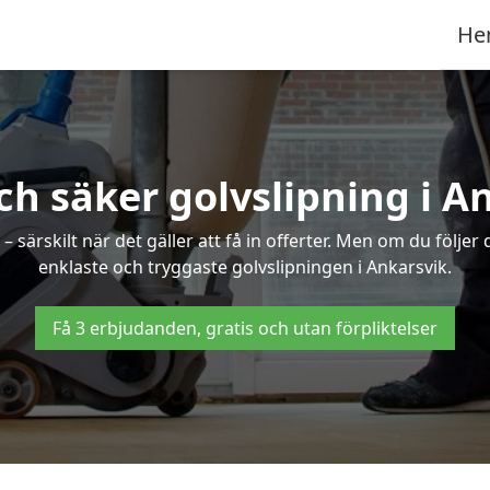
He
ch säker golvslipning i A
särskilt när det gäller att få in offerter. Men om du följer
enklaste och tryggaste golvslipningen i Ankarsvik.
Få 3 erbjudanden, gratis och utan förpliktelser