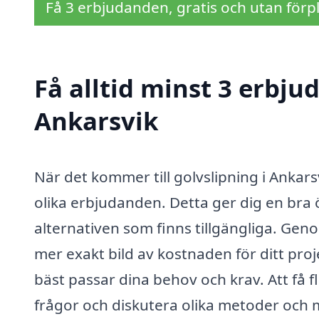
Få 3 erbjudanden, gratis och utan förpl
Få alltid minst 3 erbju
Ankarsvik
När det kommer till golvslipning i Ankarsv
olika erbjudanden. Detta ger dig en bra
alternativen som finns tillgängliga. Geno
mer exakt bild av kostnaden för ditt pro
bäst passar dina behov och krav. Att få fl
frågor och diskutera olika metoder och 