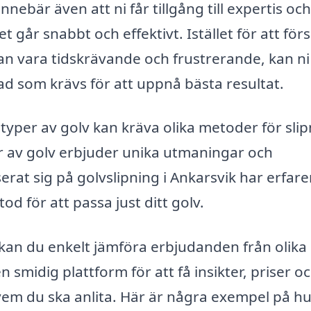
nnebär även att ni får tillgång till expertis och
 går snabbt och effektivt. Istället för att för
an vara tidskrävande och frustrerande, kan ni
vad som krävs för att uppnå bästa resultat.
a typer av golv kan kräva olika metoder för slip
er av golv erbjuder unika utmaningar och
serat sig på golvslipning i Ankarsvik har erfar
d för att passa just ditt golv.
kan du enkelt jämföra erbjudanden från olika
n smidig plattform för att få insikter, priser o
em du ska anlita. Här är några exempel på hu