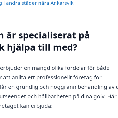
ng i andra städer nära Ankarsvik
 är specialiserat på
k hjälpa till med?
m erbjuder en mängd olika fördelar för både
att anlita ett professionellt företag för
 får en grundlig och noggrann behandling av d
e utseendet och hållbarheten på dina golv. Här
retaget kan erbjuda: