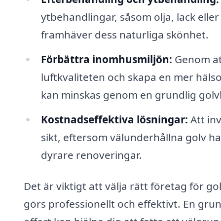
ytbehandlingar, såsom olja, lack ell
framhäver dess naturliga skönhet.
Förbättra inomhusmiljön:
Genom att
luftkvaliteten och skapa en mer häl
kan minskas genom en grundlig golv
Kostnadseffektiva lösningar:
Att in
sikt, eftersom välunderhållna golv h
dyrare renoveringar.
Det är viktigt att välja rätt företag för go
görs professionellt och effektivt. En gru