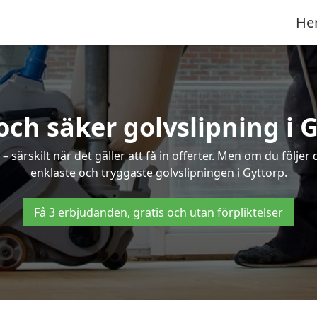
He
och säker golvslipning i 
särskilt när det gäller att få in offerter. Men om du följer
enklaste och tryggaste golvslipningen i Gyttorp.
Få 3 erbjudanden, gratis och utan förpliktelser