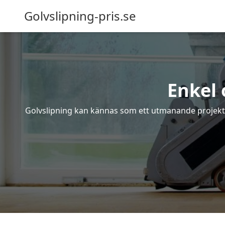
Golvslipning-pris.se
Enkel 
Golvslipning kan kännas som ett utmanande projekt – 