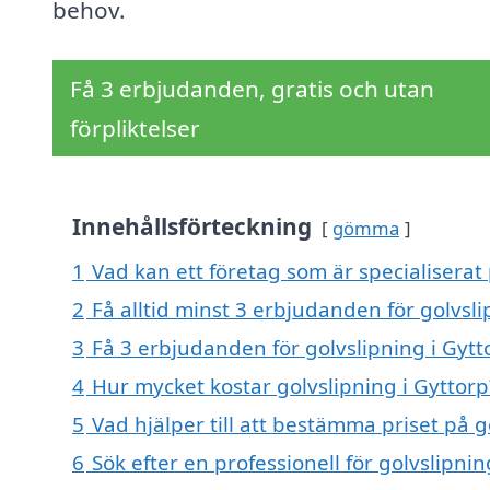
behov.
Få 3 erbjudanden, gratis och utan
förpliktelser
Innehållsförteckning
gömma
1
Vad kan ett företag som är specialiserat 
2
Få alltid minst 3 erbjudanden för golvsli
3
Få 3 erbjudanden för golvslipning i Gytt
4
Hur mycket kostar golvslipning i Gyttorp
5
Vad hjälper till att bestämma priset på g
6
Sök efter en professionell för golvslipni