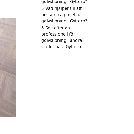
golvslipning i Gyttorp?
5
Vad hjälper till att
bestämma priset på
golvslipning i Gyttorp?
6
Sök efter en
professionell för
golvslipning i andra
städer nära Gyttorp