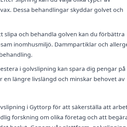
er vax. Dessa behandlingar skyddar golvet och
 slipa och behandla golven kan du förbättra
sosam inomhusmiljö. Dammpartiklar och allerg
behandling.
vestera i golvslipning kan spara dig pengar på
ar en längre livslängd och minskar behovet av
lvslipning i Gyttorp för att säkerställa att arbe
ndlig forskning om olika företag och att begär