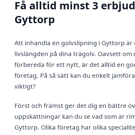
Få alltid minst 3 erbju
Gyttorp
Att inhandla en golvslipning i Gyttorp är
livslängden på dina trägolv. Oavsett om 
förbereda för ett nytt, är det alltid en 
företag. På så sätt kan du enkelt jämföra 
viktigt?
Först och främst ger det dig en bättre ö
uppskattningar kan du se vad som är riml
Gyttorp. Olika företag har olika speciali