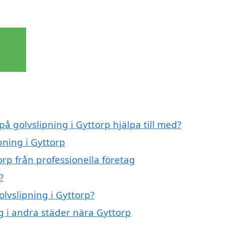
på golvslipning i Gyttorp hjälpa till med?
pning i Gyttorp
orp från professionella företag
?
olvslipning i Gyttorp?
ng i andra städer nära Gyttorp