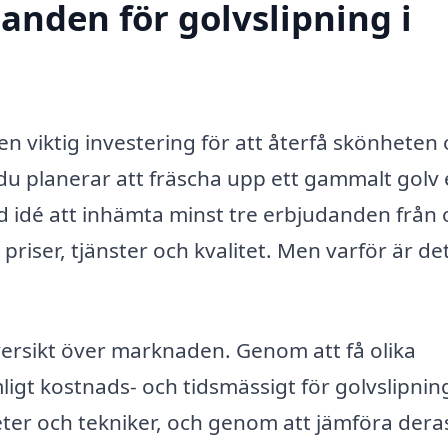
danden för golvslipning i
 en viktig investering för att återfå skönheten
du planerar att fräscha upp ett gammalt golv e
god idé att inhämta minst tre erbjudanden från 
priser, tjänster och kvalitet. Men varför är de
versikt över marknaden. Genom att få olika
igt kostnads- och tidsmässigt för golvslipning
teter och tekniker, och genom att jämföra dera