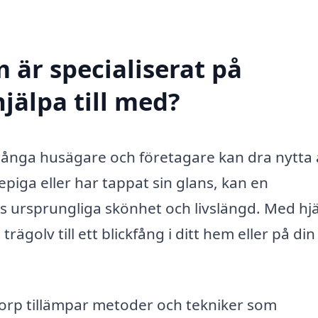
 är specialiserat på
hjälpa till med?
 många husägare och företagare kan dra nytta 
epiga eller har tappat sin glans, kan en
as ursprungliga skönhet och livslängd. Med hj
rägolv till ett blickfång i ditt hem eller på din
torp tillämpar metoder och tekniker som