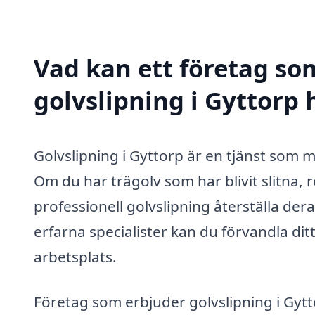
Vad kan ett företag som
golvslipning i Gyttorp 
Golvslipning i Gyttorp är en tjänst som
Om du har trägolv som har blivit slitna, r
professionell golvslipning återställa der
erfarna specialister kan du förvandla ditt t
arbetsplats.
Företag som erbjuder golvslipning i Gyt