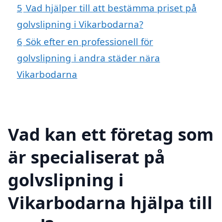
5
Vad hjälper till att bestämma priset på
golvslipning i Vikarbodarna?
6
Sök efter en professionell för
golvslipning i andra städer nära
Vikarbodarna
Vad kan ett företag som
är specialiserat på
golvslipning i
Vikarbodarna hjälpa till