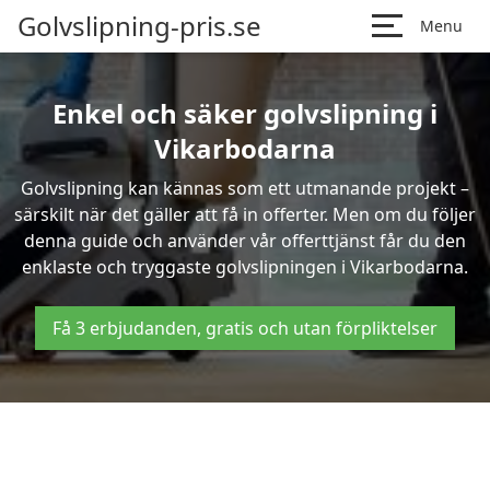
Golvslipning-pris.se
Menu
Enkel och säker golvslipning i
Vikarbodarna
Golvslipning kan kännas som ett utmanande projekt –
särskilt när det gäller att få in offerter. Men om du följer
denna guide och använder vår offerttjänst får du den
enklaste och tryggaste golvslipningen i Vikarbodarna.
Få 3 erbjudanden, gratis och utan förpliktelser