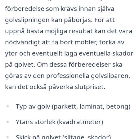
förberedelse som krävs innan själva
golvslipningen kan påbörjas. För att
uppnå bästa möjliga resultat kan det vara
nödvändigt att ta bort möbler, torka av
ytor och eventuellt laga eventuella skador
på golvet. Om dessa förberedelser ska
göras av den professionella golvsliparen,
kan det också påverka slutpriset.
Typ av golv (parkett, laminat, betong)
Ytans storlek (kvadratmeter)
Skick på golvet (slitage, skador)