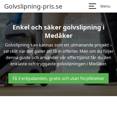
Golvslipning-pris.se
Menu
Enkel och säker golvslipning i
Medåker
Golvslipning kan kännas som ett utmanande projekt –
särskilt när det gäller att få in offerter. Men om du följer
denna guide och använder vår offerttjänst får du den
enklaste och tryggaste golvslipningen i Medåker.
Få 3 erbjudanden, gratis och utan förpliktelser