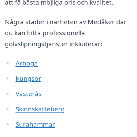
att få bästa möjliga pris och kvalitet.
Några städer i närheten av Medåker där
du kan hitta professionella
golvslipningstjänster inkluderar:
Arboga
Kungsör
Västerås
Skinnskatteberg
Surahammar