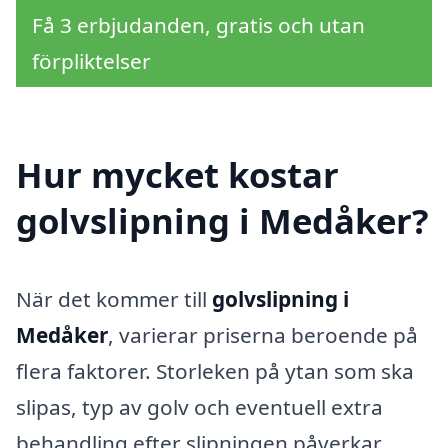
Få 3 erbjudanden, gratis och utan
förpliktelser
Hur mycket kostar
golvslipning i Medåker?
När det kommer till
golvslipning i
Medåker
, varierar priserna beroende på
flera faktorer. Storleken på ytan som ska
slipas, typ av golv och eventuell extra
behandling efter slipningen påverkar