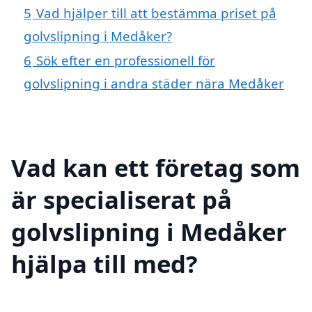
5
Vad hjälper till att bestämma priset på
golvslipning i Medåker?
6
Sök efter en professionell för
golvslipning i andra städer nära Medåker
Vad kan ett företag som
är specialiserat på
golvslipning i Medåker
hjälpa till med?