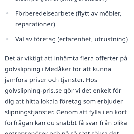
Förberedelsearbete (flytt av möbler,
reparationer)
Val av företag (erfarenhet, utrustning)
Det är viktigt att inhämta flera offerter på
golvslipning i Medåker för att kunna
jämföra priser och tjänster. Hos
golvslipning-pris.se gör vi det enkelt för
dig att hitta lokala företag som erbjuder
slipningstjänster. Genom att fylla i en kort
förfrågan kan du snabbt få svar från olika
entreprenörer och på så sätt säkra det