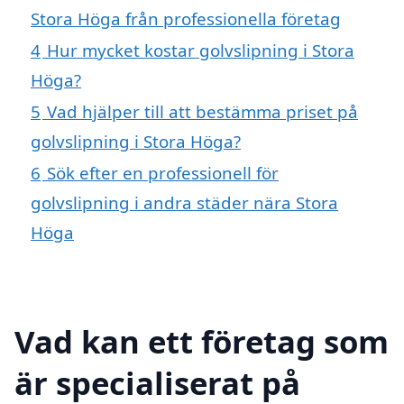
Stora Höga från professionella företag
4
Hur mycket kostar golvslipning i Stora
Höga?
5
Vad hjälper till att bestämma priset på
golvslipning i Stora Höga?
6
Sök efter en professionell för
golvslipning i andra städer nära Stora
Höga
Vad kan ett företag som
är specialiserat på