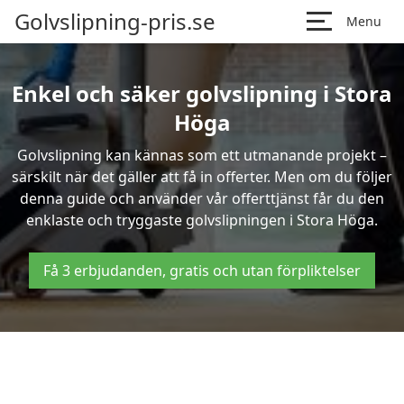
Golvslipning-pris.se
Menu
Enkel och säker golvslipning i Stora
Höga
Golvslipning kan kännas som ett utmanande projekt –
särskilt när det gäller att få in offerter. Men om du följer
denna guide och använder vår offerttjänst får du den
enklaste och tryggaste golvslipningen i Stora Höga.
Få 3 erbjudanden, gratis och utan förpliktelser