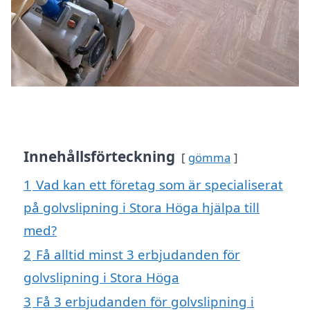
Innehållsförteckning
gömma
1
Vad kan ett företag som är specialiserat
på golvslipning i Stora Höga hjälpa till
med?
2
Få alltid minst 3 erbjudanden för
golvslipning i Stora Höga
3
Få 3 erbjudanden för golvslipning i