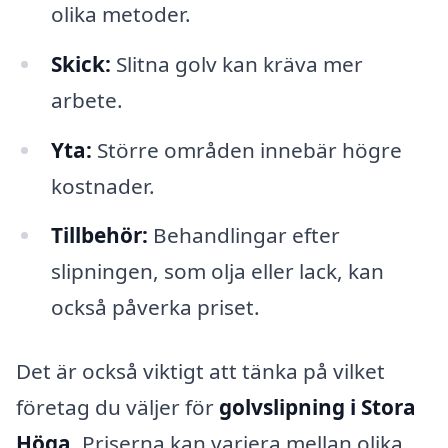
olika metoder.
Skick:
Slitna golv kan kräva mer
arbete.
Yta:
Större områden innebär högre
kostnader.
Tillbehör:
Behandlingar efter
slipningen, som olja eller lack, kan
också påverka priset.
Det är också viktigt att tänka på vilket
företag du väljer för
golvslipning i Stora
Höga
. Priserna kan variera mellan olika