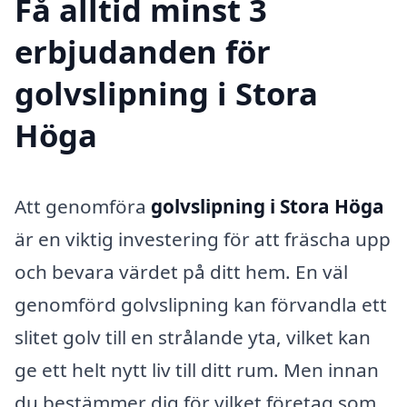
Få alltid minst 3
erbjudanden för
golvslipning i Stora
Höga
Att genomföra
golvslipning i Stora Höga
är en viktig investering för att fräscha upp
och bevara värdet på ditt hem. En väl
genomförd golvslipning kan förvandla ett
slitet golv till en strålande yta, vilket kan
ge ett helt nytt liv till ditt rum. Men innan
du bestämmer dig för vilket företag som