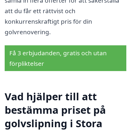
samla in flera offerter för att säkerställa
att du får ett rättvist och
konkurrenskraftigt pris för din
golvrenovering.
Få 3 erbjudanden, gratis och utan
förpliktelser
Vad hjälper till att
bestämma priset på
golvslipning i Stora