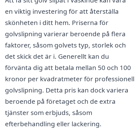
Att få sitt golv slipat i Väskinde kan vara
en viktig investering för att återställa
skönheten i ditt hem. Priserna för
golvslipning varierar beroende på flera
faktorer, såsom golvets typ, storlek och
det skick det är i. Generellt kan du
förvänta dig att betala mellan 50 och 100
kronor per kvadratmeter för professionell
golvslipning. Detta pris kan dock variera
beroende på företaget och de extra
tjänster som erbjuds, såsom
efterbehandling eller lackering.