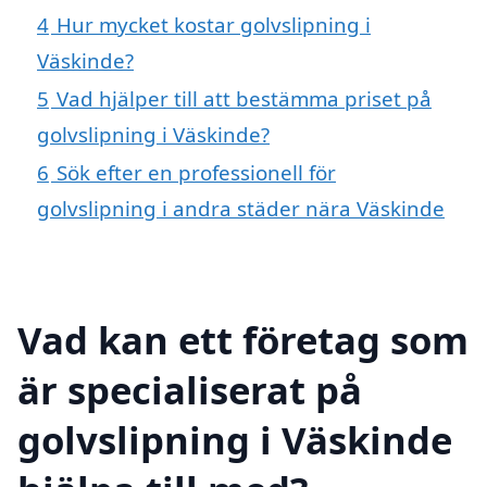
4
Hur mycket kostar golvslipning i
Väskinde?
5
Vad hjälper till att bestämma priset på
golvslipning i Väskinde?
6
Sök efter en professionell för
golvslipning i andra städer nära Väskinde
Vad kan ett företag som
är specialiserat på
golvslipning i Väskinde