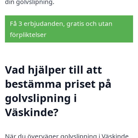
din golvslipning.
Få 3 erbjudanden, gratis och utan
förpliktelser
Vad hjälper till att
bestämma priset på
golvslipning i
Väskinde?
När du överväger golvslipning i Väskinde