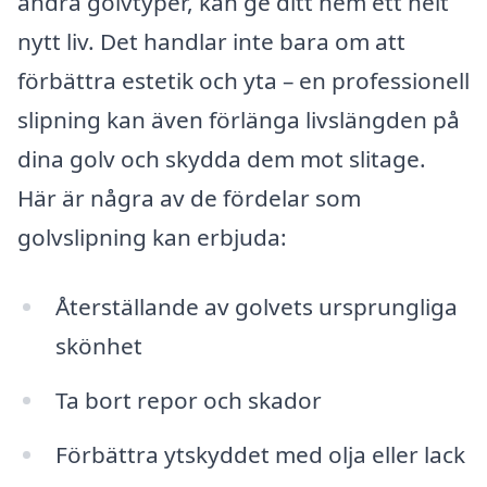
andra golvtyper, kan ge ditt hem ett helt
nytt liv. Det handlar inte bara om att
förbättra estetik och yta – en professionell
slipning kan även förlänga livslängden på
dina golv och skydda dem mot slitage.
Här är några av de fördelar som
golvslipning kan erbjuda:
Återställande av golvets ursprungliga
skönhet
Ta bort repor och skador
Förbättra ytskyddet med olja eller lack