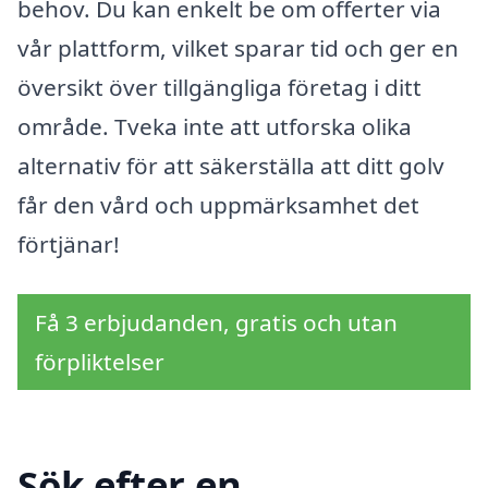
behov. Du kan enkelt be om offerter via
vår plattform, vilket sparar tid och ger en
översikt över tillgängliga företag i ditt
område. Tveka inte att utforska olika
alternativ för att säkerställa att ditt golv
får den vård och uppmärksamhet det
förtjänar!
Få 3 erbjudanden, gratis och utan
förpliktelser
Sök efter en