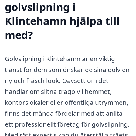
golvslipning i
Klintehamn hjälpa till
med?
Golvslipning i Klintehamn är en viktig
tjänst för dem som önskar ge sina golv en
ny och fräsch look. Oavsett om det
handlar om slitna trägolv i hemmet, i
kontorslokaler eller offentliga utrymmen,
finns det många fördelar med att anlita
ett professionellt företag för golvslipning.
Med rätt expertis kan du återställa träets