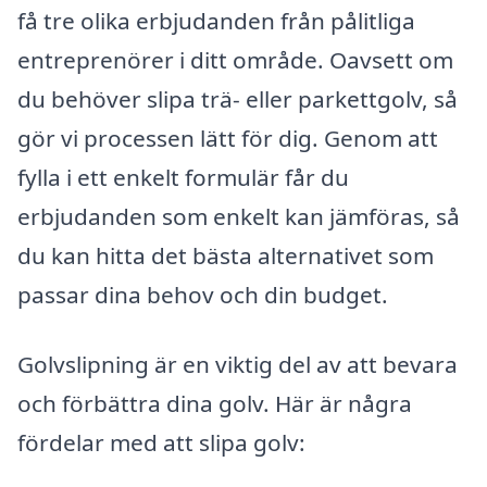
få tre olika erbjudanden från pålitliga
entreprenörer i ditt område. Oavsett om
du behöver slipa trä- eller parkettgolv, så
gör vi processen lätt för dig. Genom att
fylla i ett enkelt formulär får du
erbjudanden som enkelt kan jämföras, så
du kan hitta det bästa alternativet som
passar dina behov och din budget.
Golvslipning är en viktig del av att bevara
och förbättra dina golv. Här är några
fördelar med att slipa golv: