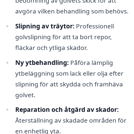
bedömning av golvets skick för att
avgöra vilken behandling som behövs.
Slipning av träytor:
Professionell
golvslipning för att ta bort repor,
fläckar och ytliga skador.
Ny ytbehandling:
Påföra lämplig
ytbeläggning som lack eller olja efter
slipning för att skydda och framhäva
golvet.
Reparation och åtgärd av skador:
Återställning av skadade områden för
en enhetlig yta.