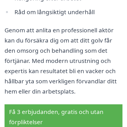
Råd om långsiktigt underhåll
Genom att anlita en professionell aktör
kan du försäkra dig om att ditt golv får
den omsorg och behandling som det
förtjänar. Med modern utrustning och
expertis kan resultatet bli en vacker och
hållbar yta som verkligen förvandlar ditt
hem eller din arbetsplats.
Få 3 erbjudanden, gratis och utan
förpliktelser