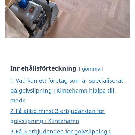
Innehållsförteckning
gömma
1
Vad kan ett företag som är specialiserat
på golvslipning i Klintehamn hjälpa till
med?
2
Få alltid minst 3 erbjudanden för
golvslipning i Klintehamn
3
Få 3 erbjudanden för golvslipning i