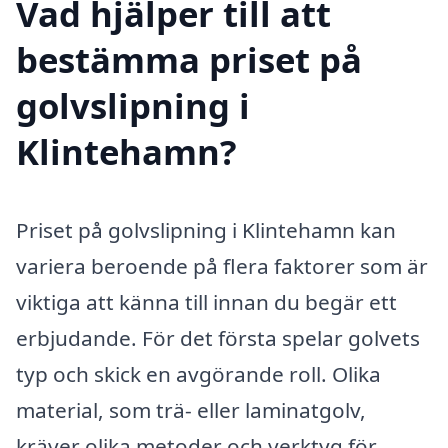
Vad hjälper till att
bestämma priset på
golvslipning i
Klintehamn?
Priset på golvslipning i Klintehamn kan
variera beroende på flera faktorer som är
viktiga att känna till innan du begär ett
erbjudande. För det första spelar golvets
typ och skick en avgörande roll. Olika
material, som trä- eller laminatgolv,
kräver olika metoder och verktyg för