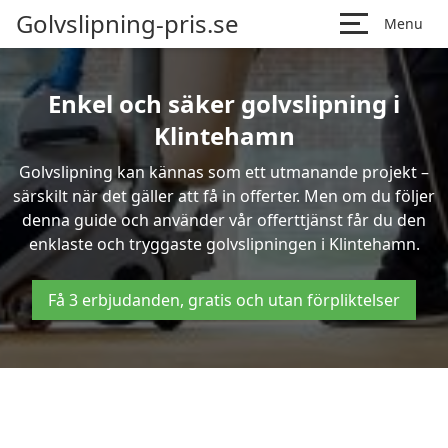
Golvslipning-pris.se
Menu
Enkel och säker golvslipning i
Klintehamn
Golvslipning kan kännas som ett utmanande projekt –
särskilt när det gäller att få in offerter. Men om du följer
denna guide och använder vår offerttjänst får du den
enklaste och tryggaste golvslipningen i Klintehamn.
Få 3 erbjudanden, gratis och utan förpliktelser