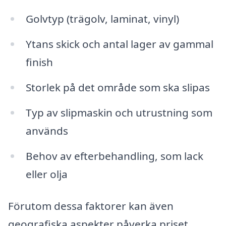
Golvtyp (trägolv, laminat, vinyl)
Ytans skick och antal lager av gammal
finish
Storlek på det område som ska slipas
Typ av slipmaskin och utrustning som
används
Behov av efterbehandling, som lack
eller olja
Förutom dessa faktorer kan även
geografiska aspekter påverka priset.