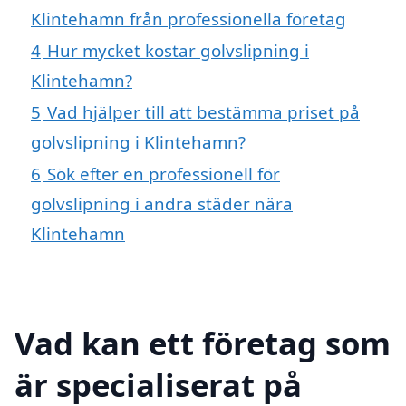
Klintehamn från professionella företag
4
Hur mycket kostar golvslipning i
Klintehamn?
5
Vad hjälper till att bestämma priset på
golvslipning i Klintehamn?
6
Sök efter en professionell för
golvslipning i andra städer nära
Klintehamn
Vad kan ett företag som
är specialiserat på