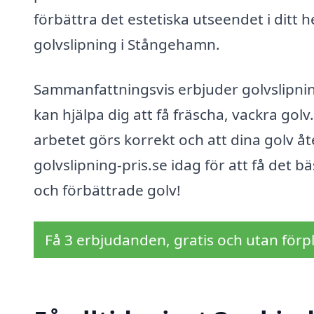
förbättra det estetiska utseendet i ditt he
golvslipning i Stångehamn.
Sammanfattningsvis erbjuder golvslipnin
kan hjälpa dig att få fräscha, vackra gol
arbetet görs korrekt och att dina golv åt
golvslipning-pris.se idag för att få det 
och förbättrade golv!
Få 3 erbjudanden, gratis och utan förpl