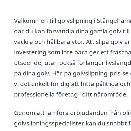
Välkommen till golvslipning i Stångeham
där du kan förvandla dina gamla golv till
vackra och hållbara ytor. Att slipa golv ä
investering som inte bara ger ett fräsch
utseende, utan också förlänger livsläng
på dina golv. Här på golvslipning-pris.se
vi det enkelt för dig att hitta pålitliga och
professionella företag i ditt närområde.
Genom att jämföra erbjudanden från oli
golvslipningsspecialister kan du snabbt 