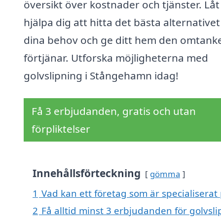
översikt över kostnader och tjänster. Låt
hjälpa dig att hitta det bästa alternativet
dina behov och ge ditt hem den omtank
förtjänar. Utforska möjligheterna med
golvslipning i Stångehamn idag!
Få 3 erbjudanden, gratis och utan
förpliktelser
Innehållsförteckning
gömma
1
Vad kan ett företag som är specialiserat
2
Få alltid minst 3 erbjudanden för golvs