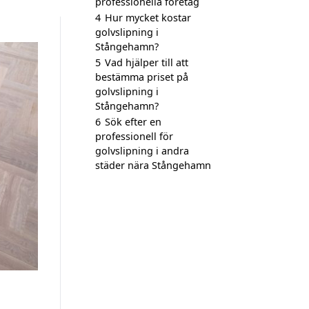
professionella företag
4
Hur mycket kostar
golvslipning i
Stångehamn?
5
Vad hjälper till att
bestämma priset på
golvslipning i
Stångehamn?
6
Sök efter en
professionell för
golvslipning i andra
städer nära Stångehamn