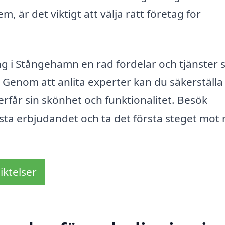
m, är det viktigt att välja rätt företag för
g i Stångehamn en rad fördelar och tjänster
v. Genom att anlita experter kan du säkerställa
erfår sin skönhet och funktionalitet. Besök
bästa erbjudandet och ta det första steget mot
iktelser