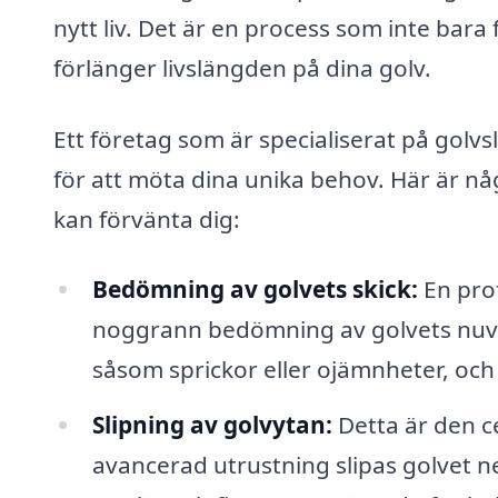
nytt liv. Det är en process som inte bara
förlänger livslängden på dina golv.
Ett företag som är specialiserat på golv
för att möta dina unika behov. Här är nå
kan förvänta dig:
Bedömning av golvets skick:
En prof
noggrann bedömning av golvets nuvar
såsom sprickor eller ojämnheter, och
Slipning av golvytan:
Detta är den c
avancerad utrustning slipas golvet ner