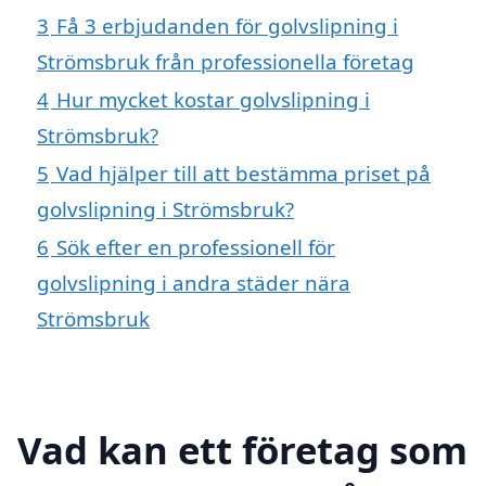
3
Få 3 erbjudanden för golvslipning i
Strömsbruk från professionella företag
4
Hur mycket kostar golvslipning i
Strömsbruk?
5
Vad hjälper till att bestämma priset på
golvslipning i Strömsbruk?
6
Sök efter en professionell för
golvslipning i andra städer nära
Strömsbruk
Vad kan ett företag som