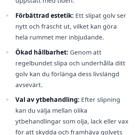
uppstått med tiden.
Förbättrad estetik:
Ett slipat golv ser
nytt och fräscht ut, vilket kan göra
hela rummet mer inbjudande.
Ökad hållbarhet:
Genom att
regelbundet slipa och underhålla ditt
golv kan du förlänga dess livslängd
avsevärt.
Val av ytbehandling:
Efter slipning
kan du välja mellan olika
ytbehandlingar som olja, lack eller vax
för att skydda och framhäva golvets