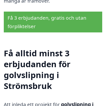
många år framöver.
Få 3 erbjudanden, gratis och utan
förpliktelser
Få alltid minst 3
erbjudanden för
golvslipning i
Strömsbruk
Att inleda ett projekt för
golvslipning i