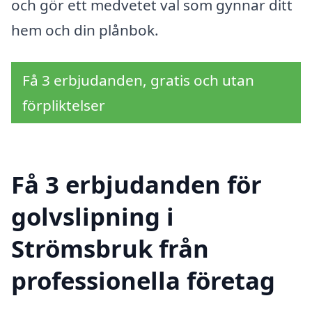
och gör ett medvetet val som gynnar ditt
hem och din plånbok.
Få 3 erbjudanden, gratis och utan
förpliktelser
Få 3 erbjudanden för
golvslipning i
Strömsbruk från
professionella företag