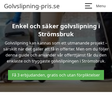
Golvslipning-pris.se
Menu
Enkel och säker golvslipning i
Strömsbruk
Golvslipning kan kännas som ett utmanande projekt –
särskilt när det gäller att få in offerter. Men om du följer
denna guide och använder vår offerttjänst får du den
enklaste och tryggaste golvslipningen i Strömsbruk.
Få 3 erbjudanden, gratis och utan förpliktelser