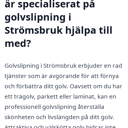
är specialiserat på
golvslipning i
Strömsbruk hjälpa till
med?
Golvslipning i Strömsbruk erbjuder en rad
tjänster som är avgörande för att förnya
och förbättra ditt golv. Oavsett om du har
ett trägolv, parkett eller laminat, kan en
professionell golvslipning återställa
skönheten och livslängden på ditt golv.
Attraktiva och välskötta golv bidrar inte