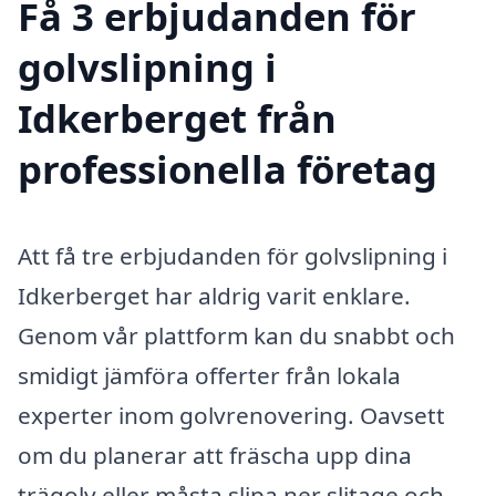
Få 3 erbjudanden för
golvslipning i
Idkerberget från
professionella företag
Att få tre erbjudanden för golvslipning i
Idkerberget har aldrig varit enklare.
Genom vår plattform kan du snabbt och
smidigt jämföra offerter från lokala
experter inom golvrenovering. Oavsett
om du planerar att fräscha upp dina
trägolv eller måsta slipa ner slitage och