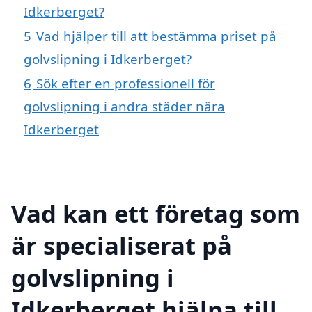
Idkerberget?
5
Vad hjälper till att bestämma priset på
golvslipning i Idkerberget?
6
Sök efter en professionell för
golvslipning i andra städer nära
Idkerberget
Vad kan ett företag som
är specialiserat på
golvslipning i
Idkerberget hjälpa till