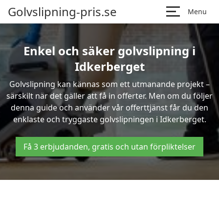
Golvslipning-pris.se
Menu
Enkel och säker golvslipning i
Idkerberget
Golvslipning kan kännas som ett utmanande projekt –
särskilt när det gäller att få in offerter. Men om du följer
denna guide och använder vår offerttjänst får du den
enklaste och tryggaste golvslipningen i Idkerberget.
Få 3 erbjudanden, gratis och utan förpliktelser