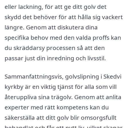
eller lackning, för att ge ditt golv det
skydd det behöver för att hålla sig vackert
längre. Genom att diskutera dina
specifika behov med den valda proffs kan
du skräddarsy processen så att den
passar just din inredning och livsstil.
Sammanfattningsvis, golvslipning i Skedvi
kyrkby är en viktig tjänst för alla som vill
återuppliva sina trägolv. Genom att anlita
experter med rätt kompetens kan du
säkerställa att ditt golv blir omsorgsfullt
behandlat och får ett nytt liv, vilket skapar