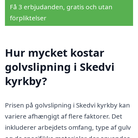
Få 3 erbjudanden, gratis och utan
förpliktelser
Hur mycket kostar
golvslipning i Skedvi
kyrkby?
Prisen på golvslipning i Skedvi kyrkby kan
variere afhængigt af flere faktorer. Det
inkluderer arbejdets omfang, type af gulv