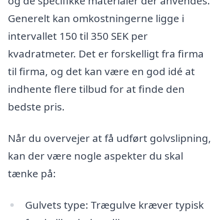
og de specifikke materialer der anvendes.
Generelt kan omkostningerne ligge i
intervallet 150 til 350 SEK per
kvadratmeter. Det er forskelligt fra firma
til firma, og det kan være en god idé at
indhente flere tilbud for at finde den
bedste pris.
Når du overvejer at få udført golvslipning,
kan der være nogle aspekter du skal
tænke på:
Gulvets type: Trægulve kræver typisk