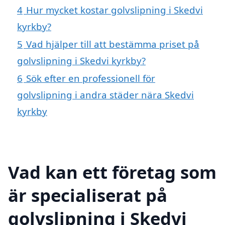
4
Hur mycket kostar golvslipning i Skedvi
kyrkby?
5
Vad hjälper till att bestämma priset på
golvslipning i Skedvi kyrkby?
6
Sök efter en professionell för
golvslipning i andra städer nära Skedvi
kyrkby
Vad kan ett företag som
är specialiserat på
golvslipning i Skedvi