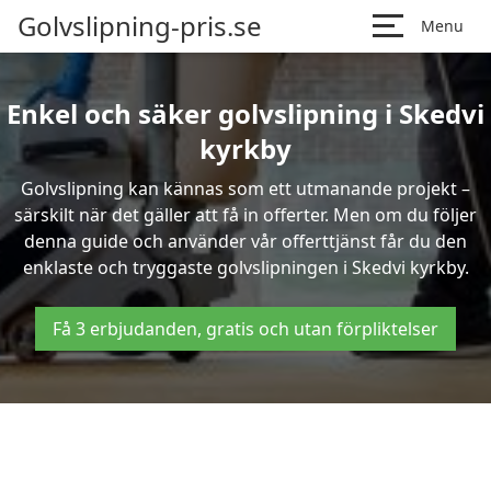
Golvslipning-pris.se
Menu
Enkel och säker golvslipning i Skedvi
kyrkby
Golvslipning kan kännas som ett utmanande projekt –
särskilt när det gäller att få in offerter. Men om du följer
denna guide och använder vår offerttjänst får du den
enklaste och tryggaste golvslipningen i Skedvi kyrkby.
Få 3 erbjudanden, gratis och utan förpliktelser