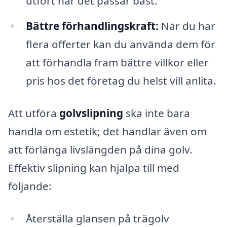
utfört när det passar bäst.
Bättre förhandlingskraft:
När du har
flera offerter kan du använda dem för
att förhandla fram bättre villkor eller
pris hos det företag du helst vill anlita.
Att utföra
golvslipning
ska inte bara
handla om estetik; det handlar även om
att förlänga livslängden på dina golv.
Effektiv slipning kan hjälpa till med
följande:
Återställa glansen på trägolv