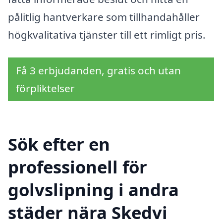
pålitlig hantverkare som tillhandahåller
högkvalitativa tjänster till ett rimligt pris.
Få 3 erbjudanden, gratis och utan
förpliktelser
Sök efter en
professionell för
golvslipning i andra
städer nära Skedvi