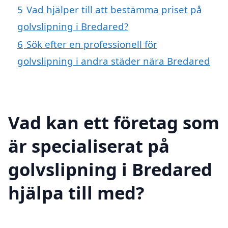
5
Vad hjälper till att bestämma priset på
golvslipning i Bredared?
6
Sök efter en professionell för
golvslipning i andra städer nära Bredared
Vad kan ett företag som
är specialiserat på
golvslipning i Bredared
hjälpa till med?