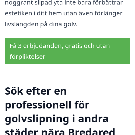
noggrant slipad yta inte bara förbättrar
estetiken i ditt hem utan även förlänger
livslängden på dina golv.
Få 3 erbjudanden, gratis och utan
förpliktelser
Sök efter en
professionell för
golvslipning i andra
städer nära Bredared