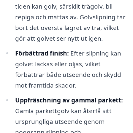
tiden kan golv, särskilt trägolv, bli
repiga och mattas av. Golvslipning tar
bort det översta lagret av trä, vilket
gör att golvet ser nytt ut igen.
Förbättrad finish:
Efter slipning kan
golvet lackas eller oljas, vilket
förbättrar både utseende och skydd
mot framtida skador.
Uppfräschning av gammal parkett:
Gamla parkettgolv kan återfå sitt
ursprungliga utseende genom
noggrann slipning och