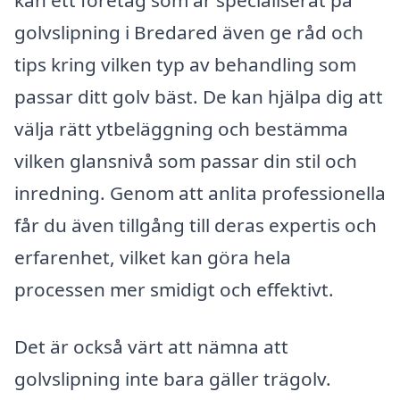
kan ett företag som är specialiserat på
golvslipning i Bredared även ge råd och
tips kring vilken typ av behandling som
passar ditt golv bäst. De kan hjälpa dig att
välja rätt ytbeläggning och bestämma
vilken glansnivå som passar din stil och
inredning. Genom att anlita professionella
får du även tillgång till deras expertis och
erfarenhet, vilket kan göra hela
processen mer smidigt och effektivt.
Det är också värt att nämna att
golvslipning inte bara gäller trägolv.