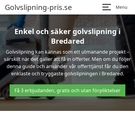
Golvslipning-pris.se
Menu
Enkel och säker golvslipning i
Bredared
Golvslipning kan kännas som ett utmanande projekt –
särskilt när det gäller att få in offerter. Men om du följer
denna guide och använder vår offerttjänst får du den
enklaste och tryggaste golvslipningen i Bredared.
Få 3 erbjudanden, gratis och utan förpliktelser