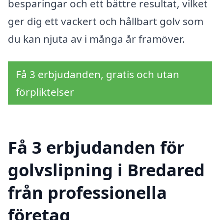
besparingar och ett bättre resultat, vilket
ger dig ett vackert och hållbart golv som
du kan njuta av i många år framöver.
Få 3 erbjudanden, gratis och utan
förpliktelser
Få 3 erbjudanden för
golvslipning i Bredared
från professionella
företag