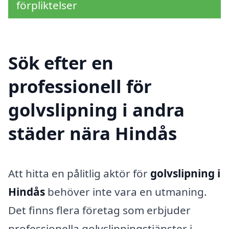
förpliktelser
Sök efter en
professionell för
golvslipning i andra
städer nära Hindås
Att hitta en pålitlig aktör för
golvslipning i
Hindås
behöver inte vara en utmaning.
Det finns flera företag som erbjuder
professionella golvslipningstjänster i