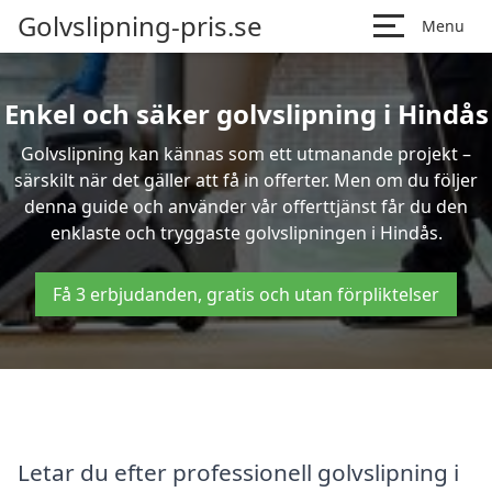
Golvslipning-pris.se
Menu
Enkel och säker golvslipning i Hindås
Golvslipning kan kännas som ett utmanande projekt –
särskilt när det gäller att få in offerter. Men om du följer
denna guide och använder vår offerttjänst får du den
enklaste och tryggaste golvslipningen i Hindås.
Få 3 erbjudanden, gratis och utan förpliktelser
Letar du efter professionell golvslipning i