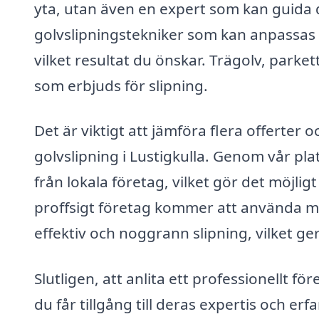
yta, utan även en expert som kan guida 
golvslipningstekniker som kan anpassas b
vilket resultat du önskar. Trägolv, parke
som erbjuds för slipning.
Det är viktigt att jämföra flera offerter o
golvslipning i Lustigkulla. Genom vår pla
från lokala företag, vilket gör det möjli
proffsigt företag kommer att använda mo
effektiv och noggrann slipning, vilket ger
Slutligen, att anlita ett professionellt fö
du får tillgång till deras expertis och 