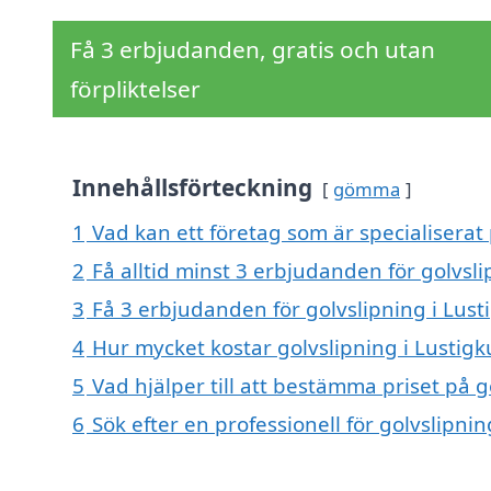
Få 3 erbjudanden, gratis och utan
förpliktelser
Innehållsförteckning
gömma
1
Vad kan ett företag som är specialiserat p
2
Få alltid minst 3 erbjudanden för golvsli
3
Få 3 erbjudanden för golvslipning i Lusti
4
Hur mycket kostar golvslipning i Lustigk
5
Vad hjälper till att bestämma priset på g
6
Sök efter en professionell för golvslipni