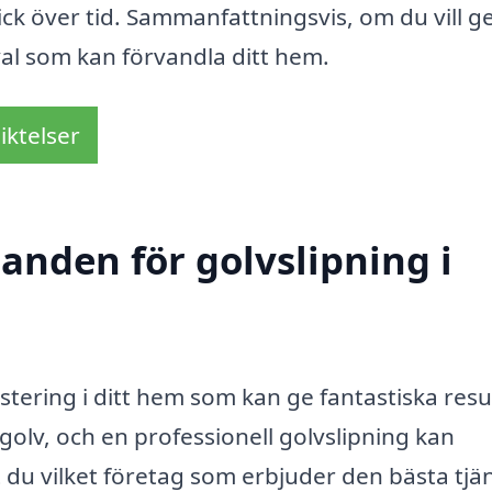
kick över tid. Sammanfattningsvis, om du vill ge
 val som kan förvandla ditt hem.
iktelser
danden för golvslipning i
vestering i ditt hem som kan ge fantastiska resu
e golv, och en professionell golvslipning kan
 du vilket företag som erbjuder den bästa tjä