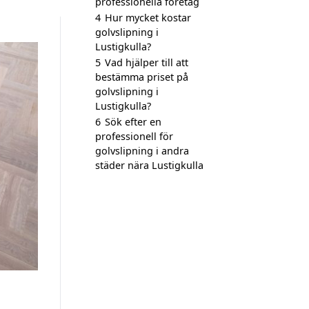
professionella företag
4
Hur mycket kostar
golvslipning i
Lustigkulla?
5
Vad hjälper till att
bestämma priset på
golvslipning i
Lustigkulla?
6
Sök efter en
professionell för
golvslipning i andra
städer nära Lustigkulla