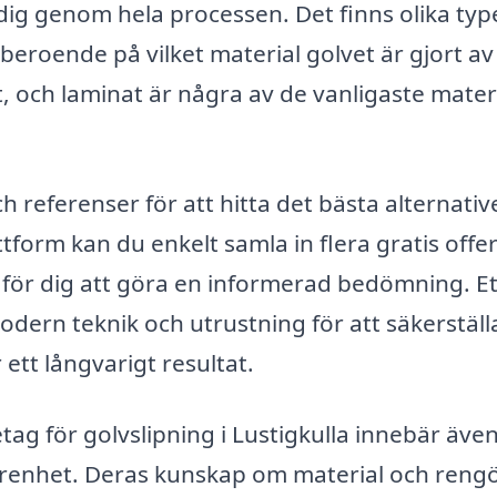
dig genom hela processen. Det finns olika typ
eroende på vilket material golvet är gjort av
tt, och laminat är några av de vanligaste mater
ch referenser för att hitta det bästa alternativ
ttform kan du enkelt samla in flera gratis offe
gt för dig att göra en informerad bedömning. Et
dern teknik och utrustning för att säkerställ
 ett långvarigt resultat.
retag för golvslipning i Lustigkulla innebär även
erfarenhet. Deras kunskap om material och reng