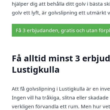
hjälper dig att behålla ditt golv i bästa s
golv ett lyft, är golvslipning ett utmärkt
Få 3 erbjudanden, gratis och utan förpl
Få alltid minst 3 erbju
Lustigkulla
Att få golvslipning i Lustigkulla är en in
Ingen vill ha tråkiga, slitna eller skadad
verkligen förvandla ett rum. Men hur vet