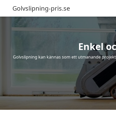
Golvslipning-pris.se
Enkel oc
Golvslipning kan kännas som ett utmanande projekt – 