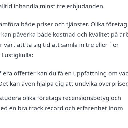
t alltid inhandla minst tre erbjudanden.
ämföra både priser och tjänster. Olika företag
t kan påverka både kostnad och kvalitet på ar
värt att ta sig tid att samla in tre eller fler
Lustigkulla:
lera offerter kan du få en uppfattning om va
. Det kan även hjälpa dig att undvika överpriser
tudera olika företags recensionsbetyg och
 med en bra track record och erfarenhet inom