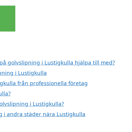
å golvslipning i Lustigkulla hjälpa till med?
pning i Lustigkulla
gkulla från professionella företag
ulla?
olvslipning i Lustigkulla?
ng i andra städer nära Lustigkulla