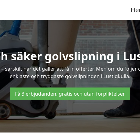
He
h säker golvslipning i Lu
särskilt när det gäller att få in offerter. Men om du följer
enklaste och tryggaste golvslipningen i Lustigkulla.
Få 3 erbjudanden, gratis och utan förpliktelser