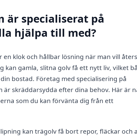
 är specialiserat på
la hjälpa till med?
är en klok och hållbar lösning när man vill åters
kan gamla, slitna golv få ett nytt liv, vilket b
 din bostad. Företag med specialisering på
om är skräddarsydda efter dina behov. Här är 
terna som du kan förvänta dig från ett
pning kan trägolv få bort repor, fläckar och 