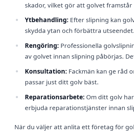
skador, vilket gör att golvet framstår
Ytbehandling:
Efter slipning kan golv
skydda ytan och förbättra utseendet
Rengöring:
Professionella golvslipn
av golvet innan slipning påbörjas. Det
Konsultation:
Fackmän kan ge råd om
passar just ditt golv bäst.
Reparationsarbete:
Om ditt golv har
erbjuda reparationstjänster innan sl
När du väljer att anlita ett företag för go