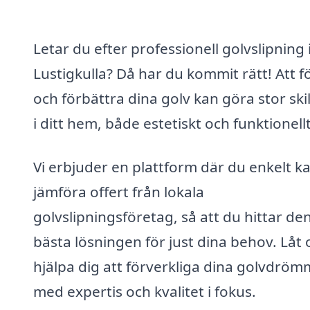
Letar du efter professionell golvslipning 
Lustigkulla? Då har du kommit rätt! Att 
och förbättra dina golv kan göra stor ski
i ditt hem, både estetiskt och funktionellt
Vi erbjuder en plattform där du enkelt k
jämföra offert från lokala
golvslipningsföretag, så att du hittar de
bästa lösningen för just dina behov. Låt 
hjälpa dig att förverkliga dina golvdröm
med expertis och kvalitet i fokus.