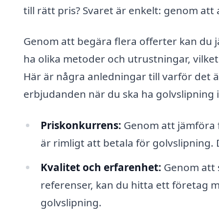
till rätt pris? Svaret är enkelt: genom at
Genom att begära flera offerter kan du j
ha olika metoder och utrustningar, vilke
Här är några anledningar till varför det är 
erbjudanden när du ska ha golvslipning i 
Priskonkurrens:
Genom att jämföra f
är rimligt att betala för golvslipning
Kvalitet och erfarenhet:
Genom att s
referenser, kan du hitta ett företag
golvslipning.