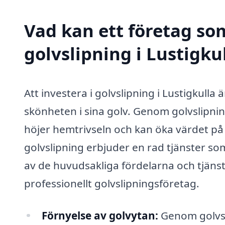
Vad kan ett företag som
golvslipning i Lustigkul
Att investera i golvslipning i Lustigkulla 
skönheten i sina golv. Genom golvslipning 
höjer hemtrivseln och kan öka värdet på
golvslipning erbjuder en rad tjänster s
av de huvudsakliga fördelarna och tjäns
professionellt golvslipningsföretag.
Förnyelse av golvytan:
Genom golvsli