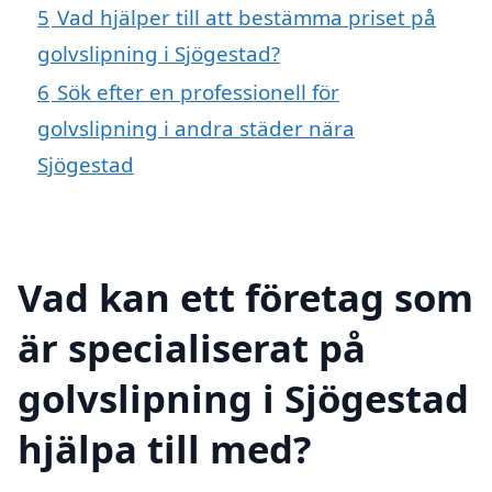
5
Vad hjälper till att bestämma priset på
golvslipning i Sjögestad?
6
Sök efter en professionell för
golvslipning i andra städer nära
Sjögestad
Vad kan ett företag som
är specialiserat på
golvslipning i Sjögestad
hjälpa till med?