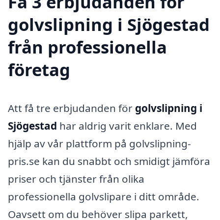
Få 3 erbjudanden för
golvslipning i Sjögestad
från professionella
företag
Att få tre erbjudanden för
golvslipning i
Sjögestad
har aldrig varit enklare. Med
hjälp av vår plattform på golvslipning-
pris.se kan du snabbt och smidigt jämföra
priser och tjänster från olika
professionella golvslipare i ditt område.
Oavsett om du behöver slipa parkett,