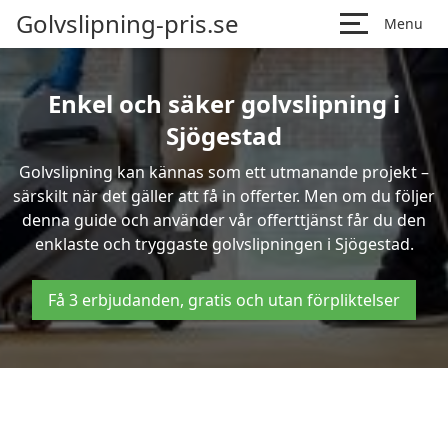
Golvslipning-pris.se
Menu
Enkel och säker golvslipning i
Sjögestad
Golvslipning kan kännas som ett utmanande projekt –
särskilt när det gäller att få in offerter. Men om du följer
denna guide och använder vår offerttjänst får du den
enklaste och tryggaste golvslipningen i Sjögestad.
Få 3 erbjudanden, gratis och utan förpliktelser