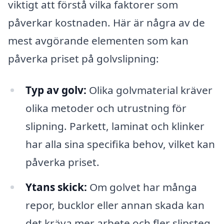
viktigt att förstå vilka faktorer som
påverkar kostnaden. Här är några av de
mest avgörande elementen som kan
påverka priset på golvslipning:
Typ av golv:
Olika golvmaterial kräver
olika metoder och utrustning för
slipning. Parkett, laminat och klinker
har alla sina specifika behov, vilket kan
påverka priset.
Ytans skick:
Om golvet har många
repor, bucklor eller annan skada kan
det kräva mer arbete och fler slipsteg,