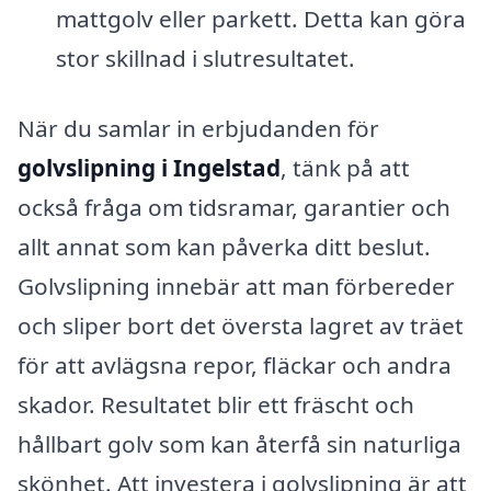
mattgolv eller parkett. Detta kan göra
stor skillnad i slutresultatet.
När du samlar in erbjudanden för
golvslipning i Ingelstad
, tänk på att
också fråga om tidsramar, garantier och
allt annat som kan påverka ditt beslut.
Golvslipning innebär att man förbereder
och sliper bort det översta lagret av träet
för att avlägsna repor, fläckar och andra
skador. Resultatet blir ett fräscht och
hållbart golv som kan återfå sin naturliga
skönhet. Att investera i golvslipning är att