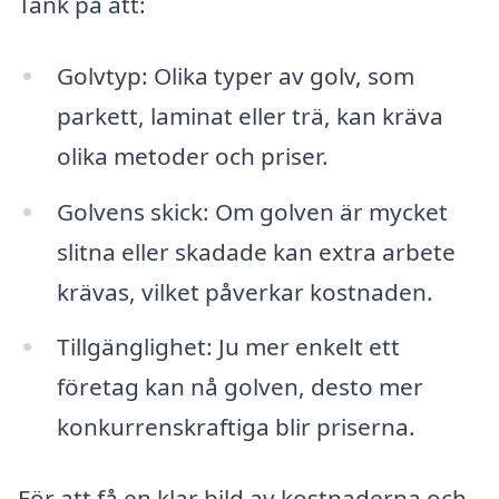
Tänk på att:
Golvtyp: Olika typer av golv, som
parkett, laminat eller trä, kan kräva
olika metoder och priser.
Golvens skick: Om golven är mycket
slitna eller skadade kan extra arbete
krävas, vilket påverkar kostnaden.
Tillgänglighet: Ju mer enkelt ett
företag kan nå golven, desto mer
konkurrenskraftiga blir priserna.
För att få en klar bild av kostnaderna och