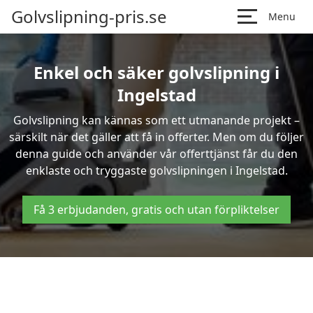
Golvslipning-pris.se
Menu
Enkel och säker golvslipning i
Ingelstad
Golvslipning kan kännas som ett utmanande projekt –
särskilt när det gäller att få in offerter. Men om du följer
denna guide och använder vår offerttjänst får du den
enklaste och tryggaste golvslipningen i Ingelstad.
Få 3 erbjudanden, gratis och utan förpliktelser