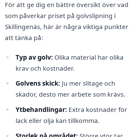
För att ge dig en bättre översikt över vad
som påverkar priset på golvslipning i
Skillingenäs, här är några viktiga punkter
att tänka på:
Typ av golv:
Olika material har olika
krav och kostnader.
Golvens skick:
Ju mer slitage och
skador, desto mer arbete som krävs.
Ytbehandlingar:
Extra kostnader för
lack eller olja kan tillkomma.
Storlek på området:
Större ytor tar