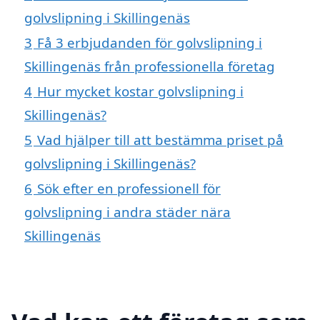
golvslipning i Skillingenäs
3
Få 3 erbjudanden för golvslipning i
Skillingenäs från professionella företag
4
Hur mycket kostar golvslipning i
Skillingenäs?
5
Vad hjälper till att bestämma priset på
golvslipning i Skillingenäs?
6
Sök efter en professionell för
golvslipning i andra städer nära
Skillingenäs