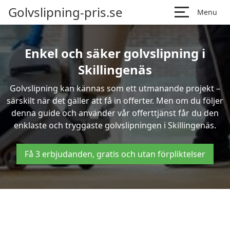
Golvslipning-pris.se
Menu
Enkel och säker golvslipning i
Skillingenäs
Golvslipning kan kännas som ett utmanande projekt –
särskilt när det gäller att få in offerter. Men om du följer
denna guide och använder vår offerttjänst får du den
enklaste och tryggaste golvslipningen i Skillingenäs.
Få 3 erbjudanden, gratis och utan förpliktelser