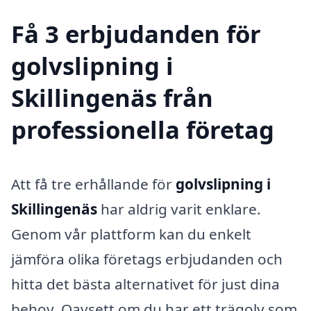
Få 3 erbjudanden för
golvslipning i
Skillingenäs från
professionella företag
Att få tre erhållande för
golvslipning i
Skillingenäs
har aldrig varit enklare.
Genom vår plattform kan du enkelt
jämföra olika företags erbjudanden och
hitta det bästa alternativet för just dina
behov. Oavsett om du har ett trägolv som