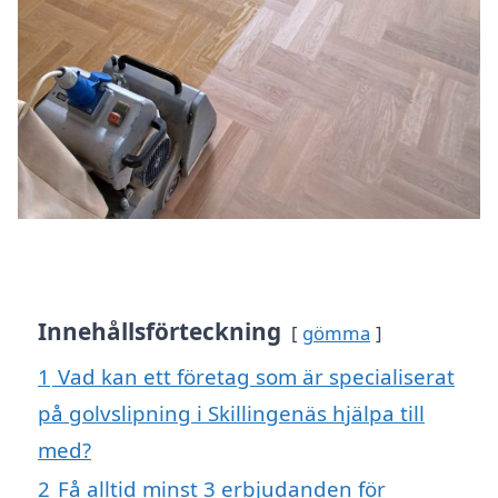
Innehållsförteckning
gömma
1
Vad kan ett företag som är specialiserat
på golvslipning i Skillingenäs hjälpa till
med?
2
Få alltid minst 3 erbjudanden för