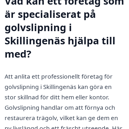
Vad kan ett företag som
är specialiserat på
golvslipning i
Skillingenäs hjälpa till
med?
Att anlita ett professionellt företag för
golvslipning i Skillingenäs kan göra en
stor skillnad för ditt hem eller kontor.
Golvslipning handlar om att förnya och
restaurera trägolv, vilket kan ge dem en
ny livslängd och ett fräscht utseende. Här