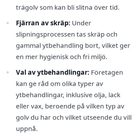
trägolv som kan bli slitna över tid.
Fjärran av skräp:
Under
slipningsprocessen tas skräp och
gammal ytbehandling bort, vilket ger
en mer hygienisk och fri miljö.
Val av ytbehandlingar:
Företagen
kan ge råd om olika typer av
ytbehandlingar, inklusive olja, lack
eller vax, beroende på vilken typ av
golv du har och vilket utseende du vill
uppnå.