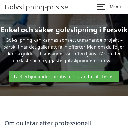
Golvslipning-pris.se
Menu
Enkel och säker golvslipning i Forsvik
Golvslipning kan kännas som ett utmanande projekt –
särskilt när det gäller att få in offerter. Men om du följer
denna guide och använder vår offerttjänst får du den
enklaste och tryggaste golvslipningen i Forsvik.
Få 3 erbjudanden, gratis och utan förpliktelser
Om du letar efter professionell