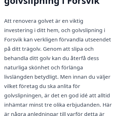
golvslipning i Forsvik
Att renovera golvet är en viktig
investering i ditt hem, och golvslipning i
Forsvik kan verkligen förvandla utseendet
på ditt trägolv. Genom att slipa och
behandla ditt golv kan du återfå dess
naturliga skönhet och förlänga
livslängden betydligt. Men innan du väljer
vilket företag du ska anlita för
golvslipningen, är det en god idé att alltid
inhämtar minst tre olika erbjudanden. Här
är några anledningar till varför detta är