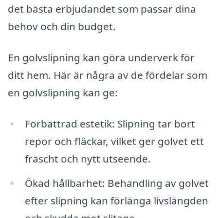
det bästa erbjudandet som passar dina
behov och din budget.
En golvslipning kan göra underverk för
ditt hem. Här är några av de fördelar som
en golvslipning kan ge:
Förbättrad estetik: Slipning tar bort
repor och fläckar, vilket ger golvet ett
fräscht och nytt utseende.
Ökad hållbarhet: Behandling av golvet
efter slipning kan förlänga livslängden
och skydda mot slitage.