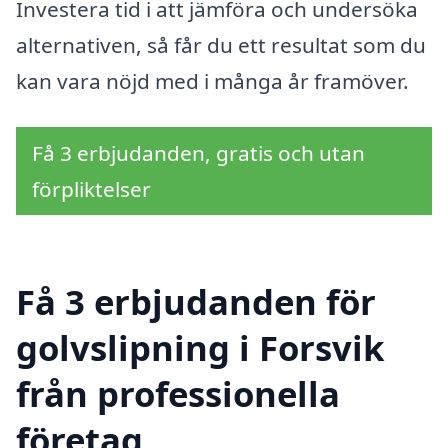
Investera tid i att jämföra och undersöka
alternativen, så får du ett resultat som du
kan vara nöjd med i många år framöver.
Få 3 erbjudanden, gratis och utan
förpliktelser
Få 3 erbjudanden för
golvslipning i Forsvik
från professionella
företag