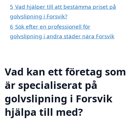
5
Vad hjälper till att bestämma priset på
golvslipning i Forsvik?
6
Sök efter en professionell för
golvslipning i andra städer nära Forsvik
Vad kan ett företag som
är specialiserat på
golvslipning i Forsvik
hjälpa till med?