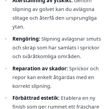
Återställning av ytskikt:
Genom
slipning av golvet kan du avlägsna
slitage och återfå den ursprungliga
ytan.
Rengöring:
Slipning avlägsnar smuts
och skräp som har samlats i sprickor
och svåråtkomliga områden.
Reparation av skador:
Sprickor och
repor kan enkelt åtgärdas med en
korrekt slipning.
Förbättrad estetik:
Etablera en ny
finish som ger rummet ett fräschare