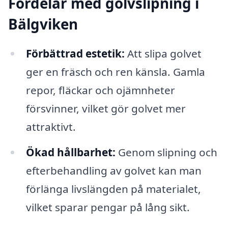
Fördelar med golvslipning i
Bälgviken
Förbättrad estetik:
Att slipa golvet
ger en fräsch och ren känsla. Gamla
repor, fläckar och ojämnheter
försvinner, vilket gör golvet mer
attraktivt.
Ökad hållbarhet:
Genom slipning och
efterbehandling av golvet kan man
förlänga livslängden på materialet,
vilket sparar pengar på lång sikt.