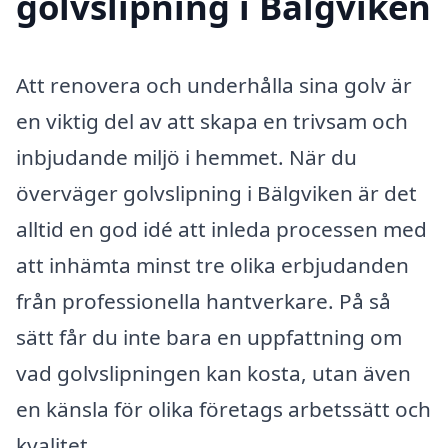
golvslipning i Bälgviken
Att renovera och underhålla sina golv är
en viktig del av att skapa en trivsam och
inbjudande miljö i hemmet. När du
överväger golvslipning i Bälgviken är det
alltid en god idé att inleda processen med
att inhämta minst tre olika erbjudanden
från professionella hantverkare. På så
sätt får du inte bara en uppfattning om
vad golvslipningen kan kosta, utan även
en känsla för olika företags arbetssätt och
kvalitet.