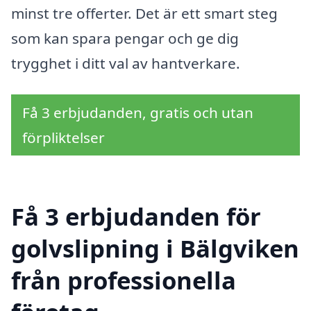
minst tre offerter. Det är ett smart steg
som kan spara pengar och ge dig
trygghet i ditt val av hantverkare.
Få 3 erbjudanden, gratis och utan
förpliktelser
Få 3 erbjudanden för
golvslipning i Bälgviken
från professionella