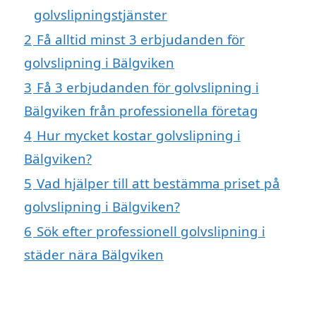
golvslipningstjänster
2
Få alltid minst 3 erbjudanden för
golvslipning i Bälgviken
3
Få 3 erbjudanden för golvslipning i
Bälgviken från professionella företag
4
Hur mycket kostar golvslipning i
Bälgviken?
5
Vad hjälper till att bestämma priset på
golvslipning i Bälgviken?
6
Sök efter professionell golvslipning i
städer nära Bälgviken