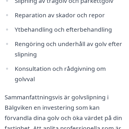
Slipning av trägolv och parkettgolv
Reparation av skador och repor
Ytbehandling och efterbehandling
Rengöring och underhåll av golv efter
slipning
Konsultation och rådgivning om
golvval
Sammanfattningsvis är golvslipning i
Bälgviken en investering som kan
förvandla dina golv och öka värdet på din
fastighet. Att anlita professionella som är