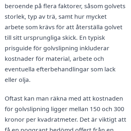
beroende på flera faktorer, såsom golvets
storlek, typ av trä, samt hur mycket
arbete som krävs för att återställa golvet
till sitt ursprungliga skick. En typisk
prisguide för golvslipning inkluderar
kostnader för material, arbete och
eventuella efterbehandlingar som lack
eller olja.
Oftast kan man räkna med att kostnaden
för golvslipning ligger mellan 150 och 300
kronor per kvadratmeter. Det är viktigt att
få en noggrant bedömd offert från en