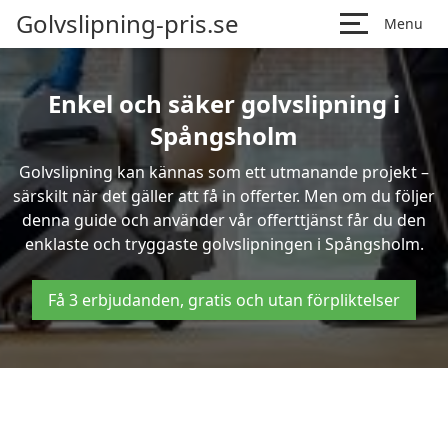
Golvslipning-pris.se
Menu
Enkel och säker golvslipning i
Spångsholm
Golvslipning kan kännas som ett utmanande projekt –
särskilt när det gäller att få in offerter. Men om du följer
denna guide och använder vår offerttjänst får du den
enklaste och tryggaste golvslipningen i Spångsholm.
Få 3 erbjudanden, gratis och utan förpliktelser