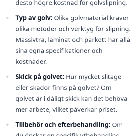
desto högre kostnad för golvslipning.
Typ av golv:
Olika golvmaterial kräver
olika metoder och verktyg för slipning.
Massivträ, laminat och parkett har alla
sina egna specifikationer och
kostnader.
Skick på golvet:
Hur mycket slitage
eller skador finns på golvet? Om
golvet är i dåligt skick kan det behöva
mer arbete, vilket påverkar priset.
Tillbehör och efterbehandling:
Om
du önskar en specifik ytbehandling