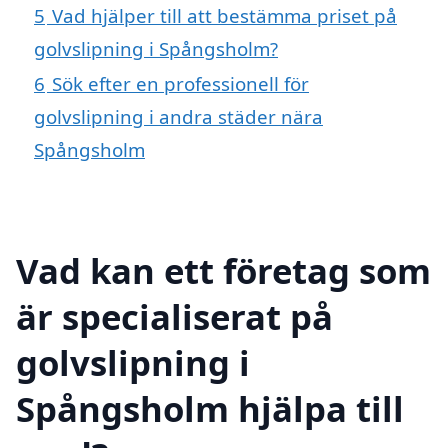
5
Vad hjälper till att bestämma priset på
golvslipning i Spångsholm?
6
Sök efter en professionell för
golvslipning i andra städer nära
Spångsholm
Vad kan ett företag som
är specialiserat på
golvslipning i
Spångsholm hjälpa till