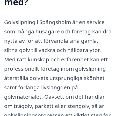
med?
Golvslipning i Spångsholm är en service
som många husägare och företag kan dra
nytta av för att förvandla sina gamla,
slitna golv till vackra och hållbara ytor.
Med rätt kunskap och erfarenhet kan ett
professionellt företag inom golvslipning
återställa golvets ursprungliga skönhet
samt förlänga livslängden på
golvmaterialet. Oavsett om det handlar
om trägolv, parkett eller stengolv, så är
golvslipningsprocessen ett viktigt steg för