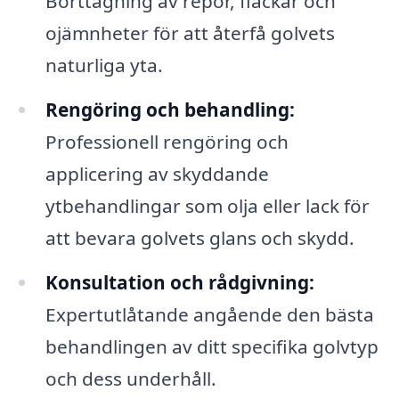
Borttagning av repor, fläckar och
ojämnheter för att återfå golvets
naturliga yta.
Rengöring och behandling:
Professionell rengöring och
applicering av skyddande
ytbehandlingar som olja eller lack för
att bevara golvets glans och skydd.
Konsultation och rådgivning:
Expertutlåtande angående den bästa
behandlingen av ditt specifika golvtyp
och dess underhåll.