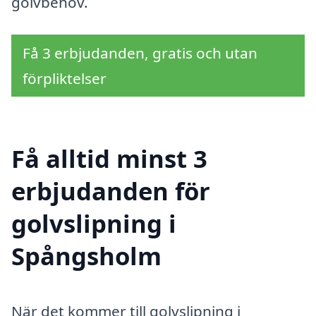
golvbehov.
Få 3 erbjudanden, gratis och utan
förpliktelser
Få alltid minst 3
erbjudanden för
golvslipning i
Spångsholm
När det kommer till golvslipning i