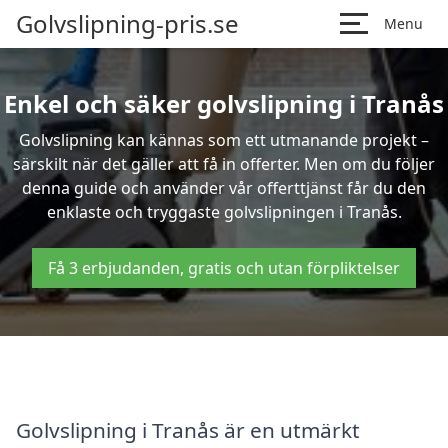
Golvslipning-pris.se
Menu
Enkel och säker golvslipning i Tranås
Golvslipning kan kännas som ett utmanande projekt –
särskilt när det gäller att få in offerter. Men om du följer
denna guide och använder vår offerttjänst får du den
enklaste och tryggaste golvslipningen i Tranås.
Få 3 erbjudanden, gratis och utan förpliktelser
Golvslipning i Tranås är en utmärkt