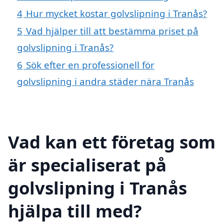
4
Hur mycket kostar golvslipning i Tranås?
5
Vad hjälper till att bestämma priset på
golvslipning i Tranås?
6
Sök efter en professionell för
golvslipning i andra städer nära Tranås
Vad kan ett företag som
är specialiserat på
golvslipning i Tranås
hjälpa till med?