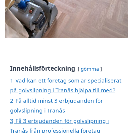
Innehållsförteckning
gömma
1
Vad kan ett företag som är specialiserat
på golvslipning i Tranås hjälpa till med?
2
Få alltid minst 3 erbjudanden för
golvslipning i Tranås
3
Få 3 erbjudanden för golvslipning i
Tranås från professionella företag