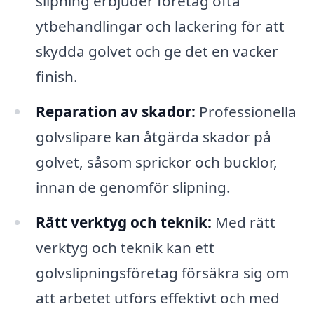
slipning erbjuder företag ofta
ytbehandlingar och lackering för att
skydda golvet och ge det en vacker
finish.
Reparation av skador:
Professionella
golvslipare kan åtgärda skador på
golvet, såsom sprickor och bucklor,
innan de genomför slipning.
Rätt verktyg och teknik:
Med rätt
verktyg och teknik kan ett
golvslipningsföretag försäkra sig om
att arbetet utförs effektivt och med