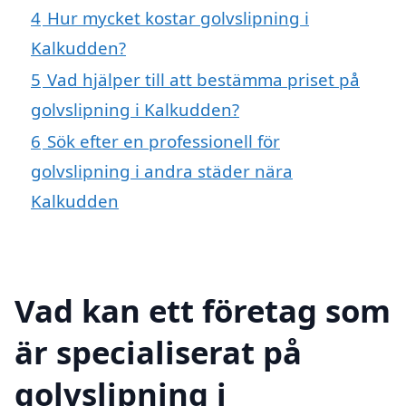
4
Hur mycket kostar golvslipning i
Kalkudden?
5
Vad hjälper till att bestämma priset på
golvslipning i Kalkudden?
6
Sök efter en professionell för
golvslipning i andra städer nära
Kalkudden
Vad kan ett företag som
är specialiserat på
golvslipning i