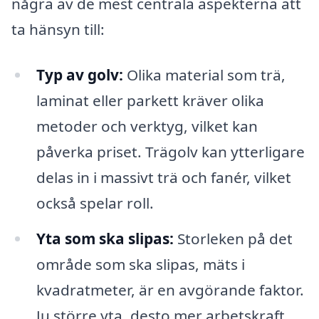
några av de mest centrala aspekterna att
ta hänsyn till:
Typ av golv:
Olika material som trä,
laminat eller parkett kräver olika
metoder och verktyg, vilket kan
påverka priset. Trägolv kan ytterligare
delas in i massivt trä och fanér, vilket
också spelar roll.
Yta som ska slipas:
Storleken på det
område som ska slipas, mäts i
kvadratmeter, är en avgörande faktor.
Ju större yta, desto mer arbetskraft