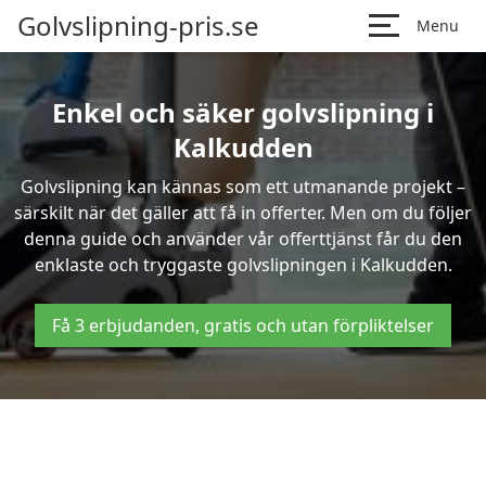
Golvslipning-pris.se
Menu
Enkel och säker golvslipning i
Kalkudden
Golvslipning kan kännas som ett utmanande projekt –
särskilt när det gäller att få in offerter. Men om du följer
denna guide och använder vår offerttjänst får du den
enklaste och tryggaste golvslipningen i Kalkudden.
Få 3 erbjudanden, gratis och utan förpliktelser