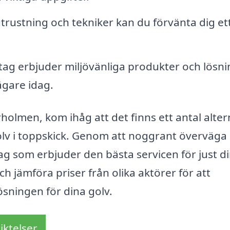
trustning och tekniker kan du förvänta dig et
g erbjuder miljövänliga produkter och lösni
ägare idag.
arholmen, kom ihåg att det finns ett antal alter
t golv i toppskick. Genom att noggrant överväga
g som erbjuder den bästa servicen för just d
ch jämföra priser från olika aktörer för att
ösningen för dina golv.
iktelser