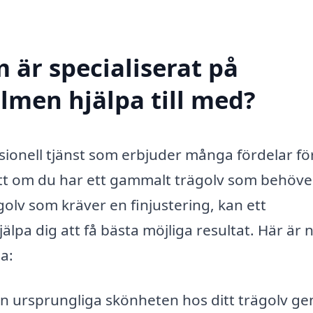
 är specialiserat på
olmen hjälpa till med?
ssionell tjänst som erbjuder många fördelar fö
tt om du har ett gammalt trägolv som behöve
 golv som kräver en finjustering, kan ett
älpa dig att få bästa möjliga resultat. Här är 
a:
en ursprungliga skönheten hos ditt trägolv g