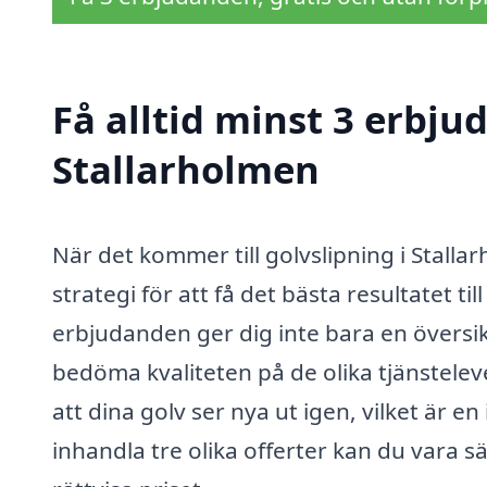
Få alltid minst 3 erbju
Stallarholmen
När det kommer till golvslipning i Stallar
strategi för att få det bästa resultatet ti
erbjudanden ger dig inte bara en översik
bedöma kvaliteten på de olika tjänstele
att dina golv ser nya ut igen, vilket är e
inhandla tre olika offerter kan du vara sä