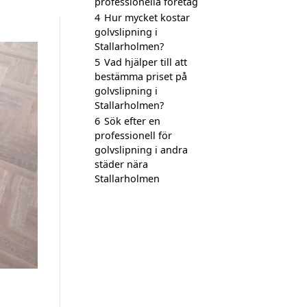
professionella företag
4
Hur mycket kostar
golvslipning i
Stallarholmen?
5
Vad hjälper till att
bestämma priset på
golvslipning i
Stallarholmen?
6
Sök efter en
professionell för
golvslipning i andra
städer nära
Stallarholmen