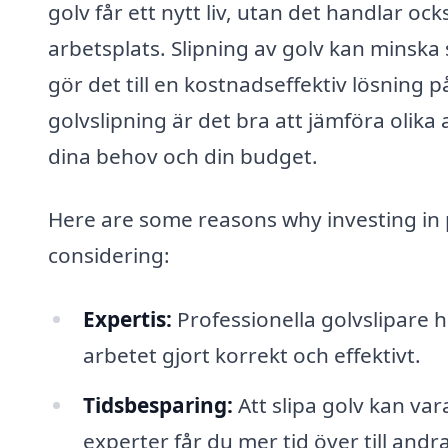
golv får ett nytt liv, utan det handlar oc
arbetsplats. Slipning av golv kan minska 
gör det till en kostnadseffektiv lösning p
golvslipning är det bra att jämföra olika 
dina behov och din budget.
Here are some reasons why investing in p
considering:
Expertis:
Professionella golvslipare h
arbetet gjort korrekt och effektivt.
Tidsbesparing:
Att slipa golv kan va
experter får du mer tid över till andra