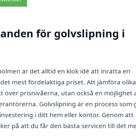
danden för golvslipning i
holmen är det alltid en klok idé att inrätta en
ll det mest fördelaktiga priset. Att jämföra olika
t över prisnivåerna, utan också en möjlighet 
verantörerna. Golvslipning är en process som 
n investering i ditt hem eller kontor. Genom att
ker på att du får den bästa servicen till det m