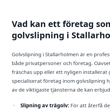
Vad kan ett företag som
golvslipning i Stallarh
Golvslipning i Stallarholmen är en profe
både privatpersoner och företag. Oavse
fräschas upp eller ett nyligen installerat
specialiserat företag inom golvslipning hj
av de viktigaste tjänsterna de kan erbjud
Slipning av trägolv:
För att återfå d