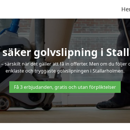
He
 säker golvslipning i Sta
särskilt när det gäller att få in offerter. Men om du följer
enklaste och tryggaste golvslipningen i Stallarholmen.
Få 3 erbjudanden, gratis och utan förpliktelser