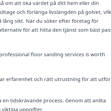
kså om att öka värdet på ditt hem eller din
slitage och förlänga livslängden på golvet, vil
å lång sikt. När du söker efter företag för
alternativ för att hitta den tjänst som bäst pas
rofessional floor sanding services is worth
ar erfarenhet och rätt utrustning för att utfö
ra en tidskrävande process. Genom att anlita
 viktiga uppgifter.