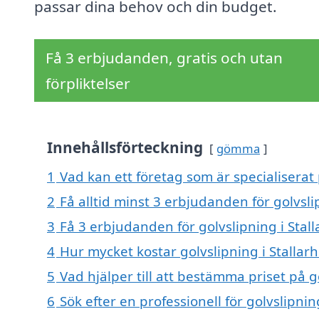
passar dina behov och din budget.
Få 3 erbjudanden, gratis och utan
förpliktelser
Innehållsförteckning
gömma
1
Vad kan ett företag som är specialiserat 
2
Få alltid minst 3 erbjudanden för golvsli
3
Få 3 erbjudanden för golvslipning i Stal
4
Hur mycket kostar golvslipning i Stallar
5
Vad hjälper till att bestämma priset på g
6
Sök efter en professionell för golvslipni