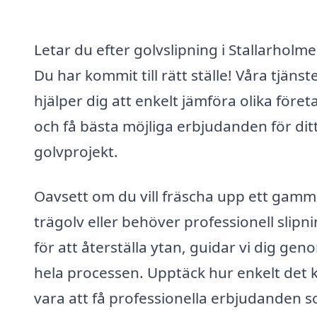
Letar du efter golvslipning i Stallarholm
Du har kommit till rätt ställe! Våra tjänst
hjälper dig att enkelt jämföra olika föret
och få bästa möjliga erbjudanden för dit
golvprojekt.
Oavsett om du vill fräscha upp ett gamm
trägolv eller behöver professionell slipn
för att återställa ytan, guidar vi dig gen
hela processen. Upptäck hur enkelt det 
vara att få professionella erbjudanden 