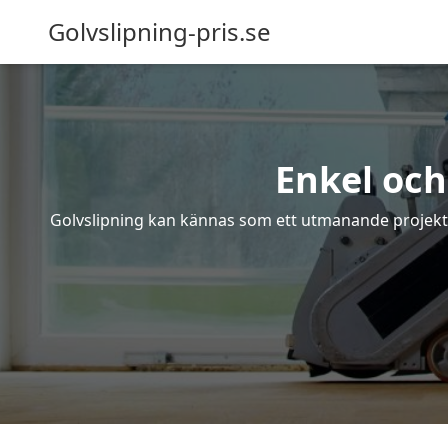
Golvslipning-pris.se
Enkel och
Golvslipning kan kännas som ett utmanande projekt – 