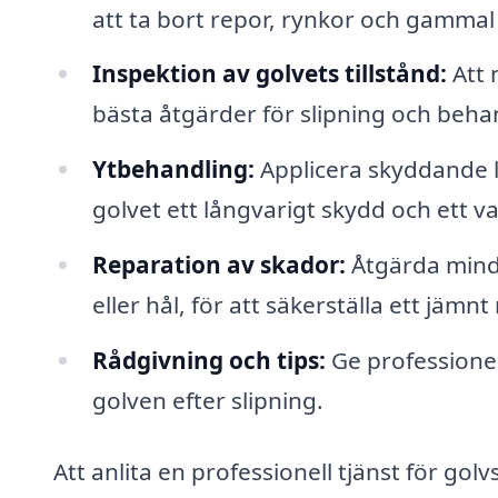
att ta bort repor, rynkor och gammal
Inspektion av golvets tillstånd:
Att 
bästa åtgärder för slipning och beha
Ytbehandling:
Applicera skyddande lag
golvet ett långvarigt skydd och ett v
Reparation av skador:
Åtgärda mindr
eller hål, för att säkerställa ett jämnt 
Rådgivning och tips:
Ge professione
golven efter slipning.
Att anlita en professionell tjänst för golv