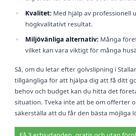
Kvalitet:
Med hjälp av professionell u
högkvalitativt resultat.
Miljövänliga alternativ:
Många företa
vilket kan vara viktigt för många hus
Så, om du letar efter golvslipning i Stall
tillgängliga för att hjälpa dig att få dit
behov och budget kan du hitta det företa
situation. Tveka inte att be om offerter o
säkerställa att du får den bästa möjliga l
Få 3 erbjudanden, gratis och utan förpl