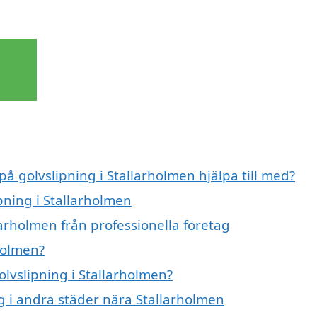
på golvslipning i Stallarholmen hjälpa till med?
pning i Stallarholmen
larholmen från professionella företag
holmen?
olvslipning i Stallarholmen?
ng i andra städer nära Stallarholmen