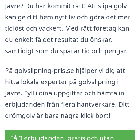
Jävre? Du har kommit rätt! Att slipa golv
kan ge ditt hem nytt liv och göra det mer
tidlöst och vackert. Med rätt företag kan
du enkelt få det resultat du önskar,
samtidigt som du sparar tid och pengar.
På golvslipning-pris.se hjälper vi dig att
hitta lokala experter på golvslipning i
Jävre. Fyll i dina uppgifter och hämta in
erbjudanden från flera hantverkare. Ditt
drömgolv är bara några klick bort!
Få 3 erbjudanden, gratis och utan