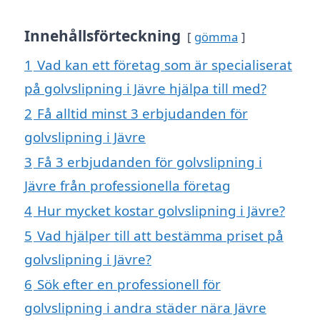
Innehållsförteckning
gömma
1
Vad kan ett företag som är specialiserat
på golvslipning i Jävre hjälpa till med?
2
Få alltid minst 3 erbjudanden för
golvslipning i Jävre
3
Få 3 erbjudanden för golvslipning i
Jävre från professionella företag
4
Hur mycket kostar golvslipning i Jävre?
5
Vad hjälper till att bestämma priset på
golvslipning i Jävre?
6
Sök efter en professionell för
golvslipning i andra städer nära Jävre