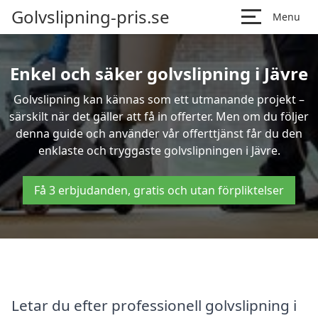
Golvslipning-pris.se
Menu
Enkel och säker golvslipning i Jävre
Golvslipning kan kännas som ett utmanande projekt –
särskilt när det gäller att få in offerter. Men om du följer
denna guide och använder vår offerttjänst får du den
enklaste och tryggaste golvslipningen i Jävre.
Få 3 erbjudanden, gratis och utan förpliktelser
Letar du efter professionell golvslipning i