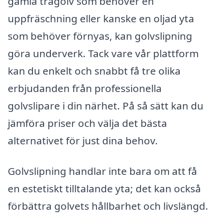
gamla trägolv som behöver en
uppfräschning eller kanske en oljad yta
som behöver förnyas, kan golvslipning
göra underverk. Tack vare vår plattform
kan du enkelt och snabbt få tre olika
erbjudanden från professionella
golvslipare i din närhet. På så sätt kan du
jämföra priser och välja det bästa
alternativet för just dina behov.
Golvslipning handlar inte bara om att få
en estetiskt tilltalande yta; det kan också
förbättra golvets hållbarhet och livslängd.