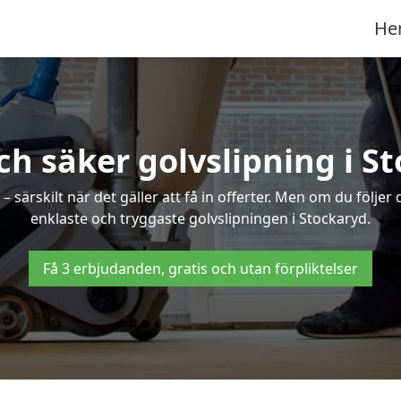
He
ch säker golvslipning i S
särskilt när det gäller att få in offerter. Men om du följer
enklaste och tryggaste golvslipningen i Stockaryd.
Få 3 erbjudanden, gratis och utan förpliktelser