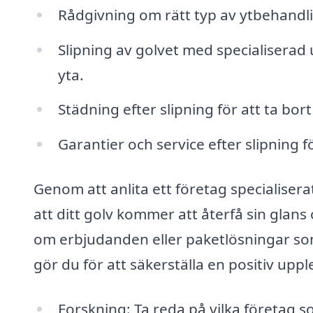
Rådgivning om rätt typ av ytbehandli
Slipning av golvet med specialiserad 
yta.
Städning efter slipning för att ta bor
Garantier och service efter slipning f
Genom att anlita ett företag specialisera
att ditt golv kommer att återfå sin glans
om erbjudanden eller paketlösningar som
gör du för att säkerställa en positiv uppl
Forskning: Ta reda på vilka företag so