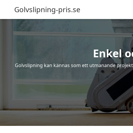
Golvslipning-pris.se
Enkel o
Golvslipning kan kännas som ett utmanande projekt – 