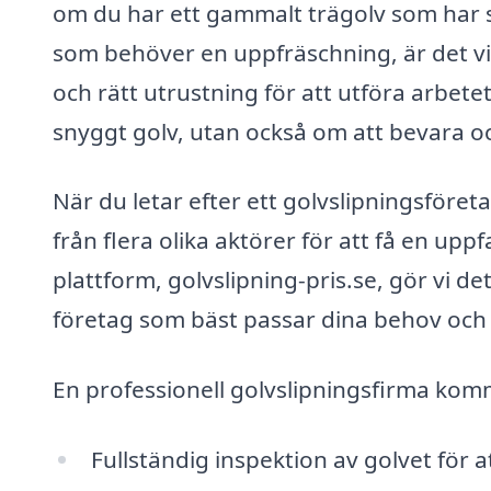
om du har ett gammalt trägolv som har s
som behöver en uppfräschning, är det vik
och rätt utrustning för att utföra arbetet
snyggt golv, utan också om att bevara o
När du letar efter ett golvslipningsföret
från flera olika aktörer för att få en up
plattform, golvslipning-pris.se, gör vi det
företag som bäst passar dina behov och
En professionell golvslipningsfirma komme
Fullständig inspektion av golvet för a