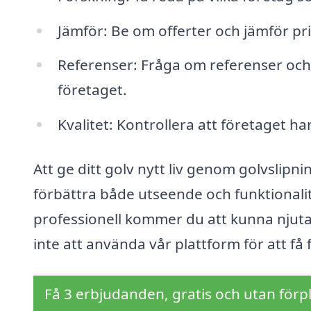
Jämför: Be om offerter och jämför pri
Referenser: Fråga om referenser och s
företaget.
Kvalitet: Kontrollera att företaget h
Att ge ditt golv nytt liv genom golvslipni
förbättra både utseende och funktionalit
professionell kommer du att kunna njut
inte att använda vår plattform för att få 
Få 3 erbjudanden, gratis och utan förpl