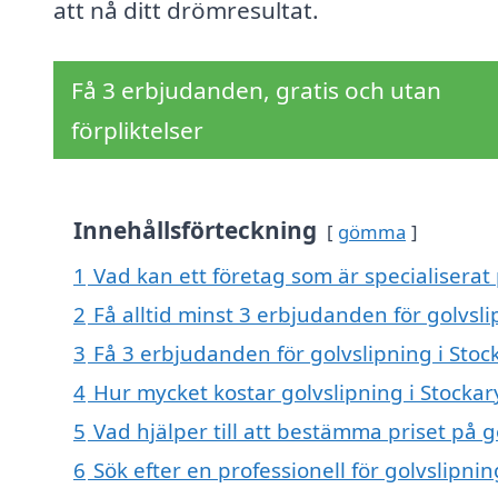
att nå ditt drömresultat.
Få 3 erbjudanden, gratis och utan
förpliktelser
Innehållsförteckning
gömma
1
Vad kan ett företag som är specialiserat 
2
Få alltid minst 3 erbjudanden för golvsli
3
Få 3 erbjudanden för golvslipning i Stoc
4
Hur mycket kostar golvslipning i Stockar
5
Vad hjälper till att bestämma priset på g
6
Sök efter en professionell för golvslipni