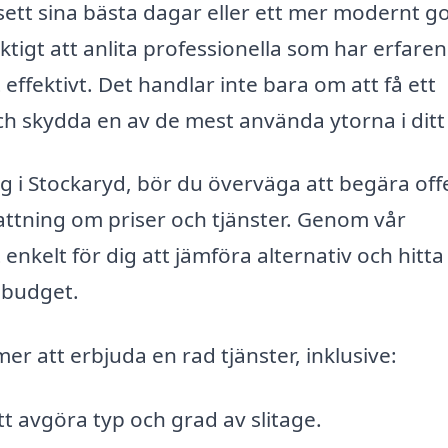
ett sina bästa dagar eller ett mer modernt go
tigt att anlita professionella som har erfare
 effektivt. Det handlar inte bara om att få ett
ch skydda en av de mest använda ytorna i dit
ag i Stockaryd, bör du överväga att begära off
pfattning om priser och tjänster. Genom vår
 enkelt för dig att jämföra alternativ och hitta
 budget.
r att erbjuda en rad tjänster, inklusive:
tt avgöra typ och grad av slitage.