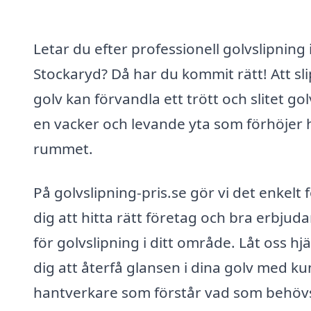
Letar du efter professionell golvslipning 
Stockaryd? Då har du kommit rätt! Att sl
golv kan förvandla ett trött och slitet golv
en vacker och levande yta som förhöjer 
rummet.
På golvslipning-pris.se gör vi det enkelt 
dig att hitta rätt företag och bra erbju
för golvslipning i ditt område. Låt oss hj
dig att återfå glansen i dina golv med k
hantverkare som förstår vad som behövs