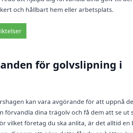
ckert och hållbart hem eller arbetsplats.
iktelser
danden för golvslipning i
 Pershagen kan vara avgörande för att uppnå d
an förvandla dina trägolv och få dem att se ut
vilket företag du ska anlita, är det alltid en