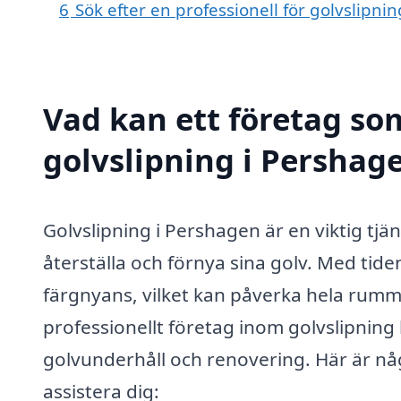
6
Sök efter en professionell för golvslipn
Vad kan ett företag som
golvslipning i Pershage
Golvslipning i Pershagen är en viktig tjä
återställa och förnya sina golv. Med tide
färgnyans, vilket kan påverka hela rumm
professionellt företag inom golvslipning 
golvunderhåll och renovering. Här är någ
assistera dig: