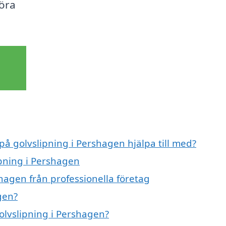
göra
på golvslipning i Pershagen hjälpa till med?
ipning i Pershagen
hagen från professionella företag
gen?
golvslipning i Pershagen?