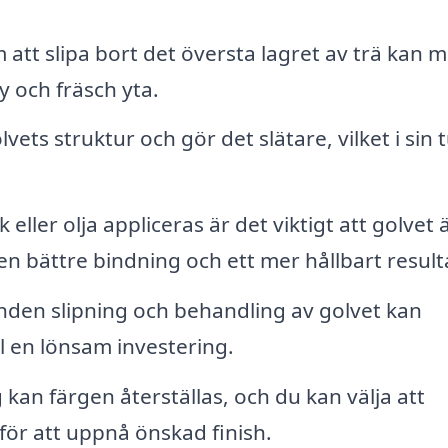
tt slipa bort det översta lagret av trä kan m
y och fräsch yta.
vets struktur och gör det slätare, vilket i sin 
 eller olja appliceras är det viktigt att golvet 
en bättre bindning och ett mer hållbart result
den slipning och behandling av golvet kan
ll en lönsam investering.
kan färgen återställas, och du kan välja att
 för att uppnå önskad finish.