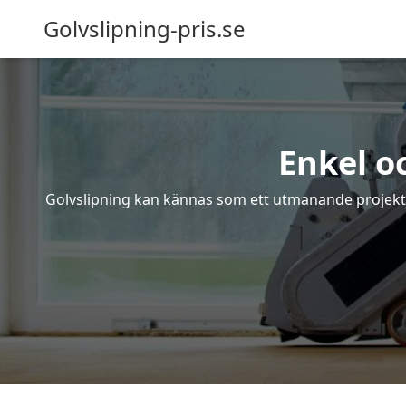
Golvslipning-pris.se
Enkel o
Golvslipning kan kännas som ett utmanande projekt – 