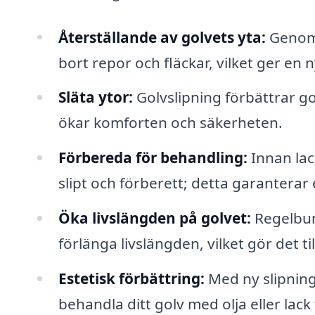
Återställande av golvets yta:
Genom a
bort repor och fläckar, vilket ger en n
Släta ytor:
Golvslipning förbättrar gol
ökar komforten och säkerheten.
Förbereda för behandling:
Innan lack
slipt och förberett; detta garanterar 
Öka livslängden på golvet:
Regelbun
förlänga livslängden, vilket gör det ti
Estetisk förbättring:
Med ny slipning 
behandla ditt golv med olja eller lack