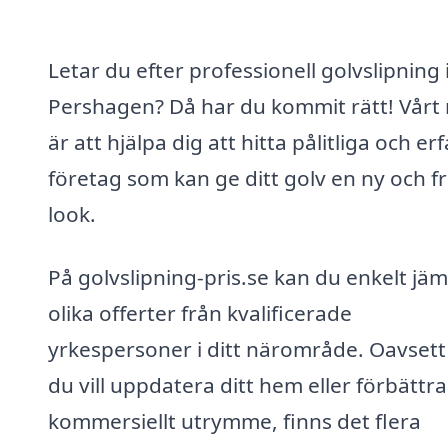
Letar du efter professionell golvslipning 
Pershagen? Då har du kommit rätt! Vårt
är att hjälpa dig att hitta pålitliga och er
företag som kan ge ditt golv en ny och f
look.
På golvslipning-pris.se kan du enkelt jä
olika offerter från kvalificerade
yrkespersoner i ditt närområde. Oavset
du vill uppdatera ditt hem eller förbättra
kommersiellt utrymme, finns det flera