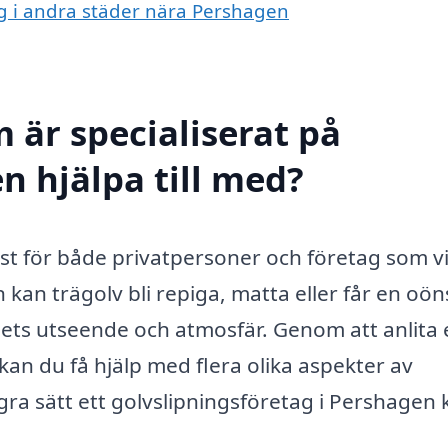
ing i andra städer nära Pershagen
 är specialiserat på
n hjälpa till med?
nst för både privatpersoner och företag som vi
n kan trägolv bli repiga, matta eller får en oö
ets utseende och atmosfär. Genom att anlita 
kan du få hjälp med flera olika aspekter av
ra sätt ett golvslipningsföretag i Pershagen 