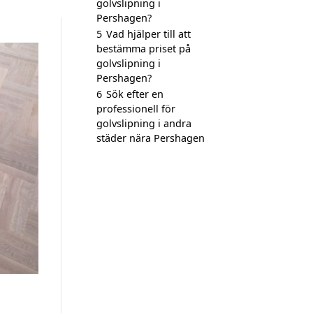
golvslipning i
Pershagen?
5
Vad hjälper till att
bestämma priset på
golvslipning i
Pershagen?
6
Sök efter en
professionell för
golvslipning i andra
städer nära Pershagen