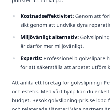
punkter att tänka på:
Kostnadseffektivitet:
Genom att förl
sikt genom att undvika dyra reparatio
Miljövänligt alternativ:
Golvslipning 
är därför mer miljövänligt.
Expertis:
Professionella golvslipare
för att säkerställa att arbetet utförs 
Att anlita ett företag för golvslipning i 
och estetik. Med vårt hjälp kan du enkel
budget. Besök golvslipning-pris.se idag f
och relaterade tjänster! Våra partners är 