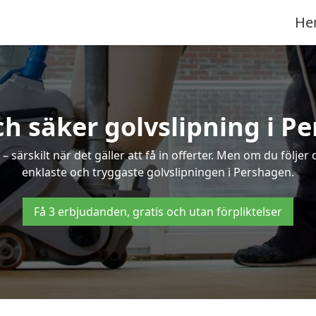
He
ch säker golvslipning i P
särskilt när det gäller att få in offerter. Men om du följer
enklaste och tryggaste golvslipningen i Pershagen.
Få 3 erbjudanden, gratis och utan förpliktelser