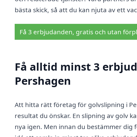
bästa skick, så att du kan njuta av ett va
Få 3 erbjudanden, gratis och utan förpl
Få alltid minst 3 erbju
Pershagen
Att hitta rätt företag för golvslipning i
resultat du önskar. En slipning av golv k
nya igen. Men innan du bestämmer dig för 