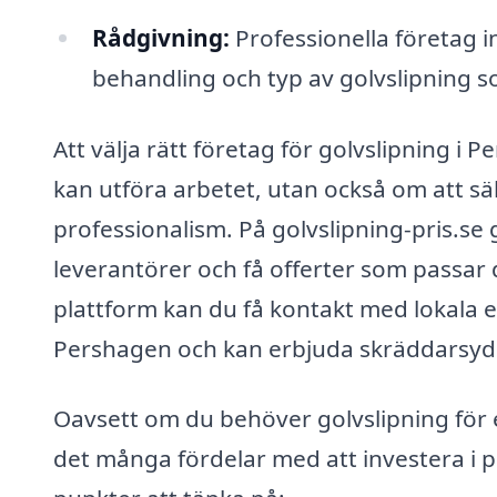
Rådgivning:
Professionella företag i
behandling och typ av golvslipning s
Att välja rätt företag för golvslipning i
kan utföra arbetet, utan också om att säk
professionalism. På golvslipning-pris.se g
leverantörer och få offerter som passar
plattform kan du få kontakt med lokala e
Pershagen och kan erbjuda skräddarsydda
Oavsett om du behöver golvslipning för e
det många fördelar med att investera i pr