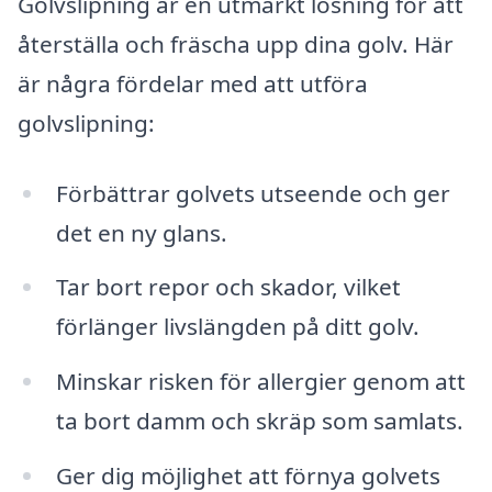
Golvslipning är en utmärkt lösning för att
återställa och fräscha upp dina golv. Här
är några fördelar med att utföra
golvslipning:
Förbättrar golvets utseende och ger
det en ny glans.
Tar bort repor och skador, vilket
förlänger livslängden på ditt golv.
Minskar risken för allergier genom att
ta bort damm och skräp som samlats.
Ger dig möjlighet att förnya golvets