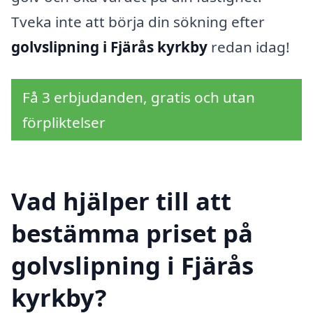
Tveka inte att börja din sökning efter
golvslipning i Fjärås kyrkby
redan idag!
Få 3 erbjudanden, gratis och utan
förpliktelser
Vad hjälper till att
bestämma priset på
golvslipning i Fjärås
kyrkby?