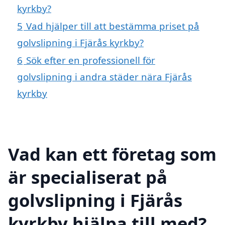
kyrkby?
5
Vad hjälper till att bestämma priset på
golvslipning i Fjärås kyrkby?
6
Sök efter en professionell för
golvslipning i andra städer nära Fjärås
kyrkby
Vad kan ett företag som
är specialiserat på
golvslipning i Fjärås
kyrkby hjälpa till med?