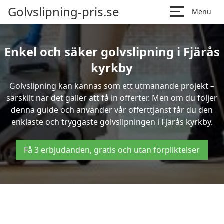
Golvslipning-pris.se
Menu
Enkel och säker golvslipning i Fjärås
kyrkby
Golvslipning kan kännas som ett utmanande projekt –
särskilt när det gäller att få in offerter. Men om du följer
denna guide och använder vår offerttjänst får du den
enklaste och tryggaste golvslipningen i Fjärås kyrkby.
Få 3 erbjudanden, gratis och utan förpliktelser