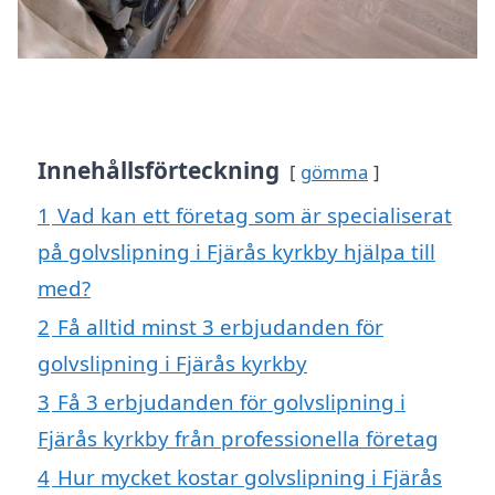
Innehållsförteckning
gömma
1
Vad kan ett företag som är specialiserat
på golvslipning i Fjärås kyrkby hjälpa till
med?
2
Få alltid minst 3 erbjudanden för
golvslipning i Fjärås kyrkby
3
Få 3 erbjudanden för golvslipning i
Fjärås kyrkby från professionella företag
4
Hur mycket kostar golvslipning i Fjärås