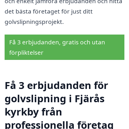
och enkelt jämföra erbjudanden och hitta
det bästa företaget för just ditt
golvslipningsprojekt.
Få 3 erbjudanden, gratis och utan
förpliktelser
Få 3 erbjudanden för
golvslipning i Fjärås
kyrkby från
professionella företag