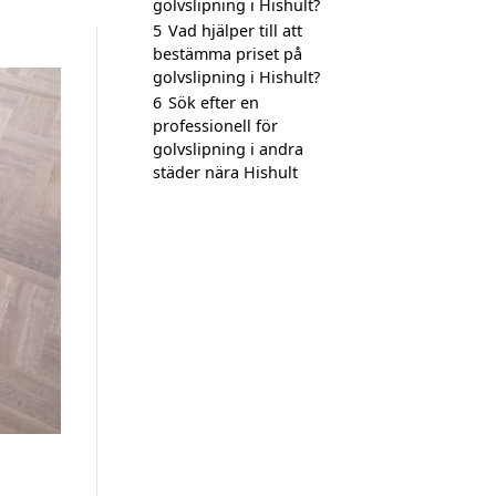
golvslipning i Hishult?
5
Vad hjälper till att
bestämma priset på
golvslipning i Hishult?
6
Sök efter en
professionell för
golvslipning i andra
städer nära Hishult