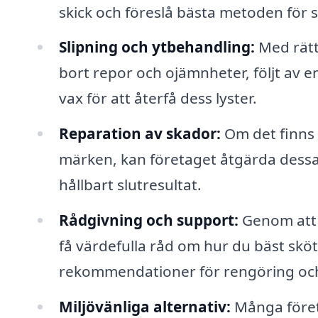
skick och föreslå bästa metoden för s
Slipning och ytbehandling:
Med rätt 
bort repor och ojämnheter, följt av e
vax för att återfå dess lyster.
Reparation av skador:
Om det finns 
märken, kan företaget åtgärda dessa i
hållbart slutresultat.
Rådgivning och support:
Genom att 
få värdefulla råd om hur du bäst sköte
rekommendationer för rengöring och
Miljövänliga alternativ:
Många företa