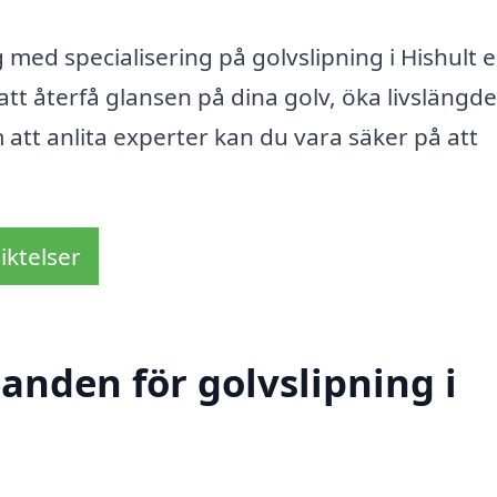
med specialisering på golvslipning i Hishult 
att återfå glansen på dina golv, öka livslängd
att anlita experter kan du vara säker på att
iktelser
danden för golvslipning i