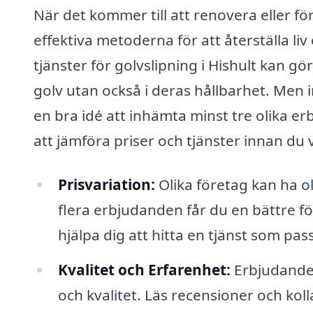
När det kommer till att renovera eller fö
effektiva metoderna för att återställa liv 
tjänster för golvslipning i Hishult kan gö
golv utan också i deras hållbarhet. Men i
en bra idé att inhämta minst tre olika erb
att jämföra priser och tjänster innan du 
Prisvariation:
Olika företag kan ha ol
flera erbjudanden får du en bättre f
hjälpa dig att hitta en tjänst som pas
Kvalitet och Erfarenhet:
Erbjudanden
och kvalitet. Läs recensioner och kol