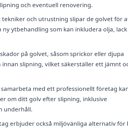
lipning och eventuell renovering.
tekniker och utrustning slipar de golvet för a
n ny ytbehandling som kan inkludera olja, lack 
skador på golvet, såsom sprickor eller djupa
nnan slipning, vilket säkerställer ett jämnt o
samarbeta med ett professionellt företag ka
r om ditt golv efter slipning, inklusive
 underhåll.
g erbjuder också miljövänliga alternativ för