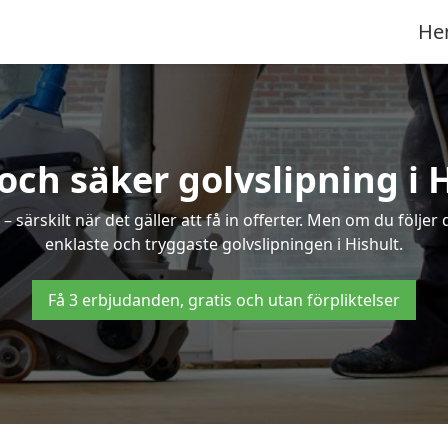
He
och säker golvslipning i 
särskilt när det gäller att få in offerter. Men om du följer
enklaste och tryggaste golvslipningen i Hishult.
Få 3 erbjudanden, gratis och utan förpliktelser