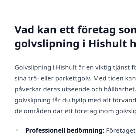
Vad kan ett företag som
golvslipning i Hishult h
Golvslipning i Hishult är en viktig tjänst
sina trä- eller parkettgolv. Med tiden kan
påverkar deras utseende och hållbarhet. 
golvslipning får du hjälp med att förvand
de områden där ett företag inom golvsli
Professionell bedömning:
Företaget