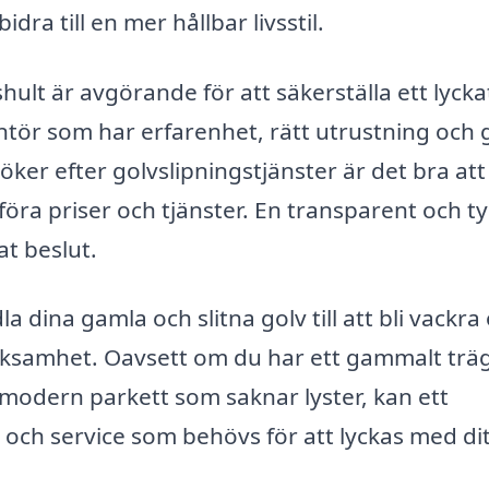
dra till en mer hållbar livsstil.
ishult är avgörande för att säkerställa ett lycka
erantör som har erfarenhet, rätt utrustning och
öker efter golvslipningstjänster är det bra att
föra priser och tjänster. En transparent och ty
at beslut.
 dina gamla och slitna golv till att bli vackra
 verksamhet. Oavsett om du har ett gammalt trä
modern parkett som saknar lyster, kan ett
t och service som behövs för att lyckas med di