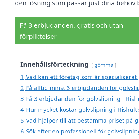
den lösning som passar just dina behov 
Få 3 erbjudanden, gratis och utan
förpliktelser
Innehållsförteckning
gömma
1
Vad kan ett företag som är specialiserat 
2
Få alltid minst 3 erbjudanden för golvsli
3
Få 3 erbjudanden för golvslipning i Hishu
4
Hur mycket kostar golvslipning i Hishult
5
Vad hjälper till att bestämma priset på g
6
Sök efter en professionell för golvslipni