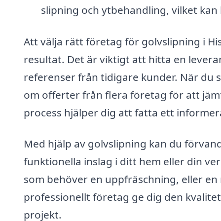
slipning och ytbehandling, vilket kan bi
Att välja rätt företag för golvslipning i H
resultat. Det är viktigt att hitta en lev
referenser från tidigare kunder. När du s
om offerter från flera företag för att jäm
process hjälper dig att fatta ett informer
Med hjälp av golvslipning kan du förvandla
funktionella inslag i ditt hem eller din
som behöver en uppfräschning, eller en 
professionellt företag ge dig den kvalite
projekt.