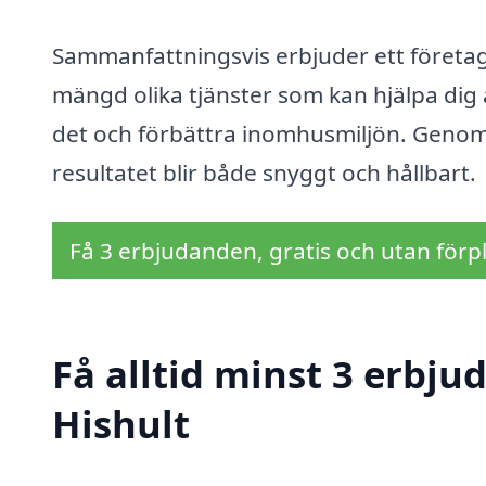
Sammanfattningsvis erbjuder ett företag 
mängd olika tjänster som kan hjälpa dig 
det och förbättra inomhusmiljön. Genom 
resultatet blir både snyggt och hållbart.
Få 3 erbjudanden, gratis och utan förpl
Få alltid minst 3 erbju
Hishult