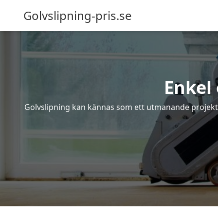
Golvslipning-pris.se
Enkel 
Golvslipning kan kännas som ett utmanande projekt – 