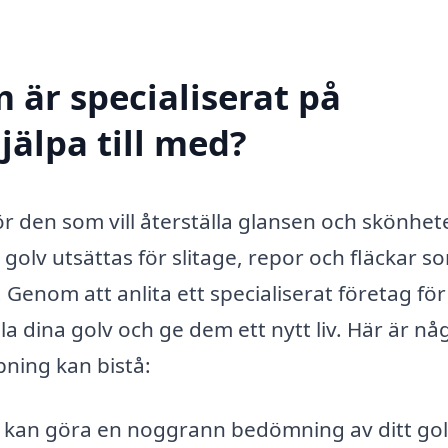
 är specialiserat på
jälpa till med?
 för den som vill återställa glansen och skönhet
 golv utsättas för slitage, repor och fläckar s
Genom att anlita ett specialiserat företag för
la dina golv och ge dem ett nytt liv. Här är nå
pning kan bistå:
 kan göra en noggrann bedömning av ditt gol