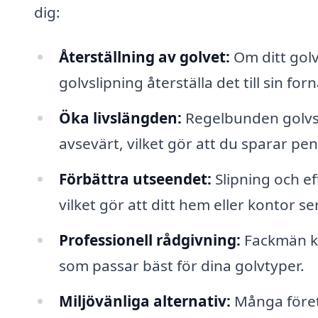
dig:
Återställning av golvet:
Om ditt golv 
golvslipning återställa det till sin for
Öka livslängden:
Regelbunden golvsl
avsevärt, vilket gör att du sparar pen
Förbättra utseendet:
Slipning och ef
vilket gör att ditt hem eller kontor s
Professionell rådgivning:
Fackmän ka
som passar bäst för dina golvtyper.
Miljövänliga alternativ:
Många företa