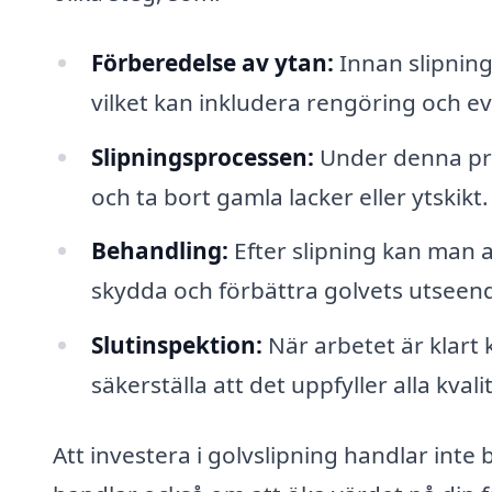
Förberedelse av ytan:
Innan slipning
vilket kan inkludera rengöring och ev
Slipningsprocessen:
Under denna proc
och ta bort gamla lacker eller ytskikt.
Behandling:
Efter slipning kan man ap
skydda och förbättra golvets utseen
Slutinspektion:
När arbetet är klart 
säkerställa att det uppfyller alla kval
Att investera i golvslipning handlar inte