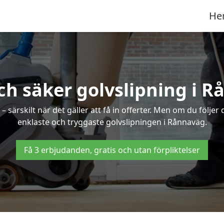
He
ch säker golvslipning i 
särskilt när det gäller att få in offerter. Men om du följer
enklaste och tryggaste golvslipningen i Rånnaväg.
Få 3 erbjudanden, gratis och utan förpliktelser