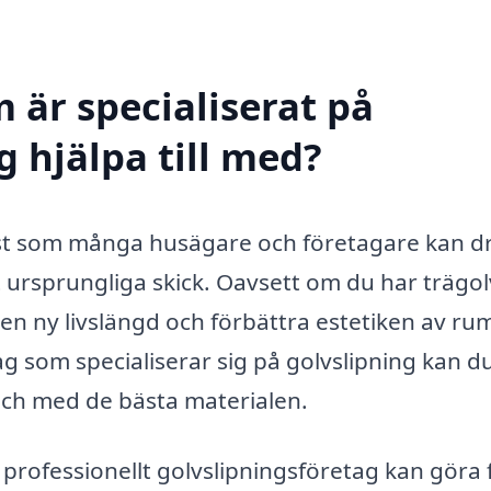
 är specialiserat på
 hjälpa till med?
änst som många husägare och företagare kan d
sitt ursprungliga skick. Oavsett om du har trägol
e en ny livslängd och förbättra estetiken av r
ag som specialiserar sig på golvslipning kan d
 och med de bästa materialen.
t professionellt golvslipningsföretag kan göra 