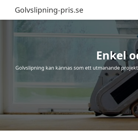
Golvslipning-pris.se
Enkel o
Golvslipning kan kännas som ett utmanande projekt – 