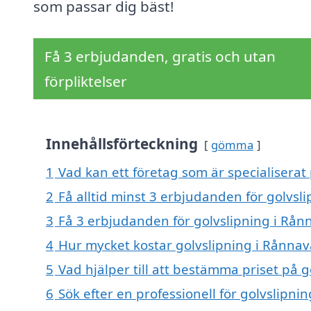
som passar dig bäst!
Få 3 erbjudanden, gratis och utan
förpliktelser
Innehållsförteckning
gömma
1
Vad kan ett företag som är specialiserat
2
Få alltid minst 3 erbjudanden för golvsl
3
Få 3 erbjudanden för golvslipning i Rånn
4
Hur mycket kostar golvslipning i Rånna
5
Vad hjälper till att bestämma priset på 
6
Sök efter en professionell för golvslipn