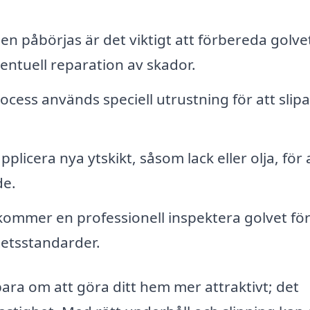
en påbörjas är det viktigt att förbereda golve
entuell reparation av skador.
ess används speciell utrustning för att slipa
plicera nya ytskikt, såsom lack eller olja, för 
de.
kommer en professionell inspektera golvet för
itetsstandarder.
 bara om att göra ditt hem mer attraktivt; det