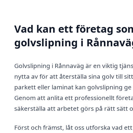
Vad kan ett företag som
golvslipning i Rånnaväg
Golvslipning i Rånnaväg är en viktig tj
nytta av för att återställa sina golv till 
parkett eller laminat kan golvslipning g
Genom att anlita ett professionellt föret
säkerställa att arbetet görs på rätt sätt
Först och främst, låt oss utforska vad et