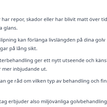
har repor, skador eller har blivit matt över ti
na glans.
ipning kan förlänga livslängden på dina golv
gar på lång sikt.
terbehandling ger ett nytt utseende och käns
er mer inbjudande ut.
n ge råd om vilken typ av behandling och fin
g erbjuder also miljövänliga golvbehandling