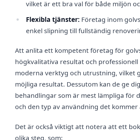
vilket är ett bra val för både miljön 
Flexibla tjänster:
Företag inom golvsl
enkel slipning till fullständig renoveri
Att anlita ett kompetent företag för golv
högkvalitativa resultat och professionell s
moderna verktyg och utrustning, vilket g
möjliga resultat. Dessutom kan de ge di
behandlingar som är mest lämpliga för di
och den typ av användning det kommer at
Det är också viktigt att notera att ett b
olika steg, som: