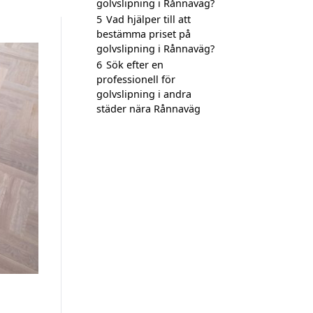
golvslipning i Rånnaväg?
5
Vad hjälper till att
bestämma priset på
golvslipning i Rånnaväg?
6
Sök efter en
professionell för
golvslipning i andra
städer nära Rånnaväg