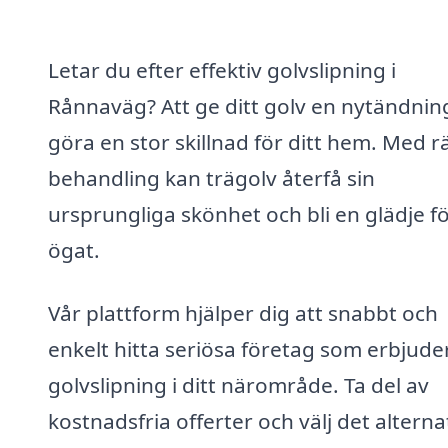
Letar du efter effektiv golvslipning i
Rånnaväg? Att ge ditt golv en nytändnin
göra en stor skillnad för ditt hem. Med r
behandling kan trägolv återfå sin
ursprungliga skönhet och bli en glädje f
ögat.
Vår plattform hjälper dig att snabbt och
enkelt hitta seriösa företag som erbjude
golvslipning i ditt närområde. Ta del av
kostnadsfria offerter och välj det alterna