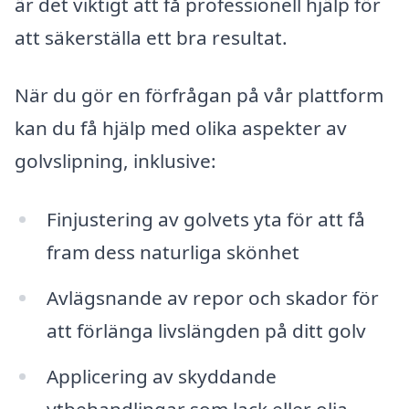
är det viktigt att få professionell hjälp för
att säkerställa ett bra resultat.
När du gör en förfrågan på vår plattform
kan du få hjälp med olika aspekter av
golvslipning, inklusive:
Finjustering av golvets yta för att få
fram dess naturliga skönhet
Avlägsnande av repor och skador för
att förlänga livslängden på ditt golv
Applicering av skyddande
ytbehandlingar som lack eller olja