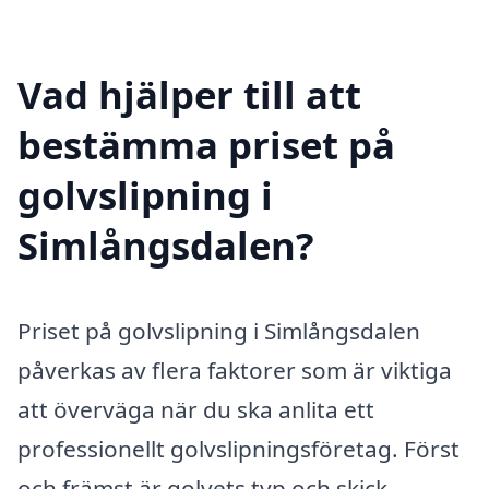
Vad hjälper till att
bestämma priset på
golvslipning i
Simlångsdalen?
Priset på golvslipning i Simlångsdalen
påverkas av flera faktorer som är viktiga
att överväga när du ska anlita ett
professionellt golvslipningsföretag. Först
och främst är golvets typ och skick