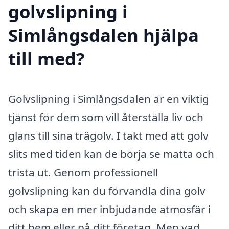
golvslipning i
Simlångsdalen hjälpa
till med?
Golvslipning i Simlångsdalen är en viktig
tjänst för dem som vill återställa liv och
glans till sina trägolv. I takt med att golv
slits med tiden kan de börja se matta och
trista ut. Genom professionell
golvslipning kan du förvandla dina golv
och skapa en mer inbjudande atmosfär i
ditt hem eller på ditt företag. Men vad