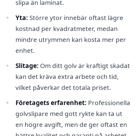
slipa än laminat.
Yta:
Större ytor innebär oftast lägre
kostnad per kvadratmeter, medan
mindre utrymmen kan kosta mer per
enhet.
Slitage:
Om ditt golv är kraftigt skadat
kan det kräva extra arbete och tid,
vilket påverkar det totala priset.
Företagets erfarenhet:
Professionella
golvslipare med gott rykte kan ta ut
en högre avgift, men de ger oftast en
bättre kvalitet och garanti på arbetet.