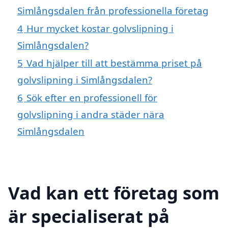
Simlångsdalen från professionella företag
4
Hur mycket kostar golvslipning i
Simlångsdalen?
5
Vad hjälper till att bestämma priset på
golvslipning i Simlångsdalen?
6
Sök efter en professionell för
golvslipning i andra städer nära
Simlångsdalen
Vad kan ett företag som
är specialiserat på