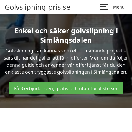
Golvslipning-pris.se
Menu
Enkel och säker golvslipning i
Simlångsdalen
Golvslipning kan kännas som ett utmanande projekt –
särskilt när det gäller att få in offerter. Men om du följer
denna guide och använder vår offerttjänst får du den
enklaste och tryggaste golvslipningen i Simlångsdalen.
Få 3 erbjudanden, gratis och utan förpliktelser