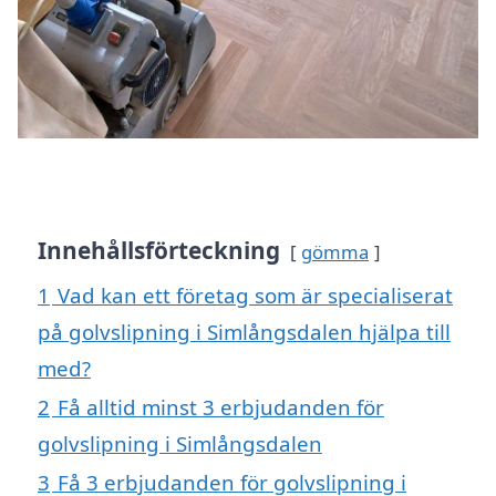
Innehållsförteckning
gömma
1
Vad kan ett företag som är specialiserat
på golvslipning i Simlångsdalen hjälpa till
med?
2
Få alltid minst 3 erbjudanden för
golvslipning i Simlångsdalen
3
Få 3 erbjudanden för golvslipning i