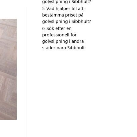
golvslipning i Sibbhult?
5
Vad hjälper till att
bestämma priset på
golvslipning i Sibbhult?
6
Sök efter en
professionell för
golvslipning i andra
städer nära Sibbhult