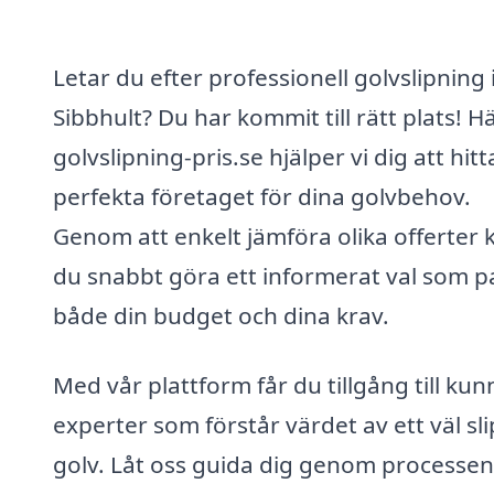
Letar du efter professionell golvslipning 
Sibbhult? Du har kommit till rätt plats! H
golvslipning-pris.se hjälper vi dig att hitt
perfekta företaget för dina golvbehov.
Genom att enkelt jämföra olika offerter 
du snabbt göra ett informerat val som p
både din budget och dina krav.
Med vår plattform får du tillgång till kun
experter som förstår värdet av ett väl sli
golv. Låt oss guida dig genom processen