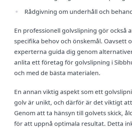
Rådgivning om underhåll och behandli
En professionell golvslipning gör också a
specifika behov och önskemål. Oavsett om
experterna guida dig genom alternativen 
anlita ett företag för golvslipning i Sibbh
och med de bästa materialen.
En annan viktig aspekt som ett golvslipn
golv är unikt, och därför är det viktigt a
Genom att ta hänsyn till golvets skick, å
för att uppnå optimala resultat. Detta in