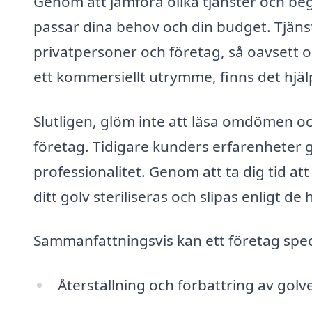
Genom att jämföra olika tjänster och beg
passar dina behov och din budget. Tjänst
privatpersoner och företag, så oavsett o
ett kommersiellt utrymme, finns det hjälp 
Slutligen, glöm inte att läsa omdömen o
företag. Tidigare kunders erfarenheter ge
professionalitet. Genom att ta dig tid att
ditt golv steriliseras och slipas enligt d
Sammanfattningsvis kan ett företag speci
Återställning och förbättring av golv