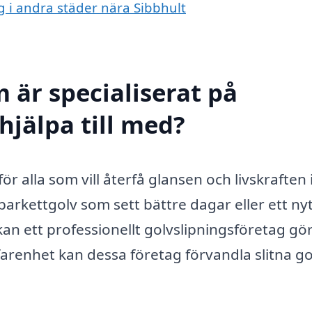
ng i andra städer nära Sibbhult
 är specialiserat på
hjälpa till med?
för alla som vill återfå glansen och livskraften 
arkettgolv som sett bättre dagar eller ett ny
an ett professionellt golvslipningsföretag gö
arenhet kan dessa företag förvandla slitna golv