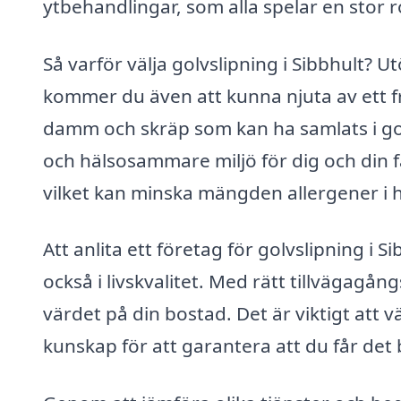
ytbehandlingar, som alla spelar en stor rol
Så varför välja golvslipning i Sibbhult? U
kommer du även att kunna njuta av ett fr
damm och skräp som kan ha samlats i golve
och hälsosammare miljö för dig och din fa
vilket kan minska mängden allergener i
Att anlita ett företag för golvslipning i S
också i livskvalitet. Med rätt tillvägagång
värdet på din bostad. Det är viktigt att v
kunskap för att garantera att du får det 