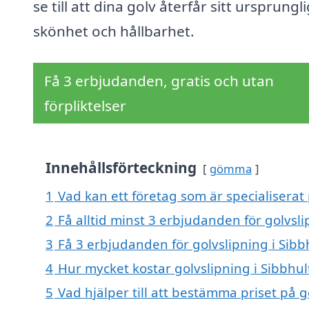
se till att dina golv återfår sitt ursprungl
skönhet och hållbarhet.
Få 3 erbjudanden, gratis och utan
förpliktelser
Innehållsförteckning
gömma
1
Vad kan ett företag som är specialiserat 
2
Få alltid minst 3 erbjudanden för golvsli
3
Få 3 erbjudanden för golvslipning i Sibbh
4
Hur mycket kostar golvslipning i Sibbhul
5
Vad hjälper till att bestämma priset på g