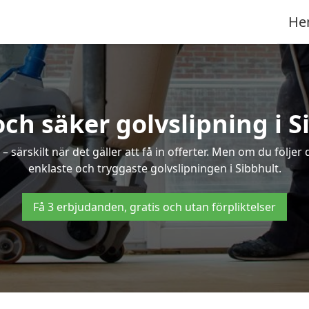
He
och säker golvslipning i S
särskilt när det gäller att få in offerter. Men om du följer
enklaste och tryggaste golvslipningen i Sibbhult.
Få 3 erbjudanden, gratis och utan förpliktelser