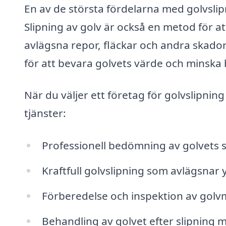
En av de största fördelarna med golvslipn
Slipning av golv är också en metod för a
avlägsna repor, fläckar och andra skado
för att bevara golvets värde och minska 
När du väljer ett företag för golvslipnin
tjänster:
Professionell bedömning av golvets s
Kraftfull golvslipning som avlägsnar y
Förberedelse och inspektion av golvma
Behandling av golvet efter slipning me