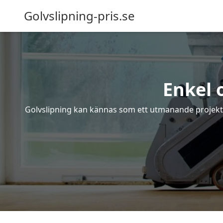
Golvslipning-pris.se
Enkel 
Golvslipning kan kännas som ett utmanande projekt – 