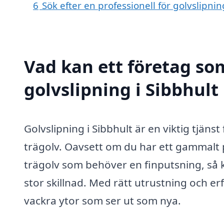
6
Sök efter en professionell för golvslipni
Vad kan ett företag som
golvslipning i Sibbhult 
Golvslipning i Sibbhult är en viktig tjänst 
trägolv. Oavsett om du har ett gammalt p
trägolv som behöver en finputsning, så k
stor skillnad. Med rätt utrustning och erf
vackra ytor som ser ut som nya.