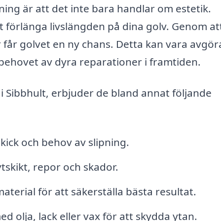
ing är att det inte bara handlar om estetik.
tt förlänga livslängden på dina golv. Genom at
r får golvet en ny chans. Detta kan vara avgö
behovet av dyra reparationer i framtiden.
g i Sibbhult, erbjuder de bland annat följande
kick och behov av slipning.
tskikt, repor och skador.
terial för att säkerställa bästa resultat.
d olja, lack eller vax för att skydda ytan.