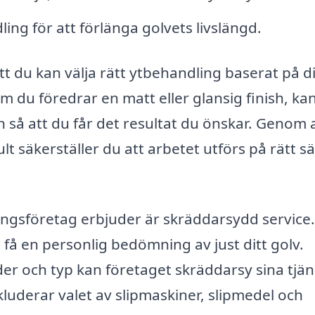
ng för att förlänga golvets livslängd.
tt du kan välja rätt ytbehandling baserat på d
 du föredrar en matt eller glansig finish, ka
så att du får det resultat du önskar. Genom 
ult säkerställer du att arbetet utförs på rätt sä
ingsföretag erbjuder är skräddarsydd service.
tt få en personlig bedömning av just ditt golv.
lder och typ kan företaget skräddarsy sina tjän
kluderar valet av slipmaskiner, slipmedel och