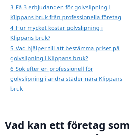
3
Få 3 erbjudanden för golvslipning i
Klippans bruk från professionella företag
4
Hur mycket kostar golvslipning i
Klippans bruk?
5
Vad hjälper till att bestämma priset på
golvslipning i Klippans bruk?
6
Sök efter en professionell för
golvslipning i andra städer nära Klippans
bruk
Vad kan ett företag som