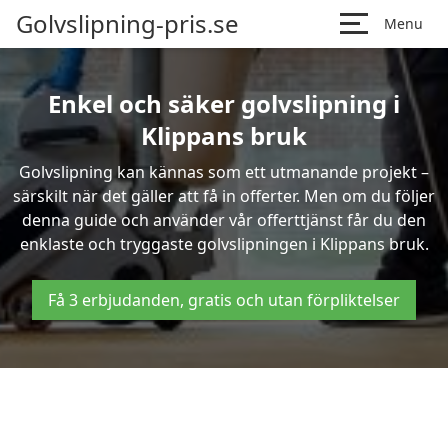
Golvslipning-pris.se
Menu
Enkel och säker golvslipning i
Klippans bruk
Golvslipning kan kännas som ett utmanande projekt –
särskilt när det gäller att få in offerter. Men om du följer
denna guide och använder vår offerttjänst får du den
enklaste och tryggaste golvslipningen i Klippans bruk.
Få 3 erbjudanden, gratis och utan förpliktelser