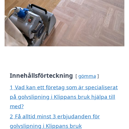
Innehållsförteckning
gömma
1
Vad kan ett företag som är specialiserat
på golvslipning i Klippans bruk hjälpa till
med?
2
Få alltid minst 3 erbjudanden för
golvslipning i Klippans bruk