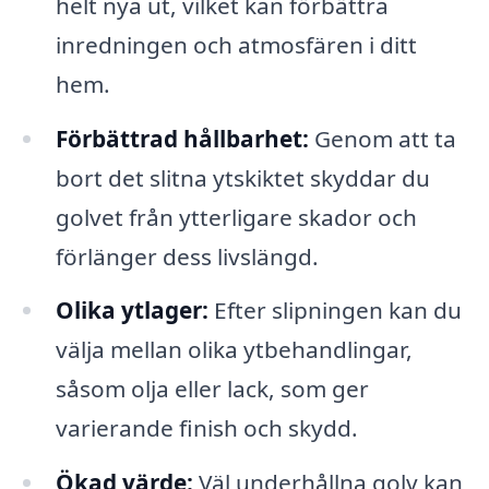
helt nya ut, vilket kan förbättra
inredningen och atmosfären i ditt
hem.
Förbättrad hållbarhet:
Genom att ta
bort det slitna ytskiktet skyddar du
golvet från ytterligare skador och
förlänger dess livslängd.
Olika ytlager:
Efter slipningen kan du
välja mellan olika ytbehandlingar,
såsom olja eller lack, som ger
varierande finish och skydd.
Ökad värde:
Väl underhållna golv kan