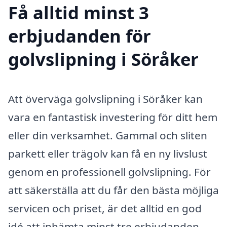
Få alltid minst 3
erbjudanden för
golvslipning i Söråker
Att överväga golvslipning i Söråker kan
vara en fantastisk investering för ditt hem
eller din verksamhet. Gammal och sliten
parkett eller trägolv kan få en ny livslust
genom en professionell golvslipning. För
att säkerställa att du får den bästa möjliga
servicen och priset, är det alltid en god
idé att inhämta minst tre erbjudanden