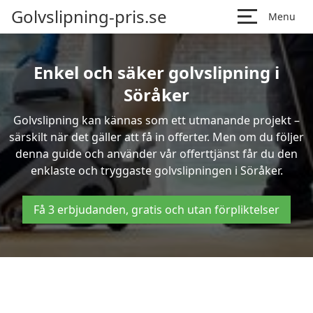
Golvslipning-pris.se
Menu
Enkel och säker golvslipning i
Söråker
Golvslipning kan kännas som ett utmanande projekt –
särskilt när det gäller att få in offerter. Men om du följer
denna guide och använder vår offerttjänst får du den
enklaste och tryggaste golvslipningen i Söråker.
Få 3 erbjudanden, gratis och utan förpliktelser