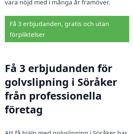
vara nöjd med i många år framöver.
Få 3 erbjudanden, gratis och utan
förpliktelser
Få 3 erbjudanden för
golvslipning i Söråker
från professionella
företag
Att få hjälp med golvslipning i Söråker har