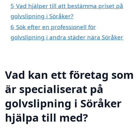
5
Vad hjälper till att bestämma priset på
golvslipning i Söråker?
6
Sök efter en professionell för
golvslipning i andra städer nära Söråker
Vad kan ett företag som
är specialiserat på
golvslipning i Söråker
hjälpa till med?