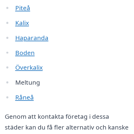
Piteå
Kalix
Haparanda
Boden
Överkalix
Meltung
Råneå
Genom att kontakta företag i dessa
städer kan du få fler alternativ och kanske