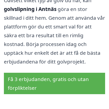
Oavsett vilket typ av golv du har, kan
golvslipning i Antnäs
göra en stor
skillnad i ditt hem. Genom att använda vår
plattform gör du ett smart val för att
säkra ett bra resultat till en rimlig
kostnad. Börja processen idag och
upptäck hur enkelt det är att få de bästa
erbjudandena för ditt golvprojekt.
Få 3 erbjudanden, gratis och utan
förpliktelser