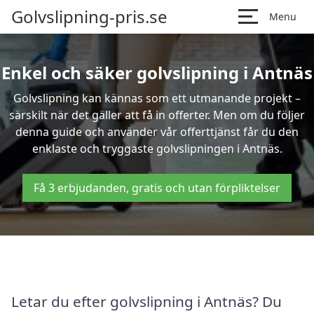
Golvslipning-pris.se
Menu
Enkel och säker golvslipning i Antnäs
Golvslipning kan kännas som ett utmanande projekt –
särskilt när det gäller att få in offerter. Men om du följer
denna guide och använder vår offerttjänst får du den
enklaste och tryggaste golvslipningen i Antnäs.
Få 3 erbjudanden, gratis och utan förpliktelser
Letar du efter golvslipning i Antnäs? Du