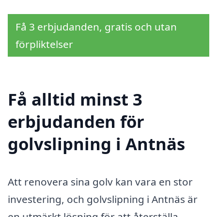
Få 3 erbjudanden, gratis och utan
förpliktelser
Få alltid minst 3
erbjudanden för
golvslipning i Antnäs
Att renovera sina golv kan vara en stor
investering, och golvslipning i Antnäs är
en utmärkt lösning för att återställa