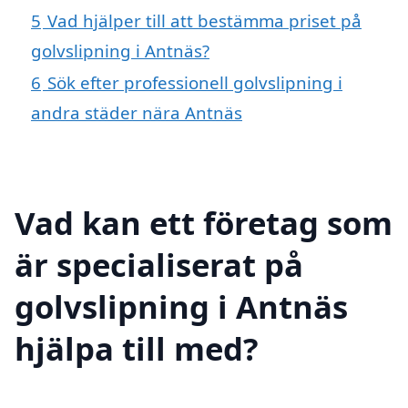
5
Vad hjälper till att bestämma priset på
golvslipning i Antnäs?
6
Sök efter professionell golvslipning i
andra städer nära Antnäs
Vad kan ett företag som
är specialiserat på
golvslipning i Antnäs
hjälpa till med?