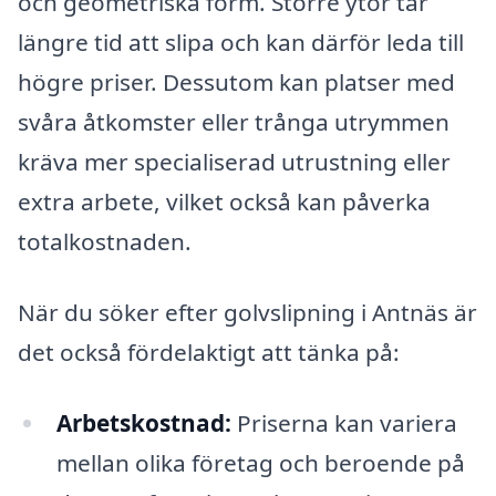
och geometriska form. Större ytor tar
längre tid att slipa och kan därför leda till
högre priser. Dessutom kan platser med
svåra åtkomster eller trånga utrymmen
kräva mer specialiserad utrustning eller
extra arbete, vilket också kan påverka
totalkostnaden.
När du söker efter golvslipning i Antnäs är
det också fördelaktigt att tänka på:
Arbetskostnad:
Priserna kan variera
mellan olika företag och beroende på