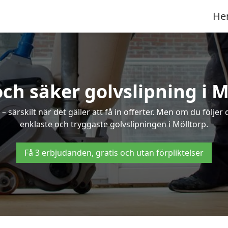
He
och säker golvslipning i M
särskilt när det gäller att få in offerter. Men om du följer
enklaste och tryggaste golvslipningen i Mölltorp.
Få 3 erbjudanden, gratis och utan förpliktelser