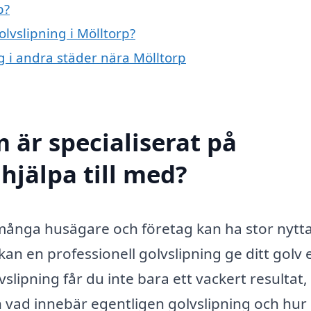
p?
olvslipning i Mölltorp?
ng i andra städer nära Mölltorp
 är specialiserat på
 hjälpa till med?
 många husägare och företag kan ha stor nytta
kan en professionell golvslipning ge ditt golv 
vslipning får du inte bara ett vackert resultat,
en vad innebär egentligen golvslipning och hur