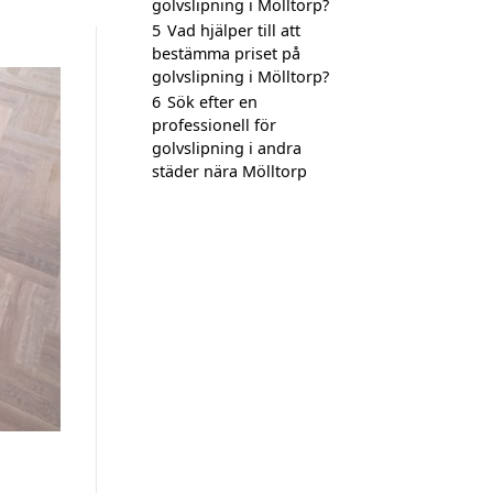
golvslipning i Mölltorp?
5
Vad hjälper till att
bestämma priset på
golvslipning i Mölltorp?
6
Sök efter en
professionell för
golvslipning i andra
städer nära Mölltorp