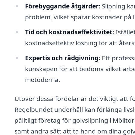
Förebyggande åtgärder:
Slipning kan
problem, vilket sparar kostnader på l
Tid och kostnadseffektivitet:
Iställe
kostnadseffektiv lösning för att åters
Expertis och rådgivning:
Ett profess
kunskapen för att bedöma vilket ar
metoderna.
Utöver dessa fördelar är det viktigt att f
Regelbundet underhåll kan förlänga livsl
pålitligt företag för golvslipning i Möllt
samt andra sätt att ta hand om dina golv