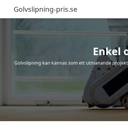
Golvslipning-pris.se
Enkel 
Golvslipning kan kännas som ett utmanande projekt – 