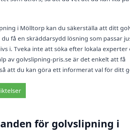
ning i Mölltorp kan du säkerställa att ditt golv
n du få en skräddarsydd lösning som passar ju
vs i. Tveka inte att söka efter lokala experter
 av golvslipning-pris.se är det enkelt att få
å att du kan göra ett informerat val för ditt g
iktelser
danden för golvslipning i