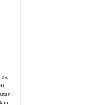
 av.
ett
 utan
 kan