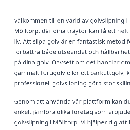
Välkommen till en värld av golvslipning i
Mölltorp, där dina träytor kan få ett helt
liv. Att slipa golv är en fantastisk metod f
förbättra både utseendet och hållbarhe
på dina golv. Oavsett om det handlar om
gammalt furugolv eller ett parkettgolv, 
professionell golvslipning göra stor skill
Genom att använda vår plattform kan d
enkelt jämföra olika företag som erbjud
golvslipning i Mölltorp. Vi hjälper dig att 