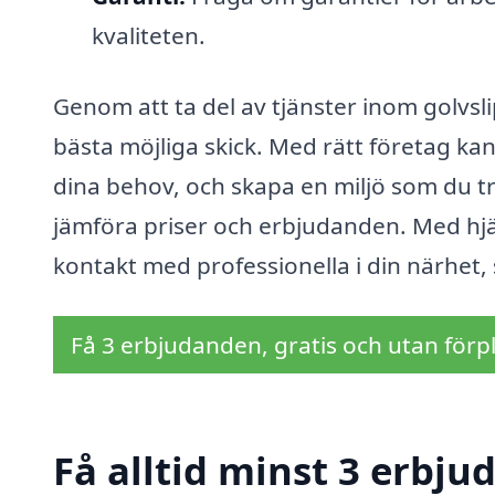
kvaliteten.
Genom att ta del av tjänster inom golvslip
bästa möjliga skick. Med rätt företag ka
dina behov, och skapa en miljö som du tri
jämföra priser och erbjudanden. Med hjälp
kontakt med professionella i din närhet, s
Få 3 erbjudanden, gratis och utan förpl
Få alltid minst 3 erbju