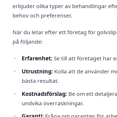
erbjuder olika typer av behandlingar efte
behov och preferenser.
När du letar efter ett företag för golvslip
på följande:
Erfarenhet:
Se till att företaget har
Utrustning:
Kolla att de använder mo
bästa resultat.
Kostnadsförslag:
Be om ett detaljera
undvika överraskningar.
Garanti:
Fråga om garantier för arbete