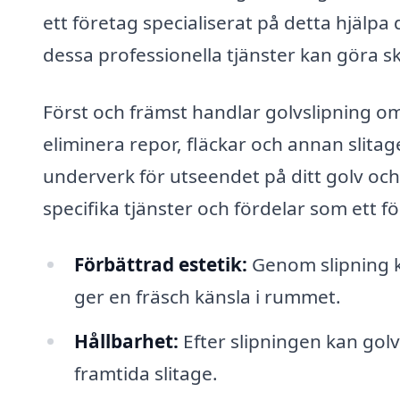
ett företag specialiserat på detta hjälpa
dessa professionella tjänster kan göra sk
Först och främst handlar golvslipning om 
eliminera repor, fläckar och annan slit
underverk för utseendet på ditt golv och
specifika tjänster och fördelar som ett f
Förbättrad estetik:
Genom slipning ka
ger en fräsch känsla i rummet.
Hållbarhet:
Efter slipningen kan gol
framtida slitage.