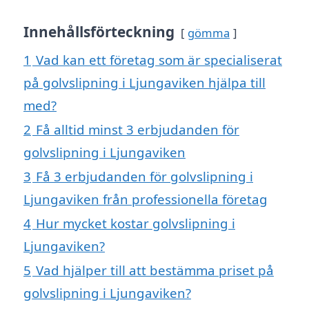
Innehållsförteckning
gömma
1
Vad kan ett företag som är specialiserat
på golvslipning i Ljungaviken hjälpa till
med?
2
Få alltid minst 3 erbjudanden för
golvslipning i Ljungaviken
3
Få 3 erbjudanden för golvslipning i
Ljungaviken från professionella företag
4
Hur mycket kostar golvslipning i
Ljungaviken?
5
Vad hjälper till att bestämma priset på
golvslipning i Ljungaviken?