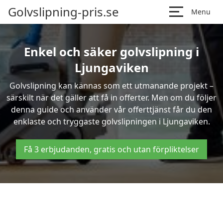
Golvslipning-pris.se
Menu
Enkel och säker golvslipning i
Ljungaviken
Golvslipning kan kännas som ett utmanande projekt –
särskilt när det gäller att få in offerter. Men om du följer
denna guide och använder vår offerttjänst får du den
enklaste och tryggaste golvslipningen i Ljungaviken.
Få 3 erbjudanden, gratis och utan förpliktelser