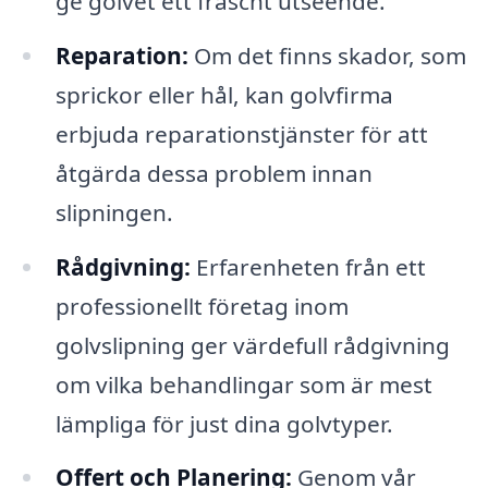
ge golvet ett fräscht utseende.
Reparation:
Om det finns skador, som
sprickor eller hål, kan golvfirma
erbjuda reparationstjänster för att
åtgärda dessa problem innan
slipningen.
Rådgivning:
Erfarenheten från ett
professionellt företag inom
golvslipning ger värdefull rådgivning
om vilka behandlingar som är mest
lämpliga för just dina golvtyper.
Offert och Planering:
Genom vår