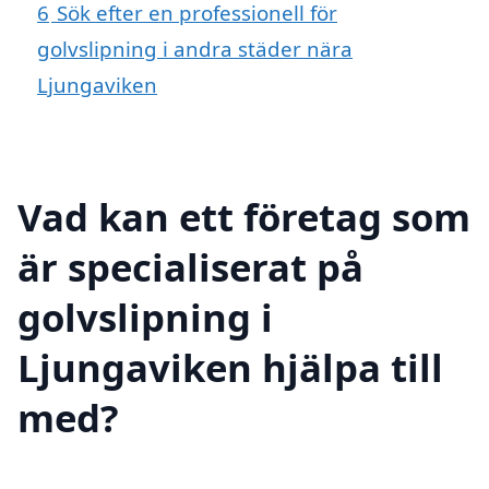
6
Sök efter en professionell för
golvslipning i andra städer nära
Ljungaviken
Vad kan ett företag som
är specialiserat på
golvslipning i
Ljungaviken hjälpa till
med?