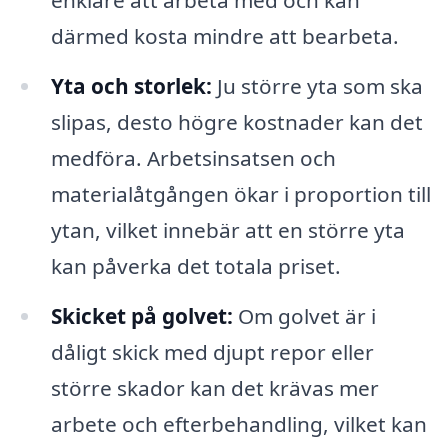
enklare att arbeta med och kan
därmed kosta mindre att bearbeta.
Yta och storlek:
Ju större yta som ska
slipas, desto högre kostnader kan det
medföra. Arbetsinsatsen och
materialåtgången ökar i proportion till
ytan, vilket innebär att en större yta
kan påverka det totala priset.
Skicket på golvet:
Om golvet är i
dåligt skick med djupt repor eller
större skador kan det krävas mer
arbete och efterbehandling, vilket kan