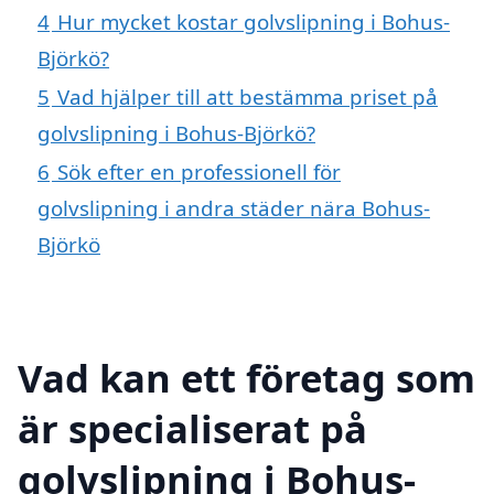
4
Hur mycket kostar golvslipning i Bohus-
Björkö?
5
Vad hjälper till att bestämma priset på
golvslipning i Bohus-Björkö?
6
Sök efter en professionell för
golvslipning i andra städer nära Bohus-
Björkö
Vad kan ett företag som
är specialiserat på
golvslipning i Bohus-