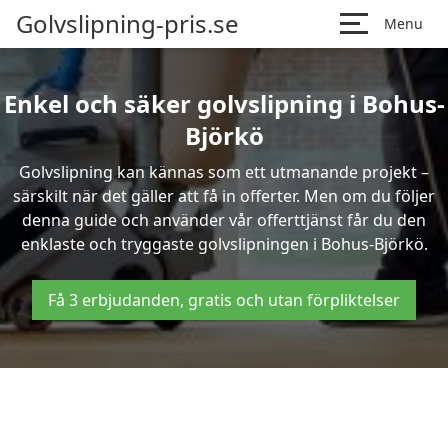
Golvslipning-pris.se
Menu
Enkel och säker golvslipning i Bohus-
Björkö
Golvslipning kan kännas som ett utmanande projekt –
särskilt när det gäller att få in offerter. Men om du följer
denna guide och använder vår offerttjänst får du den
enklaste och tryggaste golvslipningen i Bohus-Björkö.
Få 3 erbjudanden, gratis och utan förpliktelser