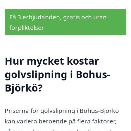
Få 3 erbjudanden, gratis och utan
förpliktelser
Hur mycket kostar
golvslipning i Bohus-
Björkö?
Priserna för golvslipning i Bohus-Björkö
kan variera beroende på flera faktorer,