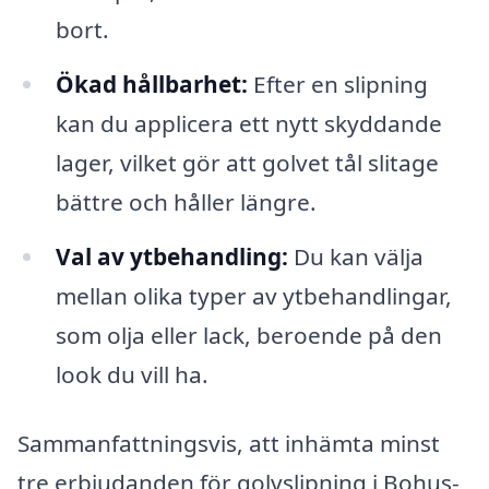
bort.
Ökad hållbarhet:
Efter en slipning
kan du applicera ett nytt skyddande
lager, vilket gör att golvet tål slitage
bättre och håller längre.
Val av ytbehandling:
Du kan välja
mellan olika typer av ytbehandlingar,
som olja eller lack, beroende på den
look du vill ha.
Sammanfattningsvis, att inhämta minst
tre erbjudanden för golvslipning i Bohus-