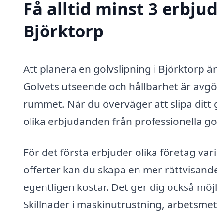
Få alltid minst 3 erbju
Björktorp
Att planera en golvslipning i Björktorp är
Golvets utseende och hållbarhet är avgö
rummet. När du överväger att slipa ditt g
olika erbjudanden från professionella go
För det första erbjuder olika företag var
offerter kan du skapa en mer rättvisande
egentligen kostar. Det ger dig också möjl
Skillnader i maskinutrustning, arbetsme