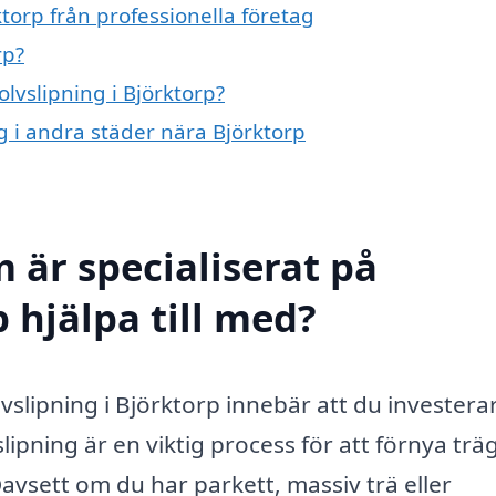
torp från professionella företag
rp?
olvslipning i Björktorp?
ng i andra städer nära Björktorp
 är specialiserat på
p hjälpa till med?
lvslipning i Björktorp innebär att du investerar
slipning är en viktig process för att förnya trä
avsett om du har parkett, massiv trä eller