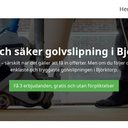
He
ch säker golvslipning i B
särskilt när det gäller att få in offerter. Men om du följer
enklaste och tryggaste golvslipningen i Björktorp.
Få 3 erbjudanden, gratis och utan förpliktelser