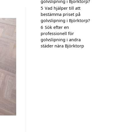
golvslipning i Björktorp?
5
Vad hjälper till att
bestämma priset på
golvslipning i Björktorp?
6
Sök efter en
professionell för
golvslipning i andra
städer nära Björktorp