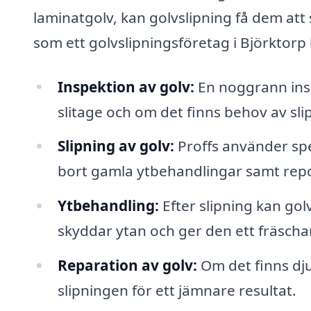
laminatgolv, kan golvslipning få dem att 
som ett golvslipningsföretag i Björktorp
Inspektion av golv:
En noggrann insp
slitage och om det finns behov av sli
Slipning av golv:
Proffs använder spec
bort gamla ytbehandlingar samt repo
Ytbehandling:
Efter slipning kan gol
skyddar ytan och ger den ett fräscha
Reparation av golv:
Om det finns dju
slipningen för ett jämnare resultat.