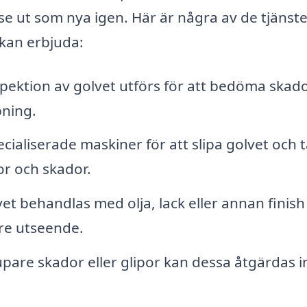
se ut som nya igen. Här är några av de tjänst
 kan erbjuda:
ektion av golvet utförs för att bedöma skado
pning.
ialiserade maskiner för att slipa golvet och t
r och skador.
vet behandlas med olja, lack eller annan finis
re utseende.
pare skador eller glipor kan dessa åtgärdas 