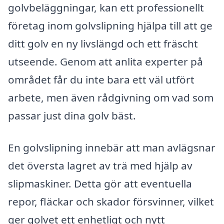
golvbeläggningar, kan ett professionellt
företag inom golvslipning hjälpa till att ge
ditt golv en ny livslängd och ett fräscht
utseende. Genom att anlita experter på
området får du inte bara ett väl utfört
arbete, men även rådgivning om vad som
passar just dina golv bäst.
En golvslipning innebär att man avlägsnar
det översta lagret av trä med hjälp av
slipmaskiner. Detta gör att eventuella
repor, fläckar och skador försvinner, vilket
ger golvet ett enhetligt och nytt