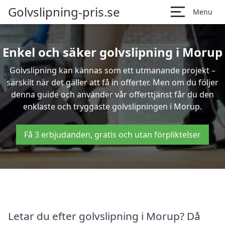
Golvslipning-pris.se
Menu
Enkel och säker golvslipning i Morup
Golvslipning kan kännas som ett utmanande projekt –
särskilt när det gäller att få in offerter. Men om du följer
denna guide och använder vår offerttjänst får du den
enklaste och tryggaste golvslipningen i Morup.
Få 3 erbjudanden, gratis och utan förpliktelser
Letar du efter golvslipning i Morup? Då