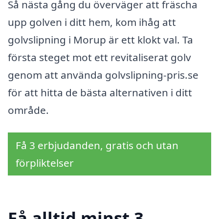
Så nästa gång du överväger att fräscha
upp golven i ditt hem, kom ihåg att
golvslipning i Morup är ett klokt val. Ta
första steget mot ett revitaliserat golv
genom att använda golvslipning-pris.se
för att hitta de bästa alternativen i ditt
område.
Få 3 erbjudanden, gratis och utan
förpliktelser
Få alltid minst 3