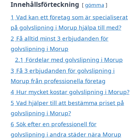
Innehållsförteckning
gömma
1
Vad kan ett företag som är specialiserat
på golvslipning i Morup hjälpa till med?
2
Få alltid minst 3 erbjudanden för
golvslipning i Morup
2.1
Fördelar med golvslipning i Morup
3
Få 3 erbjudanden för golvslipning i
Morup från professionella företag
4
Hur mycket kostar golvslipning i Morup?
5
Vad hjälper till att bestämma priset på
golvslipning i Morup?
6
Sök efter en professionell för
golvslipning i andra städer nära Morup