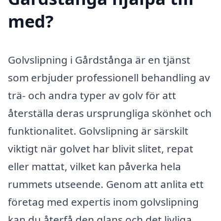
med?
Golvslipning i Gårdstånga är en tjänst
som erbjuder professionell behandling av
trä- och andra typer av golv för att
återställa deras ursprungliga skönhet och
funktionalitet. Golvslipning är särskilt
viktigt när golvet har blivit slitet, repat
eller mattat, vilket kan påverka hela
rummets utseende. Genom att anlita ett
företag med expertis inom golvslipning
kan du återfå den glans och det livliga