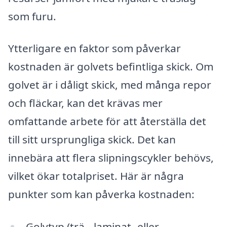
som furu.
Ytterligare en faktor som påverkar
kostnaden är golvets befintliga skick. Om
golvet är i dåligt skick, med många repor
och fläckar, kan det krävas mer
omfattande arbete för att återställa det
till sitt ursprungliga skick. Det kan
innebära att flera slipningscykler behövs,
vilket ökar totalpriset. Här är några
punkter som kan påverka kostnaden:
Golvtyp (trä-, laminat- eller