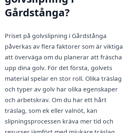
Gårdstånga?
Priset på golvslipning i Gårdstånga
påverkas av flera faktorer som är viktiga
att överväga om du planerar att fräscha
upp dina golv. För det första, golvets
material spelar en stor roll. Olika träslag
och typer av golv har olika egenskaper
och arbetskrav. Om du har ett hårt
träslag, som ek eller valnöt, kan
slipningsprocessen kräva mer tid och
resurser jämfört med mjukare träslag