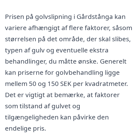
Prisen på golvslipning i Gårdstånga kan
variere afhængigt af flere faktorer, såsom
størrelsen på det område, der skal slibes,
typen af gulv og eventuelle ekstra
behandlinger, du måtte ønske. Generelt
kan priserne for golvbehandling ligge
mellem 50 og 150 SEK per kvadratmeter.
Det er vigtigt at bemærke, at faktorer
som tilstand af gulvet og
tilgængeligheden kan påvirke den
endelige pris.