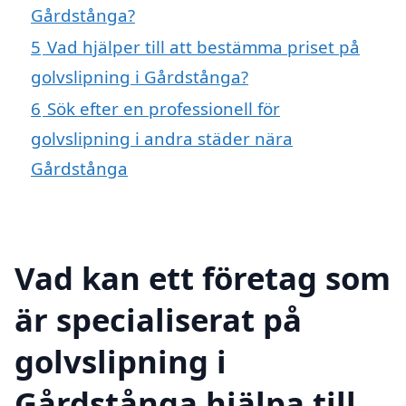
Gårdstånga?
5
Vad hjälper till att bestämma priset på
golvslipning i Gårdstånga?
6
Sök efter en professionell för
golvslipning i andra städer nära
Gårdstånga
Vad kan ett företag som
är specialiserat på
golvslipning i
Gårdstånga hjälpa till