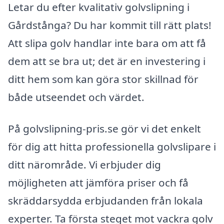
Letar du efter kvalitativ golvslipning i
Gårdstånga? Du har kommit till rätt plats!
Att slipa golv handlar inte bara om att få
dem att se bra ut; det är en investering i
ditt hem som kan göra stor skillnad för
både utseendet och värdet.
På golvslipning-pris.se gör vi det enkelt
för dig att hitta professionella golvslipare i
ditt närområde. Vi erbjuder dig
möjligheten att jämföra priser och få
skräddarsydda erbjudanden från lokala
experter. Ta första steget mot vackra golv