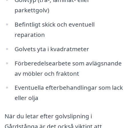
parkettgolv)
Befintligt skick och eventuell
reparation
Golvets yta i kvadratmeter
Förberedelsearbete som avlägsnande
av möbler och fraktont
Eventuella efterbehandlingar som lack
eller olja
När du letar efter golvslipning i
Gårdstånga är det också viktigt att