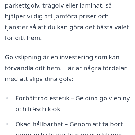
parkettgolv, trägolv eller laminat, så
hjälper vi dig att jämföra priser och
tjänster så att du kan göra det bästa valet
för ditt hem.
Golvslipning är en investering som kan
förvandla ditt hem. Här är några fördelar
med att slipa dina golv:
Förbättrad estetik – Ge dina golv en ny
och fräsch look.
Ökad hållbarhet – Genom att ta bort
repor och skador kan golven bli mer