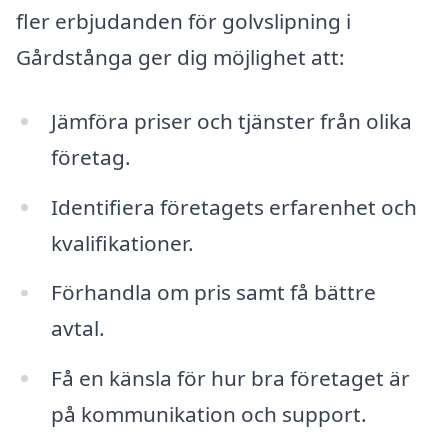
fler erbjudanden för golvslipning i
Gårdstånga ger dig möjlighet att:
Jämföra priser och tjänster från olika
företag.
Identifiera företagets erfarenhet och
kvalifikationer.
Förhandla om pris samt få bättre
avtal.
Få en känsla för hur bra företaget är
på kommunikation och support.