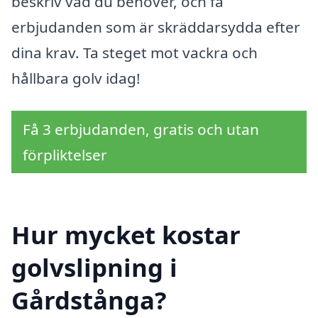
beskriv vad du behöver, och få
erbjudanden som är skräddarsydda efter
dina krav. Ta steget mot vackra och
hållbara golv idag!
Få 3 erbjudanden, gratis och utan
förpliktelser
Hur mycket kostar
golvslipning i
Gårdstånga?