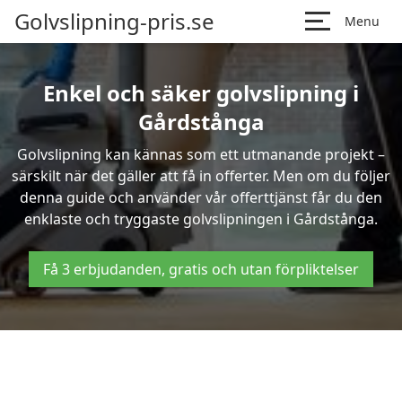
Golvslipning-pris.se
Menu
Enkel och säker golvslipning i
Gårdstånga
Golvslipning kan kännas som ett utmanande projekt –
särskilt när det gäller att få in offerter. Men om du följer
denna guide och använder vår offerttjänst får du den
enklaste och tryggaste golvslipningen i Gårdstånga.
Få 3 erbjudanden, gratis och utan förpliktelser