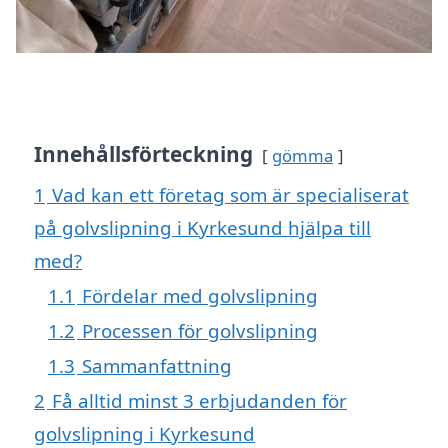
Innehållsförteckning
gömma
1
Vad kan ett företag som är specialiserat
på golvslipning i Kyrkesund hjälpa till
med?
1.1
Fördelar med golvslipning
1.2
Processen för golvslipning
1.3
Sammanfattning
2
Få alltid minst 3 erbjudanden för
golvslipning i Kyrkesund