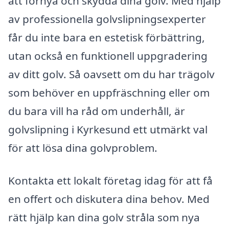
att förnya och skydda dina golv. Med hjälp
av professionella golvslipningsexperter
får du inte bara en estetisk förbättring,
utan också en funktionell uppgradering
av ditt golv. Så oavsett om du har trägolv
som behöver en uppfräschning eller om
du bara vill ha råd om underhåll, är
golvslipning i Kyrkesund ett utmärkt val
för att lösa dina golvproblem.
Kontakta ett lokalt företag idag för att få
en offert och diskutera dina behov. Med
rätt hjälp kan dina golv stråla som nya