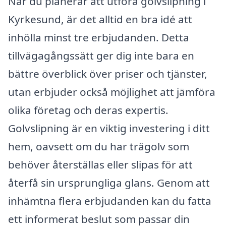
När du planerar att utföra golvslipning i
Kyrkesund, är det alltid en bra idé att
inhölla minst tre erbjudanden. Detta
tillvägagångssätt ger dig inte bara en
bättre överblick över priser och tjänster,
utan erbjuder också möjlighet att jämföra
olika företag och deras expertis.
Golvslipning är en viktig investering i ditt
hem, oavsett om du har trägolv som
behöver återställas eller slipas för att
återfå sin ursprungliga glans. Genom att
inhämtna flera erbjudanden kan du fatta
ett informerat beslut som passar din