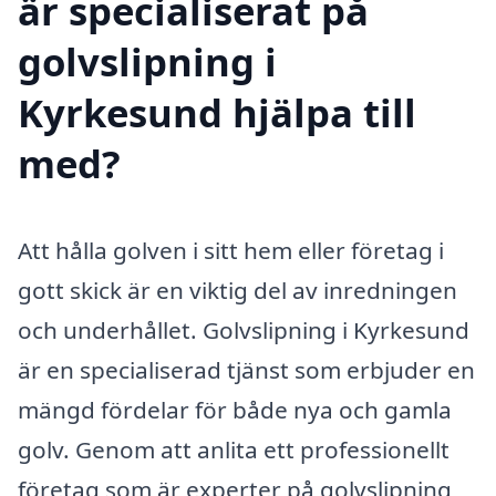
är specialiserat på
golvslipning i
Kyrkesund hjälpa till
med?
Att hålla golven i sitt hem eller företag i
gott skick är en viktig del av inredningen
och underhållet. Golvslipning i Kyrkesund
är en specialiserad tjänst som erbjuder en
mängd fördelar för både nya och gamla
golv. Genom att anlita ett professionellt
företag som är experter på golvslipning