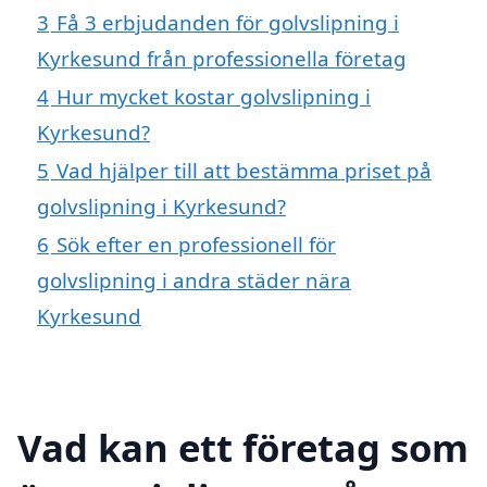
3
Få 3 erbjudanden för golvslipning i
Kyrkesund från professionella företag
4
Hur mycket kostar golvslipning i
Kyrkesund?
5
Vad hjälper till att bestämma priset på
golvslipning i Kyrkesund?
6
Sök efter en professionell för
golvslipning i andra städer nära
Kyrkesund
Vad kan ett företag som