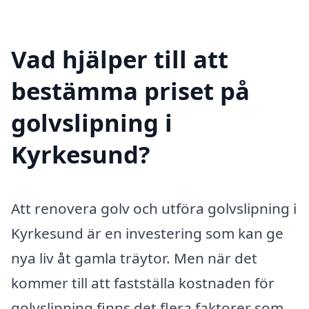
Vad hjälper till att
bestämma priset på
golvslipning i
Kyrkesund?
Att renovera golv och utföra golvslipning i
Kyrkesund är en investering som kan ge
nya liv åt gamla träytor. Men när det
kommer till att fastställa kostnaden för
golvslipning finns det flera faktorer som