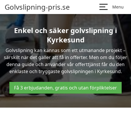
Golvslipning-pris.se
Menu
Enkel och säker golvslipning i
Kyrkesund
Golvslipning kan kännas som ett utmanande projekt –
särskilt när det gäller att få in offerter. Men om du följer
denna guide och använder vår offerttjänst får du den
enklaste och tryggaste golvslipningen i Kyrkesund.
Få 3 erbjudanden, gratis och utan förpliktelser