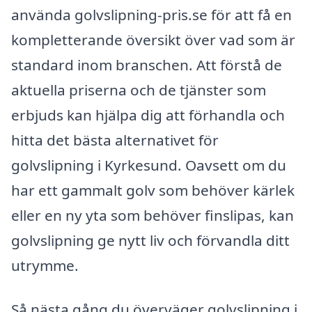
använda golvslipning-pris.se för att få en
kompletterande översikt över vad som är
standard inom branschen. Att förstå de
aktuella priserna och de tjänster som
erbjuds kan hjälpa dig att förhandla och
hitta det bästa alternativet för
golvslipning i Kyrkesund. Oavsett om du
har ett gammalt golv som behöver kärlek
eller en ny yta som behöver finslipas, kan
golvslipning ge nytt liv och förvandla ditt
utrymme.
Så nästa gång du överväger golvslipning i