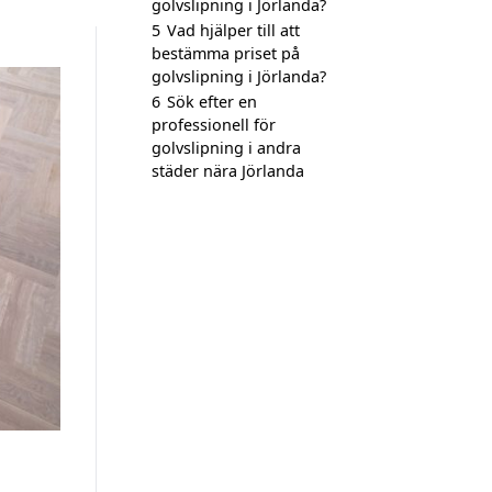
golvslipning i Jörlanda?
5
Vad hjälper till att
bestämma priset på
golvslipning i Jörlanda?
6
Sök efter en
professionell för
golvslipning i andra
städer nära Jörlanda