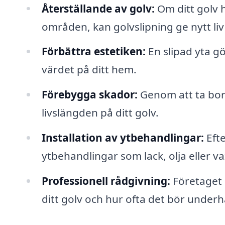
Återställande av golv:
Om ditt golv h
områden, kan golvslipning ge nytt liv 
Förbättra estetiken:
En slipad yta gö
värdet på ditt hem.
Förebygga skador:
Genom att ta bor
livslängden på ditt golv.
Installation av ytbehandlingar:
Efte
ytbehandlingar som lack, olja eller va
Professionell rådgivning:
Företaget 
ditt golv och hur ofta det bör underhå