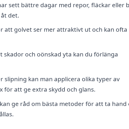
ar sett bättre dagar med repor, fläckar eller 
åt det.
r att golvet ser mer attraktivt ut och kan ofta
t skador och oönskad yta kan du förlänga
r slipning kan man applicera olika typer av
x för att ge extra skydd och glans.
kan ge råd om bästa metoder för att ta hand
llas.