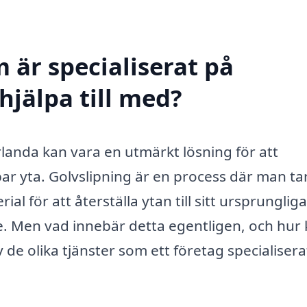
 är specialiserat på
hjälpa till med?
Jörlanda kan vara en utmärkt lösning för att
lbar yta. Golvslipning är en process där man ta
al för att återställa ytan till sitt ursprungliga
de. Men vad innebär detta egentligen, och hur
av de olika tjänster som ett företag specialisera