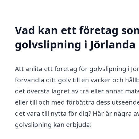
Vad kan ett företag som
golvslipning i Jörlanda 
Att anlita ett företag för golvslipning i 
förvandla ditt golv till en vacker och hål
det översta lagret av trä eller annat materi
eller till och med förbättra dess utseen
det vara till nytta för dig? Här är några 
golvslipning kan erbjuda: