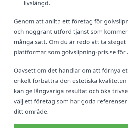
livslängd.
Genom att anlita ett företag för golvslip
och noggrant utförd tjänst som kommer at
många sätt. Om du är redo att ta steget 
plattformar som golvslipning-pris.se för at
Oavsett om det handlar om att förnya ett
enkelt förbättra den estetiska kvaliteten
kan ge långvariga resultat och öka trivsel
välj ett företag som har goda referenser
ditt område.