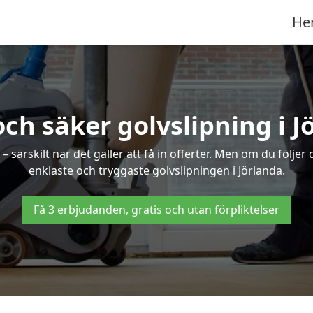
He
och säker golvslipning i J
särskilt när det gäller att få in offerter. Men om du följer
enklaste och tryggaste golvslipningen i Jörlanda.
Få 3 erbjudanden, gratis och utan förpliktelser