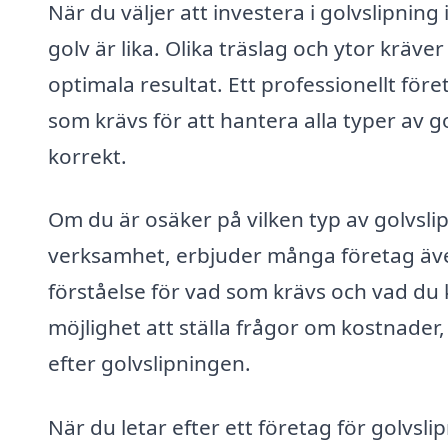
När du väljer att investera i golvslipning i
golv är lika. Olika träslag och ytor kräv
optimala resultat. Ett professionellt fö
som krävs för att hantera alla typer av go
korrekt.
Om du är osäker på vilken typ av golvslip
verksamhet, erbjuder många företag även
förståelse för vad som krävs och vad du 
möjlighet att ställa frågor om kostnader,
efter golvslipningen.
När du letar efter ett företag för golvsli