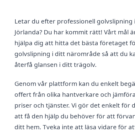
Letar du efter professionell golvslipning 
Jörlanda? Du har kommit rätt! Vårt mål är
hjälpa dig att hitta det bästa företaget f
golvslipning i ditt närområde så att du k
återfå glansen i ditt trägolv.
Genom vår plattform kan du enkelt beg
offert från olika hantverkare och jämför
priser och tjänster. Vi gör det enkelt för 
att få den hjälp du behöver för att förva
ditt hem. Tveka inte att läsa vidare för at