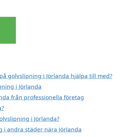
på golvslipning i Jörlanda hjälpa till med?
pning i Jörlanda
nda från professionella företag
a?
olvslipning i Jörlanda?
ng i andra städer nära Jörlanda