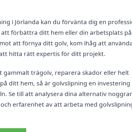
ning i Jörlanda kan du förvänta dig en professi
t förbättra ditt hem eller din arbetsplats på
mot att förnya ditt golv, kom ihåg att använd
t hitta rätt expertis för ditt projekt.
 gammalt trägolv, reparera skador eller helt
 på ditt hem, så är golvslipning en investerin
n. Se till att analysera dina alternativ noggra
 och erfarenhet av att arbeta med golvslipning