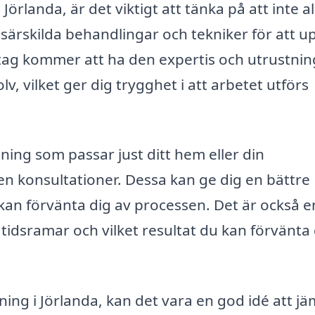
 Jörlanda, är det viktigt att tänka på att inte al
er särskilda behandlingar och tekniker för att 
retag kommer att ha den expertis och utrustnin
lv, vilket ger dig trygghet i att arbetet utförs
ning som passar just ditt hem eller din
 konsultationer. Dessa kan ge dig en bättre
kan förvänta dig av processen. Det är också e
 tidsramar och vilket resultat du kan förvänta
pning i Jörlanda, kan det vara en god idé att j