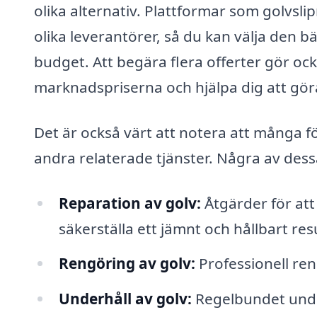
olika alternativ. Plattformar som golvslipn
olika leverantörer, så du kan välja den 
budget. Att begära flera offerter gör ock
marknadspriserna och hjälpa dig att göra
Det är också värt att notera att många f
andra relaterade tjänster. Några av dess
Reparation av golv:
Åtgärder för att 
säkerställa ett jämnt och hållbart resu
Rengöring av golv:
Professionell ren
Underhåll av golv:
Regelbundet under