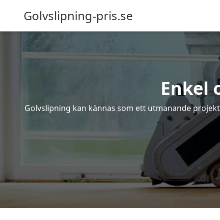
Golvslipning-pris.se
Enkel 
Golvslipning kan kännas som ett utmanande projekt – 