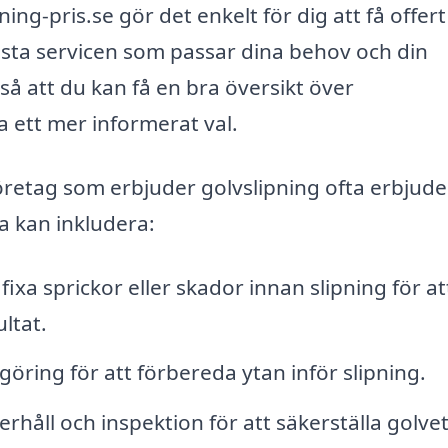
ing-pris.se gör det enkelt för dig att få offert
bästa servicen som passar dina behov och din
så att du kan få en bra översikt över
 ett mer informerat val.
öretag som erbjuder golvslipning ofta erbjude
a kan inkludera:
fixa sprickor eller skador innan slipning för at
ltat.
göring för att förbereda ytan inför slipning.
håll och inspektion för att säkerställa golve