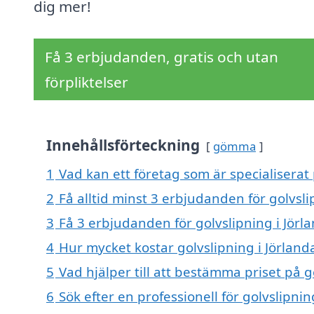
dig mer!
Få 3 erbjudanden, gratis och utan
förpliktelser
Innehållsförteckning
gömma
1
Vad kan ett företag som är specialiserat 
2
Få alltid minst 3 erbjudanden för golvsli
3
Få 3 erbjudanden för golvslipning i Jörla
4
Hur mycket kostar golvslipning i Jörland
5
Vad hjälper till att bestämma priset på g
6
Sök efter en professionell för golvslipni