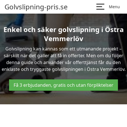
Golvslipning-pris.se
Menu
Enkel och säker golvslipning i Östra
Vemmerlöv
Golvslipning kan kännas som ett utmanande projekt –
särskilt när det gäller att få in offerter. Men om du följer
denna guide och använder vår offerttjänst får du den
enklaste och tryggaste golvslipningen i Östra Vemmerlöv.
Få 3 erbjudanden, gratis och utan förpliktelser