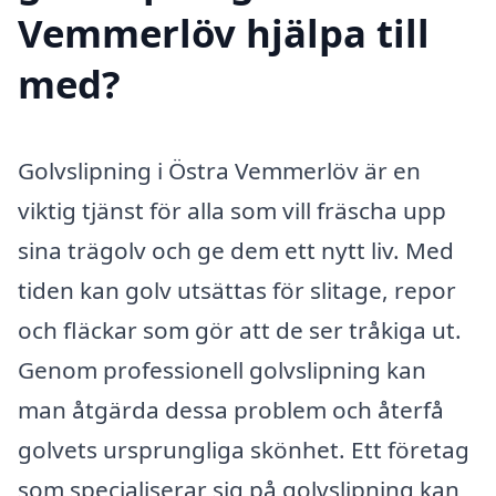
Vemmerlöv hjälpa till
med?
Golvslipning i Östra Vemmerlöv är en
viktig tjänst för alla som vill fräscha upp
sina trägolv och ge dem ett nytt liv. Med
tiden kan golv utsättas för slitage, repor
och fläckar som gör att de ser tråkiga ut.
Genom professionell golvslipning kan
man åtgärda dessa problem och återfå
golvets ursprungliga skönhet. Ett företag
som specialiserar sig på golvslipning kan