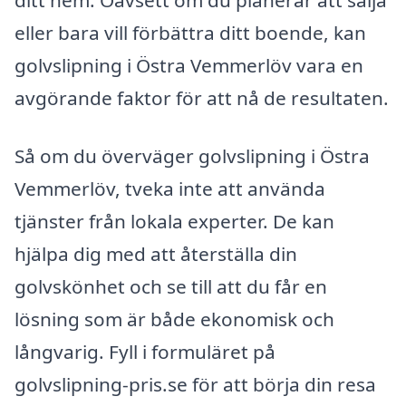
ditt hem. Oavsett om du planerar att sälja
eller bara vill förbättra ditt boende, kan
golvslipning i Östra Vemmerlöv vara en
avgörande faktor för att nå de resultaten.
Så om du överväger golvslipning i Östra
Vemmerlöv, tveka inte att använda
tjänster från lokala experter. De kan
hjälpa dig med att återställa din
golvskönhet och se till att du får en
lösning som är både ekonomisk och
långvarig. Fyll i formuläret på
golvslipning-pris.se för att börja din resa