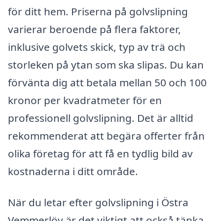
för ditt hem. Priserna på golvslipning
varierar beroende på flera faktorer,
inklusive golvets skick, typ av trä och
storleken på ytan som ska slipas. Du kan
förvänta dig att betala mellan 50 och 100
kronor per kvadratmeter för en
professionell golvslipning. Det är alltid
rekommenderat att begära offerter från
olika företag för att få en tydlig bild av
kostnaderna i ditt område.
När du letar efter golvslipning i Östra
Vemmerlöv är det viktigt att också tänka