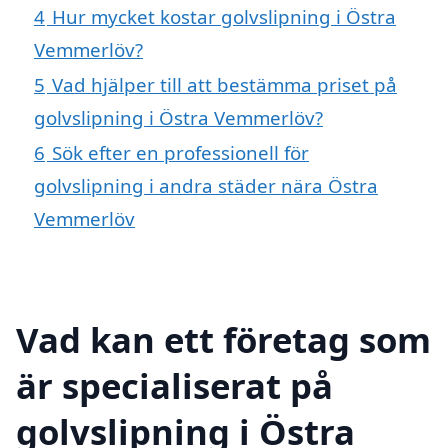
4
Hur mycket kostar golvslipning i Östra
Vemmerlöv?
5
Vad hjälper till att bestämma priset på
golvslipning i Östra Vemmerlöv?
6
Sök efter en professionell för
golvslipning i andra städer nära Östra
Vemmerlöv
Vad kan ett företag som
är specialiserat på
golvslipning i Östra