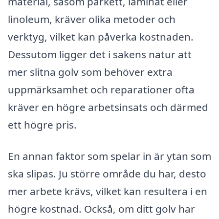
material, såsom parkett, laminat eller
linoleum, kräver olika metoder och
verktyg, vilket kan påverka kostnaden.
Dessutom ligger det i sakens natur att
mer slitna golv som behöver extra
uppmärksamhet och reparationer ofta
kräver en högre arbetsinsats och därmed
ett högre pris.
En annan faktor som spelar in är ytan som
ska slipas. Ju större område du har, desto
mer arbete krävs, vilket kan resultera i en
högre kostnad. Också, om ditt golv har