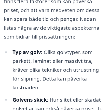
finns flera faktorer som kan påverka
priset, och att vara medveten om dessa
kan spara både tid och pengar. Nedan
listas några av de viktigaste aspekterna
som bidrar till prissättningen:
Typ av golv:
Olika golvtyper, som
parkett, laminat eller massivt trä,
kräver olika tekniker och utrustning
för slipning. Detta kan påverka
kostnaden.
Golvens skick:
Hur slitet eller skadat
golvet är kan också påverka priset. Ju