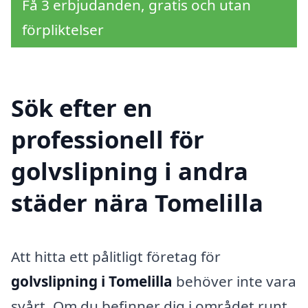
Få 3 erbjudanden, gratis och utan
förpliktelser
Sök efter en
professionell för
golvslipning i andra
städer nära Tomelilla
Att hitta ett pålitligt företag för
golvslipning i Tomelilla
behöver inte vara
svårt. Om du befinner dig i området runt