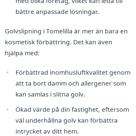
med olika företag, vilket kan leda till
bättre anpassade lösningar.
Golvslipning i Tomelilla är mer än bara en
kosmetisk förbättring. Det kan även
hjälpa med:
Förbättrad inomhusluftkvalitet genom
att ta bort damm och allergener som
kan samlas i slitna golv.
Ökad värde på din fastighet, eftersom
väl underhållna golv kan förbättra
intrycket av ditt hem.