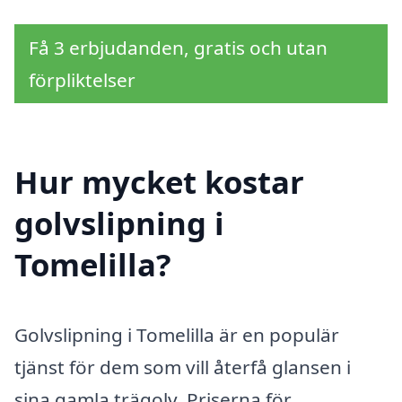
Få 3 erbjudanden, gratis och utan
förpliktelser
Hur mycket kostar
golvslipning i
Tomelilla?
Golvslipning i Tomelilla är en populär
tjänst för dem som vill återfå glansen i
sina gamla trägolv. Priserna för