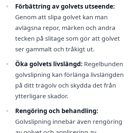
Förbättring av golvets utseende:
Genom att slipa golvet kan man
avlägsna repor, märken och andra
tecken på slitage som gör att golvet
ser gammalt och tråkigt ut.
Öka golvets livslängd:
Regelbunden
golvslipning kan förlänga livslängden
på ditt trägolv och skydda det från
ytterligare skador.
Rengöring och behandling:
Golvslipning innebär även rengöring
av golvet och applicering av