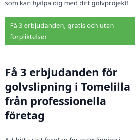
som kan hjälpa dig med ditt golvprojekt!
Få 3 erbjudanden, gratis och utan
förpliktelser
Få 3 erbjudanden för
golvslipning i Tomelilla
från professionella
företag
Att hitta rätt företag för golvslipning i