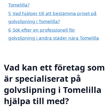
Tomelilla?
5
Vad hjälper till att bestämma priset på
golvslipning i Tomelilla?
6
Sök efter en professionell för
golvslipning i andra städer nära Tomelilla
Vad kan ett företag som
är specialiserat på
golvslipning i Tomelilla
hjälpa till med?