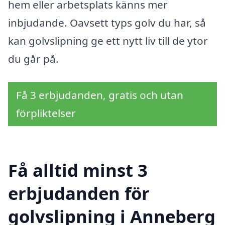
hem eller arbetsplats känns mer
inbjudande. Oavsett typs golv du har, så
kan golvslipning ge ett nytt liv till de ytor
du går på.
Få 3 erbjudanden, gratis och utan
förpliktelser
Få alltid minst 3
erbjudanden för
golvslipning i Anneberg