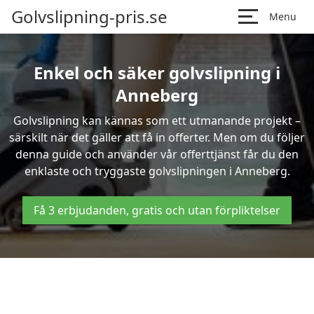
Golvslipning-pris.se
Menu
Enkel och säker golvslipning i
Anneberg
Golvslipning kan kännas som ett utmanande projekt –
särskilt när det gäller att få in offerter. Men om du följer
denna guide och använder vår offerttjänst får du den
enklaste och tryggaste golvslipningen i Anneberg.
Få 3 erbjudanden, gratis och utan förpliktelser