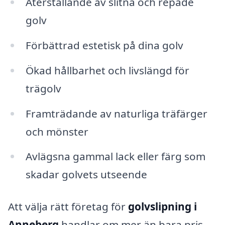
Återställande av slitna och repade
golv
Förbättrad estetisk på dina golv
Ökad hållbarhet och livslängd för
trägolv
Framträdande av naturliga träfärger
och mönster
Avlägsna gammal lack eller färg som
skadar golvets utseende
Att välja rätt företag för
golvslipning i
Anneberg
handlar om mer än bara pris.