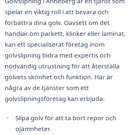
Golvslipning i Anneberg är en tjänst som
spelar en viktig roll i att bevara och
förbättra dina golv. Oavsett om det
handlar om parkett, klinker eller laminat,
kan ett specialiserat företag inom
golvslipning bidra med expertis och
nödvändig utrustning för att återställa
golvets skönhet och funktion. Här är
några av de tjänster som ett
golvslipningsföretag kan erbjuda:
Slipa golv för att ta bort repor och
ojämnheter.