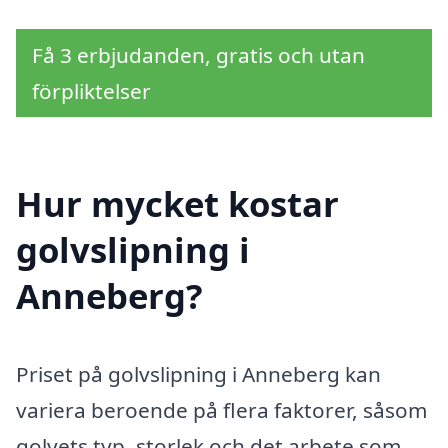
Få 3 erbjudanden, gratis och utan
förpliktelser
Hur mycket kostar
golvslipning i
Anneberg?
Priset på golvslipning i Anneberg kan
variera beroende på flera faktorer, såsom
golvets typ, storlek och det arbete som