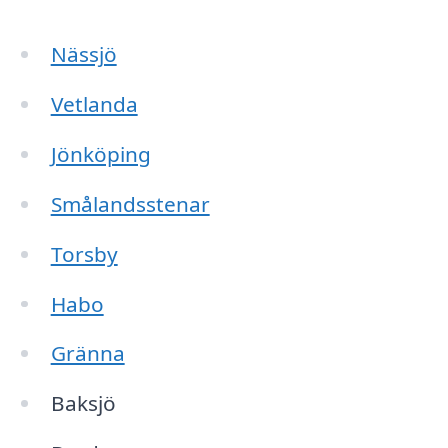
Nässjö
Vetlanda
Jönköping
Smålandsstenar
Torsby
Habo
Gränna
Baksjö