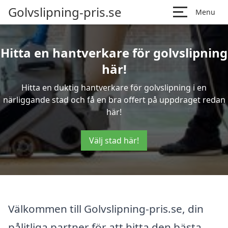
Golvslipning-pris.se
Menu
Hitta en hantverkare för golvslipning
här!
Hitta en duktig hantverkare för golvslipning i en
närliggande stad och få en bra offert på uppdraget redan
här!
Välj stad här!
Välkommen till Golvslipning-pris.se, din
pålitliga partner för att hitta den bästa