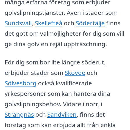
många erfarna företag som erbjuder
golvslipningstjänster. Även i städer som
Sundsvall
,
Skellefteå
och
Södertälje
finns
det gott om valmöjligheter för dig som vill
ge dina golv en rejäl uppfräschning.
För dig som bor lite längre söderut,
erbjuder städer som
Skövde
och
Sölvesborg
också kvalificerade
yrkespersoner som kan hantera dina
golvslipningsbehov. Vidare i norr, i
Strängnäs
och
Sandviken
, finns det
företag som kan erbjuda allt från enkla